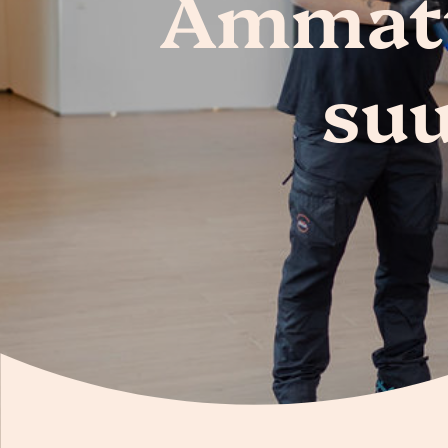
Ammatti
suu