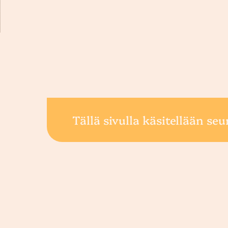
Tällä sivulla käsitellään seu