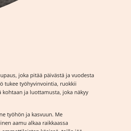
lupaus, joka pitää päivästä ja vuodesta
 tukee työhyvinvointia, ruokkii
 kohtaan ja luottamusta, joka näkyy
nne työhön ja kasvuun. Me
ainen aamu alkaa raikkaassa