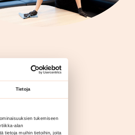
Tietoja
 ominaisuuksien tukemiseen
tiikka-alan
ietoja muihin tietoihin, joita