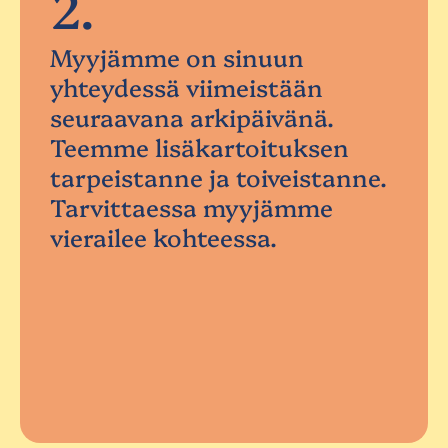
2.
Myyjämme on sinuun
yhteydessä viimeistään
seuraavana arkipäivänä.
Teemme lisäkartoituksen
tarpeistanne ja toiveistanne.
Tarvittaessa myyjämme
vierailee kohteessa.