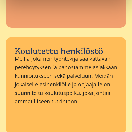
Koulutettu henkilöstö
Meillä jokainen työntekijä saa kattavan
perehdytyksen ja panostamme asiakkaan
kunnioitukseen sekä palveluun. Meidän
jokaiselle esihenkilölle ja ohjaajalle on
suunniteltu koulutuspolku, joka johtaa
ammatilliseen tutkintoon.