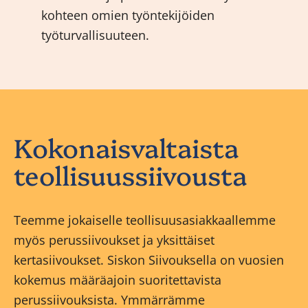
kohteen omien työntekijöiden
työturvallisuuteen.
Kokonaisvaltaista
teollisuussiivousta
Teemme jokaiselle teollisuusasiakkaallemme
myös perussiivoukset ja yksittäiset
kertasiivoukset. Siskon Siivouksella on vuosien
kokemus määräajoin suoritettavista
perussiivouksista. Ymmärrämme