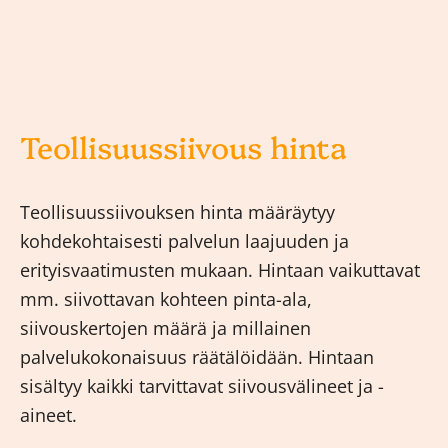
Teollisuussiivous hinta
Teollisuussiivouksen hinta määräytyy
kohdekohtaisesti palvelun laajuuden ja
erityisvaatimusten mukaan. Hintaan vaikuttavat
mm. siivottavan kohteen pinta-ala,
siivouskertojen määrä ja millainen
palvelukokonaisuus räätälöidään. Hintaan
sisältyy kaikki tarvittavat siivousvälineet ja -
aineet.