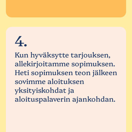
4.
Kun hyväksytte tarjouksen,
allekirjoitamme sopimuksen.
Heti sopimuksen teon jälkeen
sovimme aloituksen
yksityiskohdat ja
aloituspalaverin ajankohdan.