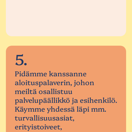
5.
Pidämme kanssanne
aloituspalaverin, johon
meiltä osallistuu
palvelupäällikkö ja esihenkilö.
Käymme yhdessä läpi mm.
turvallisuusasiat,
erityistoiveet,