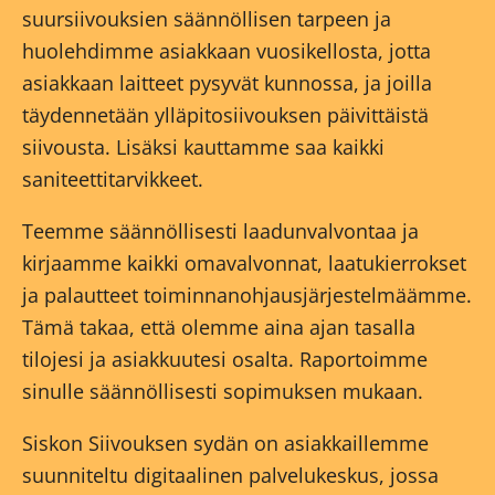
suursiivouksien säännöllisen tarpeen ja
huolehdimme asiakkaan vuosikellosta, jotta
asiakkaan laitteet pysyvät kunnossa, ja joilla
täydennetään ylläpitosiivouksen päivittäistä
siivousta. Lisäksi kauttamme saa kaikki
saniteettitarvikkeet.
Teemme säännöllisesti laadunvalvontaa ja
kirjaamme kaikki omavalvonnat, laatukierrokset
ja palautteet toiminnanohjausjärjestelmäämme.
Tämä takaa, että olemme aina ajan tasalla
tilojesi ja asiakkuutesi osalta. Raportoimme
sinulle säännöllisesti sopimuksen mukaan.
Siskon Siivouksen sydän on asiakkaillemme
suunniteltu digitaalinen palvelukeskus, jossa