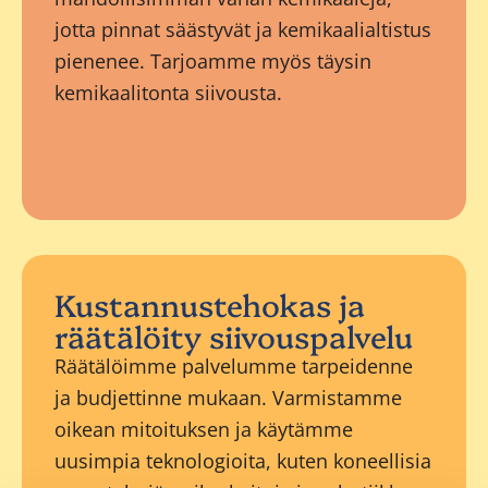
jotta pinnat säästyvät ja kemikaalialtistus
pienenee. Tarjoamme myös täysin
kemikaalitonta siivousta.
Kustannustehokas ja
räätälöity siivouspalvelu
Räätälöimme palvelumme tarpeidenne
ja budjettinne mukaan. Varmistamme
oikean mitoituksen ja käytämme
uusimpia teknologioita, kuten koneellisia