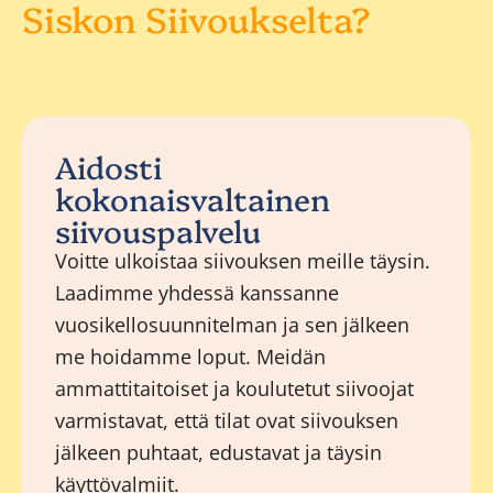
Siskon Siivoukselta?
Aidosti
kokonaisvaltainen
siivouspalvelu
Voitte ulkoistaa siivouksen meille täysin.
Laadimme yhdessä kanssanne
vuosikellosuunnitelman ja sen jälkeen
me hoidamme loput. Meidän
ammattitaitoiset ja koulutetut siivoojat
varmistavat, että tilat ovat siivouksen
jälkeen puhtaat, edustavat ja täysin
käyttövalmiit.