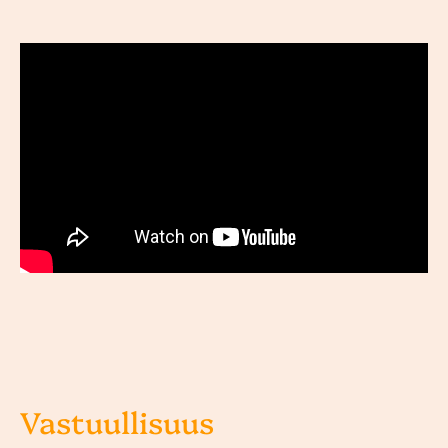
Vastuullisuus