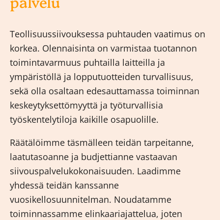
palvelu
Teollisuussiivouksessa puhtauden vaatimus on
korkea. Olennaisinta on varmistaa tuotannon
toimintavarmuus puhtailla laitteilla ja
ympäristöllä ja lopputuotteiden turvallisuus,
sekä olla osaltaan edesauttamassa toiminnan
keskeytyksettömyyttä ja työturvallisia
työskentelytiloja kaikille osapuolille.
Räätälöimme täsmälleen teidän tarpeitanne,
laatutasoanne ja budjettianne vastaavan
siivouspalvelukokonaisuuden. Laadimme
yhdessä teidän kanssanne
vuosikellosuunnitelman. Noudatamme
toiminnassamme elinkaariajattelua, joten