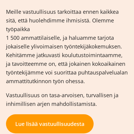
Meille vastuullisuus tarkoittaa ennen kaikkea
sitä, että huolehdimme ihmisistä. Olemme
työpaikka
1 500 ammattilaiselle, ja haluamme tarjota
jokaiselle ylivoimaisen työntekijäkokemuksen.
Kehitämme jatkuvasti koulutustoimintaamme,
ja tavoitteemme on, että jokainen kokoaikainen
työntekijämme voi suorittaa puhtauspalvelualan
ammattitutkinnon työn ohessa.
Vastuullisuus on tasa-arvoisen, turvallisen ja
inhimillisen arjen mahdollistamista.
Lue lisää vastuullisuudesta