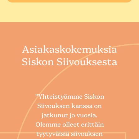
Asiakaskokemuksia
Siskon Siivouksesta
”Yhteistyömme Siskon
Siivouksen kanssa on
jatkunut jo vuosia.
Olemme olleet erittäin
tyytyväisiä siivouksen