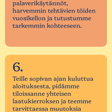
palaverikäytännöt,
harvemmin tehtävien töiden
vuosikellon ja tutustumme
tarkemmin kohteeseen.
6.
Teille sopivan ajan kuluttua
aloituksesta, pidämme
tiloissanne yhteisen
laatukierroksen ja teemme
tarvittaessa muutoksia