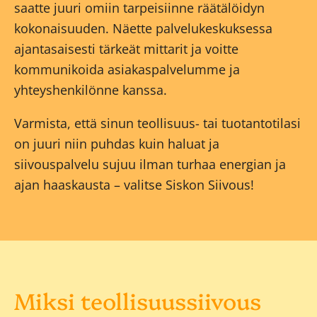
saatte juuri omiin tarpeisiinne räätälöidyn
kokonaisuuden. Näette palvelukeskuksessa
ajantasaisesti tärkeät mittarit ja voitte
kommunikoida asiakaspalvelumme ja
yhteyshenkilönne kanssa.
Varmista, että sinun teollisuus- tai tuotantotilasi
on juuri niin puhdas kuin haluat ja
siivouspalvelu sujuu ilman turhaa energian ja
ajan haaskausta – valitse Siskon Siivous!
Miksi teollisuussiivous