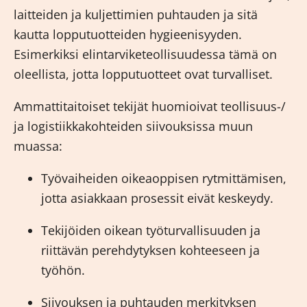
laitteiden ja kuljettimien puhtauden ja sitä
kautta lopputuotteiden hygieenisyyden.
Esimerkiksi elintarviketeollisuudessa tämä on
oleellista, jotta lopputuotteet ovat turvalliset.
Ammattitaitoiset tekijät huomioivat teollisuus-/
ja logistiikkakohteiden siivouksissa muun
muassa:
Työvaiheiden oikeaoppisen rytmittämisen,
jotta asiakkaan prosessit eivät keskeydy.
Tekijöiden oikean työturvallisuuden ja
riittävän perehdytyksen kohteeseen ja
työhön.
Siivouksen ja puhtauden merkityksen