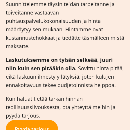
Suunnittelemme täysin teidän tarpeitanne ja
toiveitanne vastaavan
puhtauspalvelukokonaisuuden ja hinta
määräytyy sen mukaan. Hintamme ovat
kustannustehokkaat ja tiedätte täsmälleen mistä
maksatte.
Laskutuksemme on tylsän selkeää, juuri
niin kuin sen pitääkin olla.
Sovittu hinta pitää,
eikä laskuun ilmesty yllätyksiä, joten kulujen
ennakoitavuus tekee budjetoinnista helppoa.
Kun haluat tietää tarkan hinnan
teollisuussiivouksesta, ota yhteyttä meihin ja
pyydä tarjous.
Pyydä tarjous