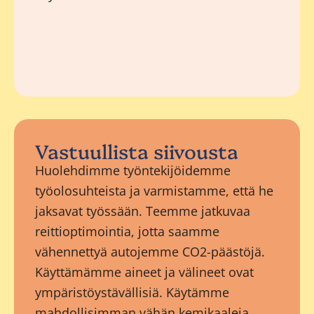
Vastuullista siivousta
Huolehdimme työntekijöidemme
työolosuhteista ja varmistamme, että he
jaksavat työssään. Teemme jatkuvaa
reittioptimointia, jotta saamme
vähennettyä autojemme CO2-päästöjä.
Käyttämämme aineet ja välineet ovat
ympäristöystävällisiä. Käytämme
mahdollisimman vähän kemikaaleja,