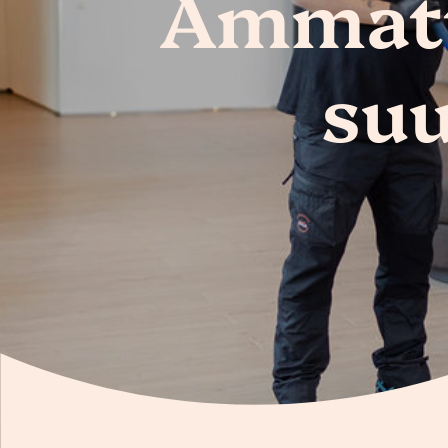
Ammatti
suu