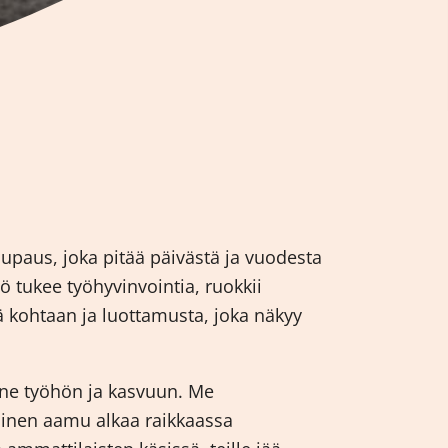
lupaus, joka pitää päivästä ja vuodesta
 tukee työhyvinvointia, ruokkii
 kohtaan ja luottamusta, joka näkyy
nne työhön ja kasvuun. Me
ainen aamu alkaa raikkaassa