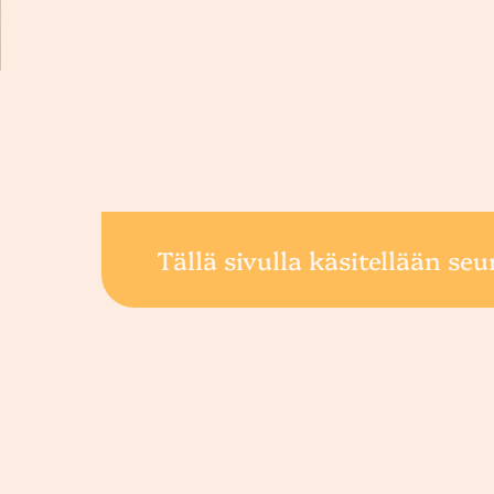
Tällä sivulla käsitellään seu