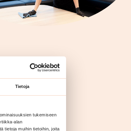
Tietoja
 ominaisuuksien tukemiseen
tiikka-alan
ietoja muihin tietoihin, joita