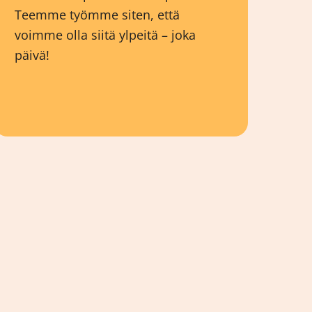
Teemme työmme siten, että
voimme olla siitä ylpeitä – joka
päivä!