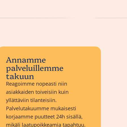
Annamme
palveluillemme
takuun
Reagoimme nopeasti niin
asiakkaiden toiveisiin kuin
yllättäviin tilanteisiin.
Palvelutakuumme mukaisesti
korjaamme puutteet 24h sisällä,
mikäli laatupoikkeamia tapahtuu.