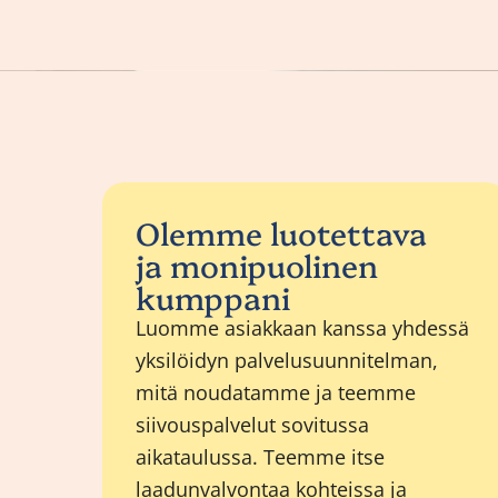
Olemme luotettava
ja monipuolinen
kumppani
Luomme asiakkaan kanssa yhdessä
yksilöidyn palvelusuunnitelman,
mitä noudatamme ja teemme
siivouspalvelut sovitussa
aikataulussa. Teemme itse
laadunvalvontaa kohteissa ja