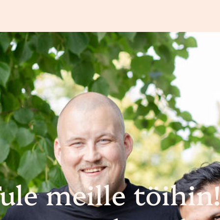
ule meille töihi