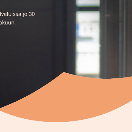
veluissa jo 30
akuun.