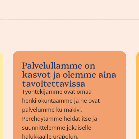
Palvelullamme on
kasvot ja olemme aina
tavoitettavissa
Työntekijämme ovat omaa
henkilökuntaamme ja he ovat
palvelumme kulmakivi.
Perehdytämme heidät itse ja
suunnittelemme jokaiselle
halukkaalle urapolun.