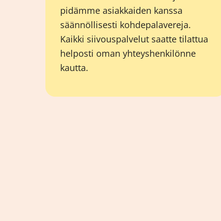
pidämme asiakkaiden kanssa
säännöllisesti kohdepalavereja.
Kaikki siivouspalvelut saatte tilattua
helposti oman yhteyshenkilönne
kautta.