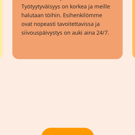
Työtyytyväisyys on korkea ja meille
halutaan töihin. Esihenkilömme
ovat nopeasti tavoitettavissa ja
siivouspäivystys on auki aina 24/7.