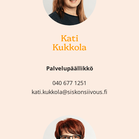
Kati
Kukkola
Palvelupäällikkö
040 677 1251
kati.kukkola@siskonsiivous.fi