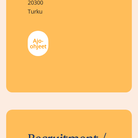
20300
Turku
Ajo-
ohjeet
Recruitment /