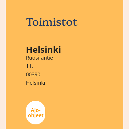
Toimistot
Helsinki
Ruosilantie
11,
00390
Helsinki
Ajo-
ohjeet