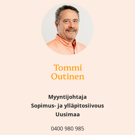
Tommi
Outinen
Myyntijohtaja
Sopimus- ja ylläpitosiivous
Uusimaa
0400 980 985