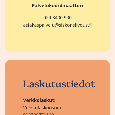
Palvelukoordinaattori
029 3400 900
asiakaspalvelu@siskonsiivous.fi
Laskutustiedot
Verkkolaskut
:
Verkkolaskuosoite
003709779129