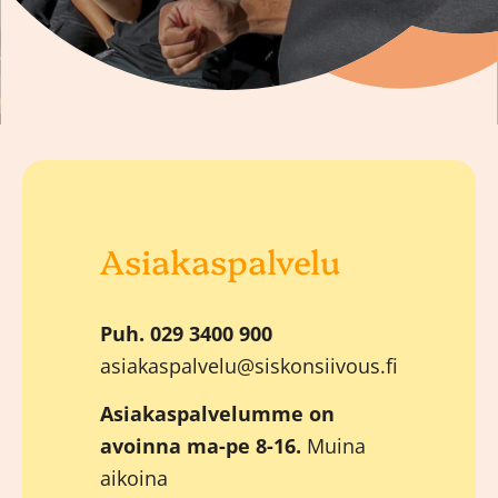
Asiakaspalvelu
Puh.
029 3400 900
asiakaspalvelu@siskonsiivous.fi
Asiakaspalvelumme on
avoinna ma-pe 8-16.
Muina
aikoina