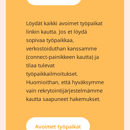
Löydät kaikki avoimet työpaikat
linkin kautta. Jos et löydä
sopivaa työpaikkaa,
verkostoiduthan kanssamme
(connect-painikkeen kautta) ja
tilaa tulevat
työpaikkailmoitukset.
Huomioithan, että hyväksymme
vain rekrytointijärjestelmämme
kautta saapuneet hakemukset.
Avoimet työpaikat