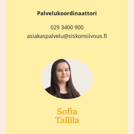
Palvelukoordinaattori
029 3400 900
asiakaspalvelu@siskonsiivous.fi
Sofia
Tallila