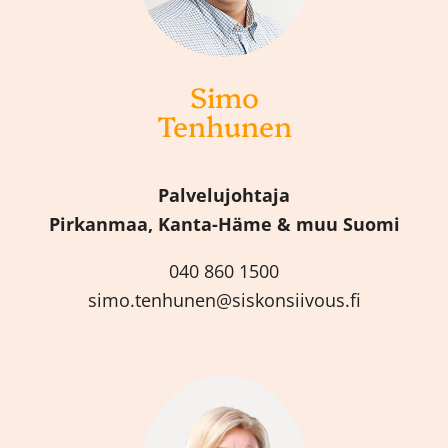
Simo
Tenhunen
Palvelujohtaja
Pirkanmaa, Kanta-Häme & muu Suomi
040 860 1500
simo.tenhunen@siskonsiivous.fi