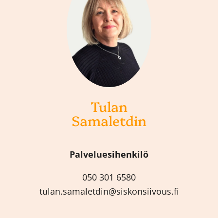
Tulan
Samaletdin
Palveluesihenkilö
050 301 6580
tulan.samaletdin@siskonsiivous.fi