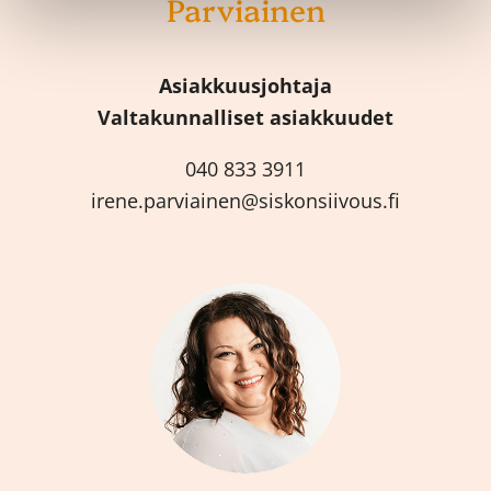
Parviainen
Asiakkuusjohtaja
Valtakunnalliset asiakkuudet
040 833 3911
irene.parviainen@siskonsiivous.fi