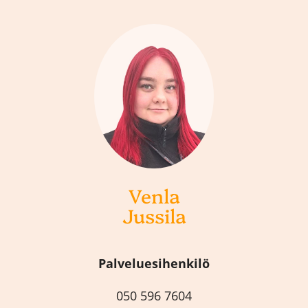
Venla
Jussila
Palveluesihenkilö
050 596 7604