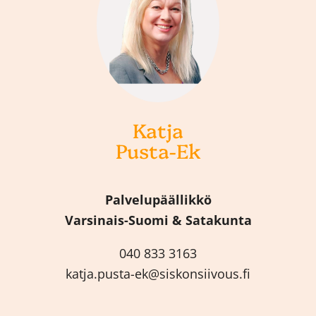
Katja
Pusta-Ek
Palvelupäällikkö
Varsinais-Suomi & Satakunta
040 833 3163
katja.pusta-ek@siskonsiivous.fi