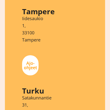
Tampere
Iidesaukio
1,
33100
Tampere
Ajo-
ohjeet
Turku
Satakunnantie
31,