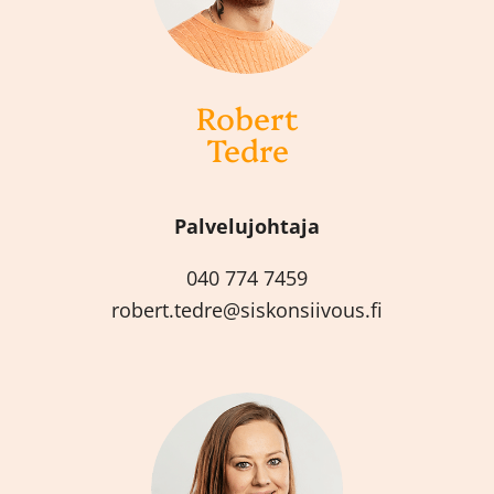
Robert
Tedre
Palvelujohtaja
040 774 7459
robert.tedre@siskonsiivous.fi