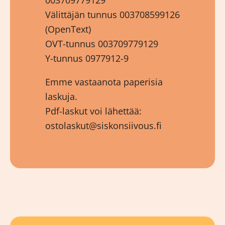
Välittäjän tunnus 003708599126
(OpenText)
OVT-tunnus 003709779129
Y-tunnus 0977912-9
Emme vastaanota paperisia
laskuja.
Pdf-laskut voi lähettää:
ostolaskut@siskonsiivous.fi