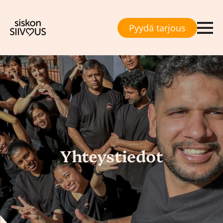
Pyydä tarjous
Yhteystiedot