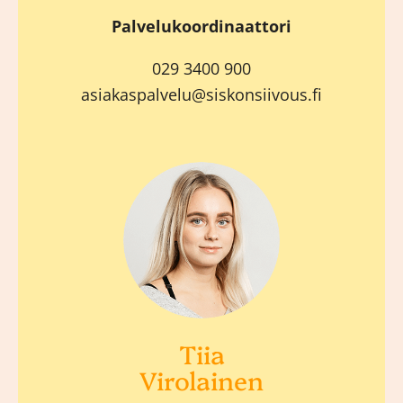
Palvelukoordinaattori
029 3400 900
asiakaspalvelu@siskonsiivous.fi
Tiia
Virolainen