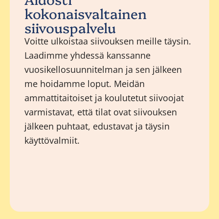
kokonaisvaltainen
siivouspalvelu
Voitte ulkoistaa siivouksen meille täysin.
Laadimme yhdessä kanssanne
vuosikellosuunnitelman ja sen jälkeen
me hoidamme loput. Meidän
ammattitaitoiset ja koulutetut siivoojat
varmistavat, että tilat ovat siivouksen
jälkeen puhtaat, edustavat ja täysin
käyttövalmiit.