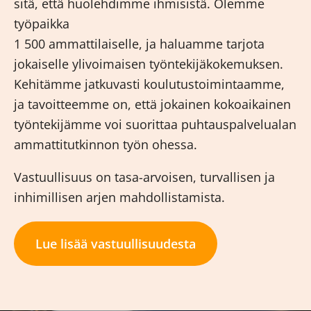
sitä, että huolehdimme ihmisistä. Olemme
työpaikka
1 500 ammattilaiselle, ja haluamme tarjota
jokaiselle ylivoimaisen työntekijäkokemuksen.
Kehitämme jatkuvasti koulutustoimintaamme,
ja tavoitteemme on, että jokainen kokoaikainen
työntekijämme voi suorittaa puhtauspalvelualan
ammattitutkinnon työn ohessa.
Vastuullisuus on tasa-arvoisen, turvallisen ja
inhimillisen arjen mahdollistamista.
Lue lisää vastuullisuudesta