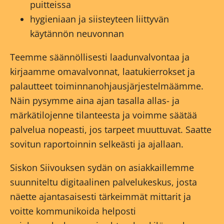
puitteissa
hygieniaan ja siisteyteen liittyvän
käytännön neuvonnan
Teemme säännöllisesti laadunvalvontaa ja
kirjaamme omavalvonnat, laatukierrokset ja
palautteet toiminnanohjausjärjestelmäämme.
Näin pysymme aina ajan tasalla allas- ja
märkätilojenne tilanteesta ja voimme säätää
palvelua nopeasti, jos tarpeet muuttuvat. Saatte
sovitun raportoinnin selkeästi ja ajallaan.
Siskon Siivouksen sydän on asiakkaillemme
suunniteltu digitaalinen palvelukeskus, josta
näette ajantasaisesti tärkeimmät mittarit ja
voitte kommunikoida helposti