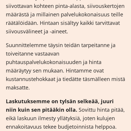
siivottavan kohteen pinta-alasta, siivouskertojen
määrästä ja millainen palvelukokonaisuus teille
räätälöidään. Hintaan sisältyy kaikki tarvittavat
siivousvälineet ja -aineet.
Suunnittelemme täysin teidän tarpeitanne ja
toiveitanne vastaavan
puhtauspalvelukokonaisuuden ja hinta
määräytyy sen mukaan. Hintamme ovat
kustannustehokkaat ja tiedätte täsmälleen mistä
maksatte.
Laskutuksemme on tylsän selkeää, juuri
niin kuin sen pitääkin olla.
Sovittu hinta pitää,
eikä laskuun ilmesty yllätyksiä, joten kulujen
ennakoitavuus tekee budjetoinnista helppoa.