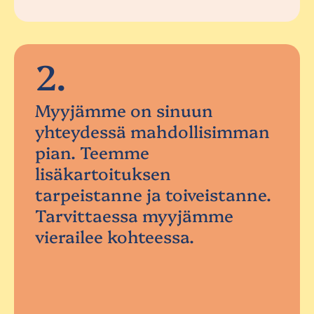
2.
Myyjämme on sinuun
yhteydessä mahdollisimman
pian. Teemme
lisäkartoituksen
tarpeistanne ja toiveistanne.
Tarvittaessa myyjämme
vierailee kohteessa.