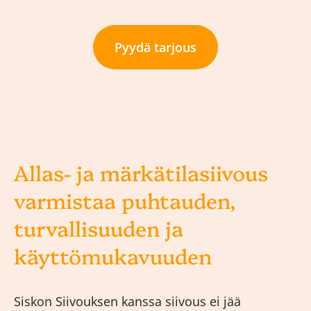
Pyydä tarjous
Allas- ja märkätilasiivous
varmistaa puhtauden,
turvallisuuden ja
käyttömukavuuden
Siskon Siivouksen kanssa siivous ei jää