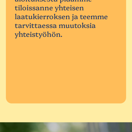
tiloissanne yhteisen
laatukierroksen ja teemme
tarvittaessa muutoksia
yhteistyöhön.