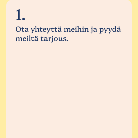
1.
Ota yhteyttä meihin ja pyydä
meiltä tarjous.