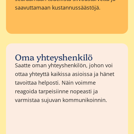
saavuttamaan kustannussäästöjä.
Oma yhteyshenkilö
Saatte oman yhteyshenkilön, johon voi
ottaa yhteyttä kaikissa asioissa ja hänet
tavoittaa helposti. Näin voimme
reagoida tarpeisiinne nopeasti ja
varmistaa sujuvan kommunikoinnin.