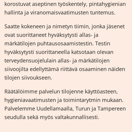
korostuvat aseptinen työskentely, pintahygienian
hallinta ja viranomaisvaatimusten tuntemus.
Saatte kokeneen ja nimetyn tiimin, jonka jäsenet
ovat suorittaneet hyväksytysti allas- ja
märkätilojen puhtausosaamistestin. Testin
hyväksytysti suorittaneella katsotaan olevan
terveydensuojelulain allas- ja märkätilojen
siivoojilta edellyttämä riittävä osaaminen näiden
tilojen siivoukseen.
Räätälöimme palvelun tilojenne käyttöasteen,
hygieniavaatimusten ja toimintarytmin mukaan.
Palvelemme Uudellamaalla, Turun ja Tampereen
seudulla sekä myös valtakunnallisesti.