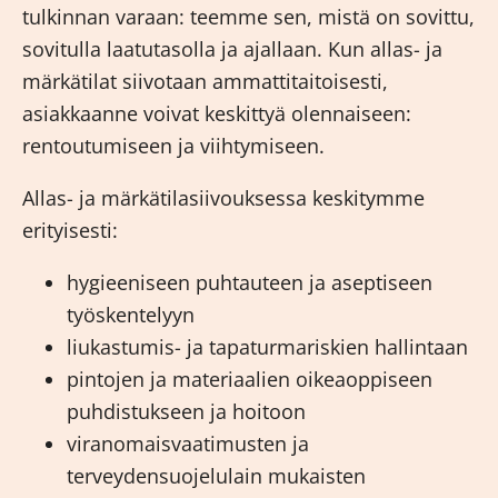
tulkinnan varaan: teemme sen, mistä on sovittu,
sovitulla laatutasolla ja ajallaan. Kun allas- ja
märkätilat siivotaan ammattitaitoisesti,
asiakkaanne voivat keskittyä olennaiseen:
rentoutumiseen ja viihtymiseen.
Allas- ja märkätilasiivouksessa keskitymme
erityisesti:
hygieeniseen puhtauteen ja aseptiseen
työskentelyyn
liukastumis- ja tapaturmariskien hallintaan
pintojen ja materiaalien oikeaoppiseen
puhdistukseen ja hoitoon
viranomaisvaatimusten ja
terveydensuojelulain mukaisten