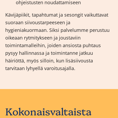
ohjeistusten noudattamiseen
Kävijäpiikit, tapahtumat ja sesongit vaikuttavat
suoraan siivoustarpeeseen ja
hygieniakuormaan. Siksi palvelumme perustuu
oikeaan rytmitykseen ja joustaviin
toimintamalleihin, joiden ansiosta puhtaus
pysyy hallinnassa ja toimintanne jatkuu
häiriöttä, myös silloin, kun lisäsiivousta
tarvitaan lyhyellä varoitusajalla.
Kokonaisvaltaista