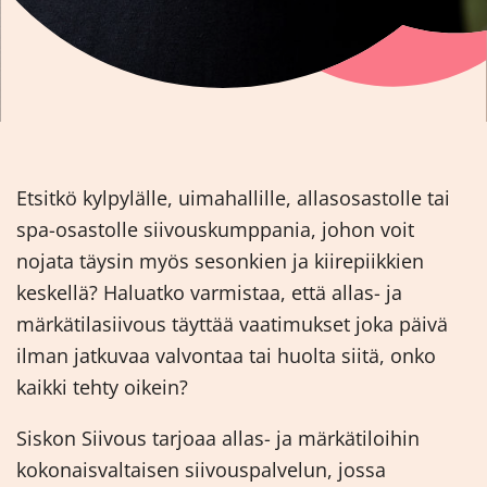
Etsitkö kylpylälle, uimahallille, allasosastolle tai
spa-osastolle siivouskumppania, johon voit
nojata täysin myös sesonkien ja kiirepiikkien
keskellä? Haluatko varmistaa, että allas- ja
märkätilasiivous täyttää vaatimukset joka päivä
ilman jatkuvaa valvontaa tai huolta siitä, onko
kaikki tehty oikein?
Siskon Siivous tarjoaa allas- ja märkätiloihin
kokonaisvaltaisen siivouspalvelun, jossa