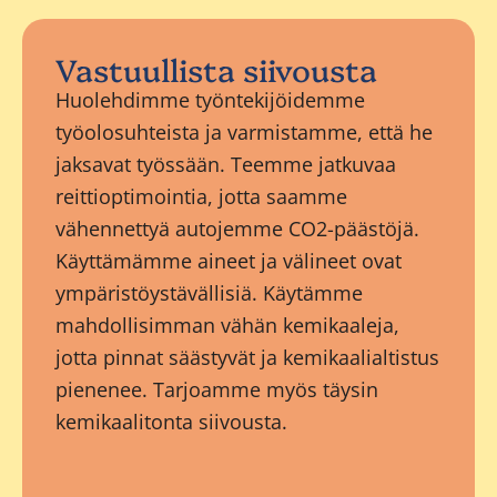
Vastuullista siivousta
Huolehdimme työntekijöidemme
työolosuhteista ja varmistamme, että he
jaksavat työssään. Teemme jatkuvaa
reittioptimointia, jotta saamme
vähennettyä autojemme CO2-päästöjä.
Käyttämämme aineet ja välineet ovat
ympäristöystävällisiä. Käytämme
mahdollisimman vähän kemikaaleja,
jotta pinnat säästyvät ja kemikaalialtistus
pienenee. Tarjoamme myös täysin
kemikaalitonta siivousta.