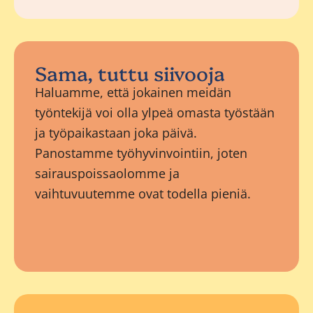
Sama, tuttu siivooja
Haluamme, että jokainen meidän
työntekijä voi olla ylpeä omasta työstään
ja työpaikastaan joka päivä.
Panostamme työhyvinvointiin, joten
sairauspoissaolomme ja
vaihtuvuutemme ovat todella pieniä.