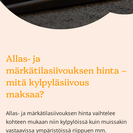
Allas- ja
märkätilasiivouksen hinta –
mitä kylpyläsiivous
maksaa?
Allas- ja märkätilasiivouksen hinta vaihtelee
kohteen mukaan niin kylpylöissä kuin muissakin
vastaavissa ympäristöissä riippuen mm.