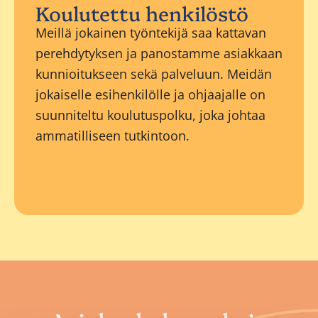
Koulutettu henkilöstö
Meillä jokainen työntekijä saa kattavan
perehdytyksen ja panostamme asiakkaan
kunnioitukseen sekä palveluun. Meidän
jokaiselle esihenkilölle ja ohjaajalle on
suunniteltu koulutuspolku, joka johtaa
ammatilliseen tutkintoon.