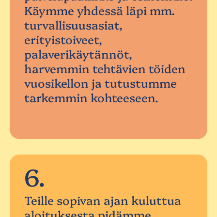
Käymme yhdessä läpi mm.
turvallisuusasiat,
erityistoiveet,
palaverikäytännöt,
harvemmin tehtävien töiden
vuosikellon ja tutustumme
tarkemmin kohteeseen.
6.
Teille sopivan ajan kuluttua
aloituksesta pidämme