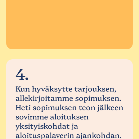
4.
Kun hyväksytte tarjouksen,
allekirjoitamme sopimuksen.
Heti sopimuksen teon jälkeen
sovimme aloituksen
yksityiskohdat ja
aloituspalaverin ajankohdan.