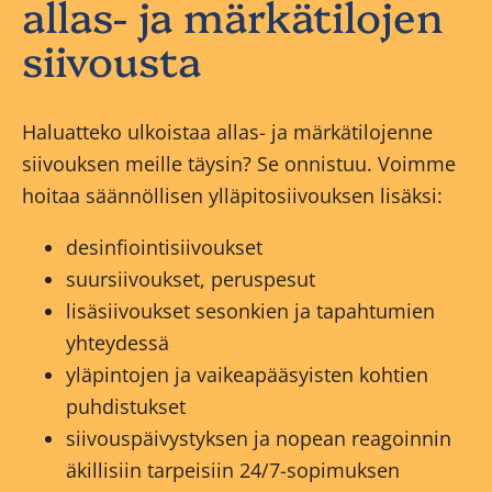
allas- ja märkätilojen
siivousta
Haluatteko ulkoistaa allas- ja märkätilojenne
siivouksen meille täysin? Se onnistuu. Voimme
hoitaa säännöllisen ylläpitosiivouksen lisäksi:
desinfiointisiivoukset
suursiivoukset, peruspesut
lisäsiivoukset sesonkien ja tapahtumien
yhteydessä
yläpintojen ja vaikeapääsyisten kohtien
puhdistukset
siivouspäivystyksen ja nopean reagoinnin
äkillisiin tarpeisiin 24/7-sopimuksen