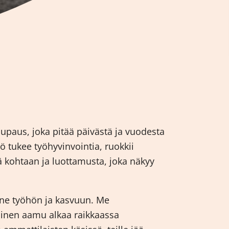
lupaus, joka pitää päivästä ja vuodesta
 tukee työhyvinvointia, ruokkii
 kohtaan ja luottamusta, joka näkyy
nne työhön ja kasvuun. Me
ainen aamu alkaa raikkaassa