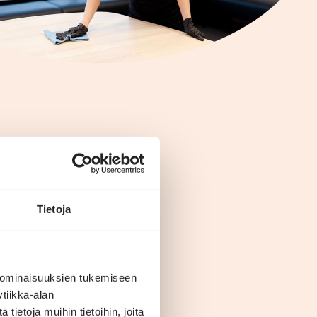
Tietoja
 ominaisuuksien tukemiseen
tiikka-alan
ietoja muihin tietoihin, joita