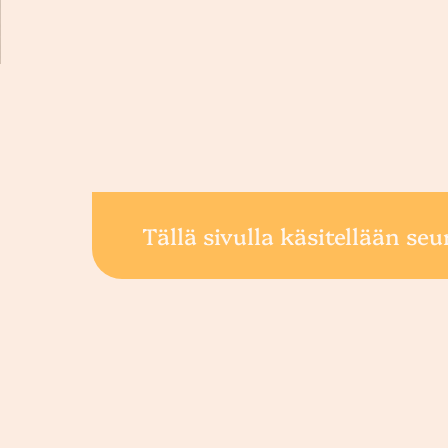
Tällä sivulla käsitellään seu