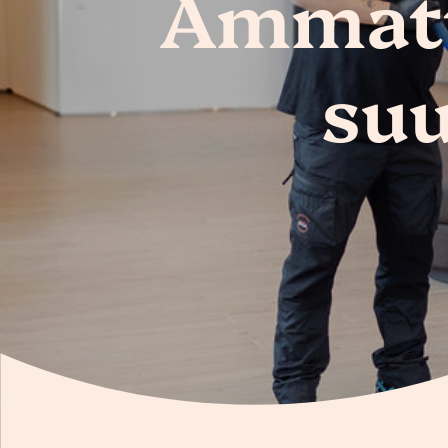
Ammatti
suu