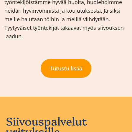
työntekijöistämme hyvää huolta, huolehdimme
heidän hyvinvoinnista ja koulutuksesta. Ja siksi
meille halutaan töihin ja meillä viihdytään.
Tyytyväiset työntekijät takaavat myös siivouksen
laadun.
Tutustu lisää
Siivouspalvelut
yrityksille