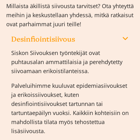
Millaista äkillistä siivousta tarvitset? Ota yhteyttä
meihin ja keskustellaan yhdessä, mitkä ratkaisut
ovat parhaimmat juuri teille!
Desinfiointisiivous
Siskon Siivouksen työntekijät ovat
puhtausalan ammattilaisia ja perehdytetty
siivoamaan erikoistilanteissa.
Palveluihimme kuuluvat epidemiasiivoukset
ja erikoissiivoukset, kuten
desinfiointisiivoukset tartunnan tai
tartuntaepäilyn vuoksi. Kaikkiin kohteisiin on
mahdollista tilata myös tehostettua
lisäsiivousta.