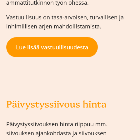
ammattitutkinnon työn ohessa.
Vastuullisuus on tasa-arvoisen, turvallisen ja
inhimillisen arjen mahdollistamista.
Lue lisää vastuullisuudesta
Päivystyssiivous hinta
Päivystyssiivouksen hinta riippuu mm.
siivouksen ajankohdasta ja siivouksen