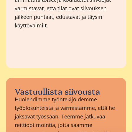
varmistavat, että tilat ovat siivouksen
jälkeen puhtaat, edustavat ja täysin
käyttövalmiit.
Vastuullista siivousta
Huolehdimme työntekijöidemme
työolosuhteista ja varmistamme, että he
jaksavat työssään. Teemme jatkuvaa
reittioptimointia, jotta saamme