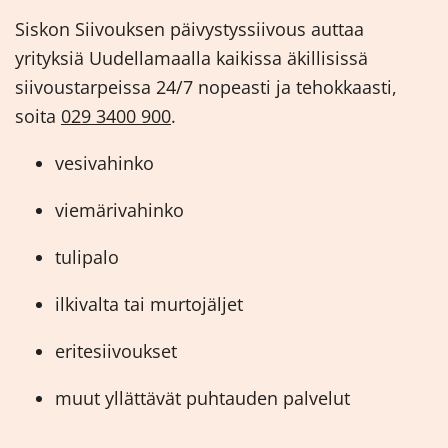
Siskon Siivouksen päivystyssiivous auttaa
yrityksiä Uudellamaalla kaikissa äkillisissä
siivoustarpeissa 24/7 nopeasti ja tehokkaasti,
soita
029 3400 900
.
vesivahinko
viemärivahinko
tulipalo
ilkivalta tai murtojäljet
eritesiivoukset
muut yllättävät puhtauden palvelut