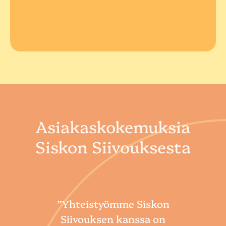
Asiakaskokemuksia
Siskon Siivouksesta
”Yhteistyömme Siskon
Siivouksen kanssa on