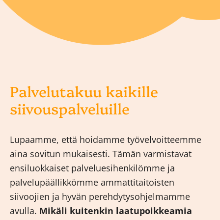
Palvelutakuu kaikille
siivouspalveluille
Lupaamme, että hoidamme työvelvoitteemme
aina sovitun mukaisesti. Tämän varmistavat
ensiluokkaiset palveluesihenkilömme ja
palvelupäällikkömme ammattitaitoisten
siivoojien ja hyvän perehdytysohjelmamme
avulla.
Mikäli kuitenkin laatupoikkeamia