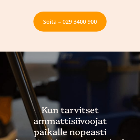
Soita – 029 3400 900
Kun tarvitset
ammattisiivoojat
paikalle nopeasti