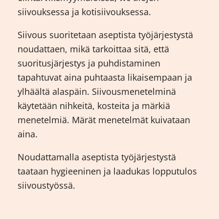
siivouksessa ja kotisiivouksessa.
Siivous suoritetaan aseptista työjärjestystä
noudattaen, mikä tarkoittaa sitä, että
suoritusjärjestys ja puhdistaminen
tapahtuvat aina puhtaasta likaisempaan ja
ylhäältä alaspäin. Siivousmenetelminä
käytetään nihkeitä, kosteita ja märkiä
menetelmiä. Märät menetelmät kuivataan
aina.
Noudattamalla aseptista työjärjestystä
taataan hygieeninen ja laadukas lopputulos
siivoustyössä.