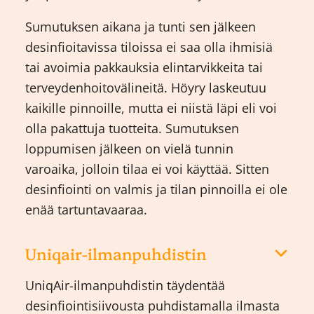
Sumutuksen aikana ja tunti sen jälkeen
desinfioitavissa tiloissa ei saa olla ihmisiä
tai avoimia pakkauksia elintarvikkeita tai
terveydenhoitovälineitä. Höyry laskeutuu
kaikille pinnoille, mutta ei niistä läpi eli voi
olla pakattuja tuotteita. Sumutuksen
loppumisen jälkeen on vielä tunnin
varoaika, jolloin tilaa ei voi käyttää. Sitten
desinfiointi on valmis ja tilan pinnoilla ei ole
enää tartuntavaaraa.
Uniqair-ilmanpuhdistin
UniqAir-ilmanpuhdistin täydentää
desinfiointisiivousta puhdistamalla ilmasta