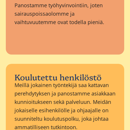
Panostamme työhyvinvointiin, joten
sairauspoissaolomme ja
vaihtuvuutemme ovat todella pieniä.
Koulutettu henkilöstö
Meillä jokainen työntekijä saa kattavan
perehdytyksen ja panostamme asiakkaan
kunnioitukseen sekä palveluun. Meidän
jokaiselle esihenkilölle ja ohjaajalle on
suunniteltu koulutuspolku, joka johtaa
ammatilliseen tutkintoon.