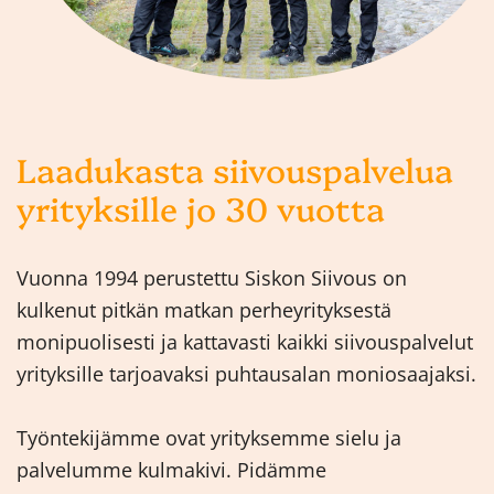
Laadukasta siivouspalvelua
yrityksille jo 30 vuotta
Vuonna 1994 perustettu Siskon Siivous on
kulkenut pitkän matkan perheyrityksestä
monipuolisesti ja kattavasti kaikki siivouspalvelut
yrityksille tarjoavaksi puhtausalan moniosaajaksi.
Työntekijämme ovat yrityksemme sielu ja
palvelumme kulmakivi. Pidämme