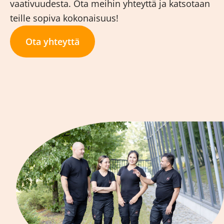
vaativuudesta. Ota meihin yhteyttä ja katsotaan
teille sopiva kokonaisuus!
Ota yhteyttä