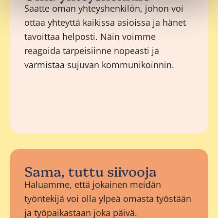
Saatte oman yhteyshenkilön, johon voi
ottaa yhteyttä kaikissa asioissa ja hänet
tavoittaa helposti. Näin voimme
reagoida tarpeisiinne nopeasti ja
varmistaa sujuvan kommunikoinnin.
Sama, tuttu siivooja
Haluamme, että jokainen meidän
työntekijä voi olla ylpeä omasta työstään
ja työpaikastaan joka päivä.