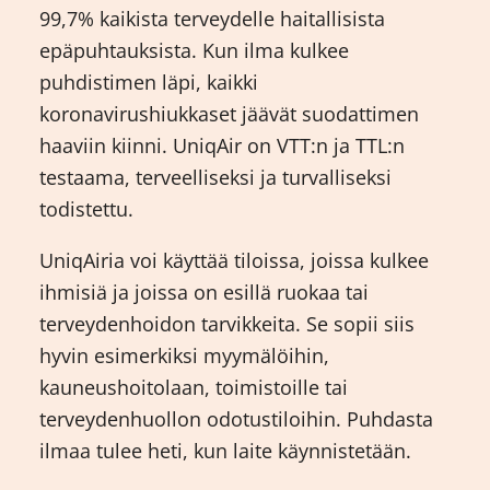
99,7% kaikista terveydelle haitallisista
epäpuhtauksista. Kun ilma kulkee
puhdistimen läpi, kaikki
koronavirushiukkaset jäävät suodattimen
haaviin kiinni. UniqAir on VTT:n ja TTL:n
testaama, terveelliseksi ja turvalliseksi
todistettu.
UniqAiria voi käyttää tiloissa, joissa kulkee
ihmisiä ja joissa on esillä ruokaa tai
terveydenhoidon tarvikkeita. Se sopii siis
hyvin esimerkiksi myymälöihin,
kauneushoitolaan, toimistoille tai
terveydenhuollon odotustiloihin. Puhdasta
ilmaa tulee heti, kun laite käynnistetään.