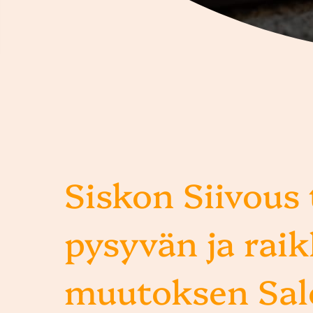
Siskon Siivous
pysyvän ja rai
muutoksen Sal