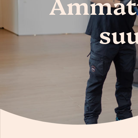
Ammatti
suu