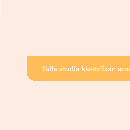
Tällä sivulla käsitellään seu