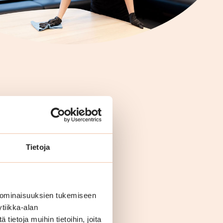
Tietoja
 ominaisuuksien tukemiseen
tiikka-alan
ietoja muihin tietoihin, joita