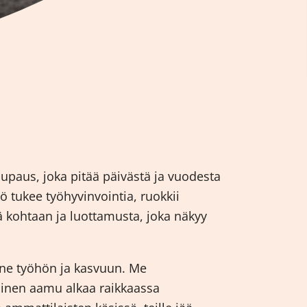
lupaus, joka pitää päivästä ja vuodesta
 tukee työhyvinvointia, ruokkii
 kohtaan ja luottamusta, joka näkyy
nne työhön ja kasvuun. Me
ainen aamu alkaa raikkaassa