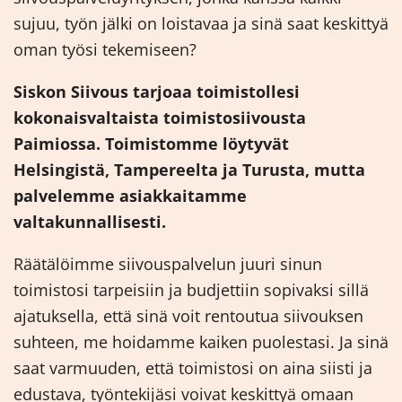
sujuu, työn jälki on loistavaa ja sinä saat keskittyä
oman työsi tekemiseen?
Siskon Siivous tarjoaa toimistollesi
kokonaisvaltaista toimistosiivousta
Paimiossa. Toimistomme löytyvät
Helsingistä, Tampereelta ja Turusta, mutta
palvelemme asiakkaitamme
valtakunnallisesti.
Räätälöimme siivouspalvelun juuri sinun
toimistosi tarpeisiin ja budjettiin sopivaksi sillä
ajatuksella, että sinä voit rentoutua siivouksen
suhteen, me hoidamme kaiken puolestasi. Ja sinä
saat varmuuden, että toimistosi on aina siisti ja
edustava, työntekijäsi voivat keskittyä omaan