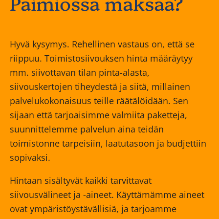
Paimiossa maksaa?
Hyvä kysymys. Rehellinen vastaus on, että se
riippuu. Toimistosiivouksen hinta määräytyy
mm. siivottavan tilan pinta-alasta,
siivouskertojen tiheydestä ja siitä, millainen
palvelukokonaisuus teille räätälöidään. Sen
sijaan että tarjoaisimme valmiita paketteja,
suunnittelemme palvelun aina teidän
toimistonne tarpeisiin, laatutasoon ja budjettiin
sopivaksi.
Hintaan sisältyvät kaikki tarvittavat
siivousvälineet ja -aineet. Käyttämämme aineet
ovat ympäristöystävällisiä, ja tarjoamme