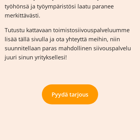
työhönsä ja työympäristösi laatu paranee
merkittävästi.
Tutustu kattavaan toimistosiivouspalveluumme
lisää tällä sivulla ja ota yhteyttä meihin, niin
suunnitellaan paras mahdollinen siivouspalvelu
juuri sinun yrityksellesi!
Pyydä tarjous