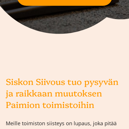
Siskon Siivous tuo pysyvän
ja raikkaan muutoksen
Paimion toimistoihin
Meille toimiston siisteys on lupaus, joka pitää