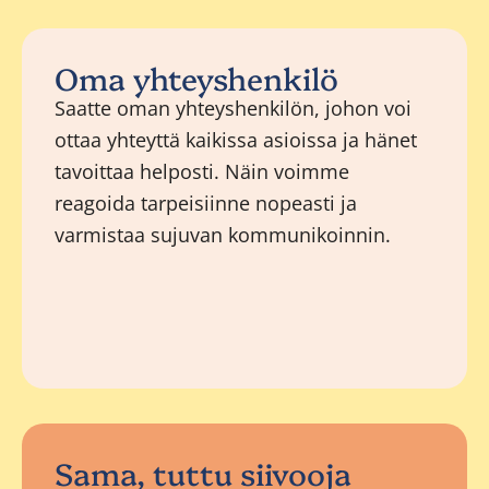
Oma yhteyshenkilö
Saatte oman yhteyshenkilön, johon voi
ottaa yhteyttä kaikissa asioissa ja hänet
tavoittaa helposti. Näin voimme
reagoida tarpeisiinne nopeasti ja
varmistaa sujuvan kommunikoinnin.
Sama, tuttu siivooja