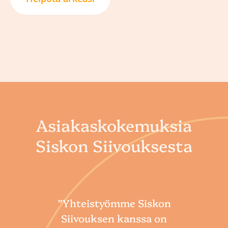
Asiakaskokemuksia
Siskon Siivouksesta
”Yhteistyömme Siskon
Siivouksen kanssa on