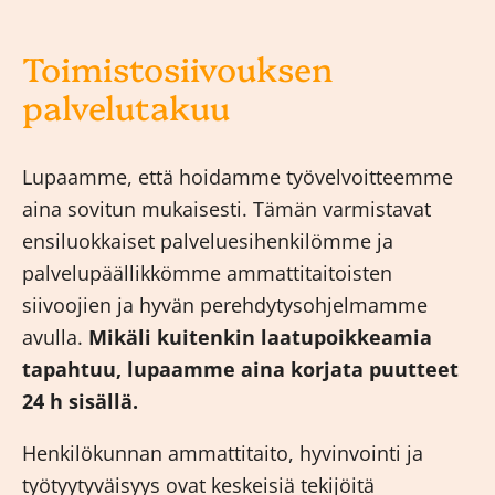
Toimistosiivouksen
palvelutakuu
Lupaamme, että hoidamme työvelvoitteemme
aina sovitun mukaisesti. Tämän varmistavat
ensiluokkaiset palveluesihenkilömme ja
palvelupäällikkömme ammattitaitoisten
siivoojien ja hyvän perehdytysohjelmamme
avulla.
Mikäli kuitenkin laatupoikkeamia
tapahtuu, lupaamme aina korjata puutteet
24 h sisällä.
Henkilökunnan ammattitaito, hyvinvointi ja
työtyytyväisyys ovat keskeisiä tekijöitä