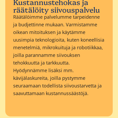
Kustannustehokas ja
räätälöity siivouspalvelu
Räätälöimme palvelumme tarpeidenne
ja budjettinne mukaan. Varmistamme
oikean mitoituksen ja käytämme
uusimpia teknologioita, kuten koneellisia
menetelmiä, mikrokuituja ja robotiikkaa,
joilla parannamme siivouksen
tehokkuutta ja tarkkuutta.
Hyödynnämme lisäksi mm.
kävijälaskureita, joilla pystymme
seuraamaan todellista siivoustarvetta ja
saavuttamaan kustannussäästöjä.