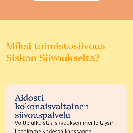
Miksi toimistosiivous
Siskon Siivoukselta?
Aidosti
kokonaisvaltainen
siivouspalvelu
Voitte ulkoistaa siivouksen meille täysin.
Laadimme yhdessä kanssanne