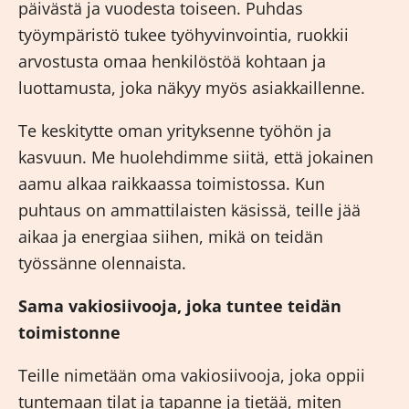
päivästä ja vuodesta toiseen. Puhdas
työympäristö tukee työhyvinvointia, ruokkii
arvostusta omaa henkilöstöä kohtaan ja
luottamusta, joka näkyy myös asiakkaillenne.
Te keskitytte oman yrityksenne työhön ja
kasvuun. Me huolehdimme siitä, että jokainen
aamu alkaa raikkaassa toimistossa. Kun
puhtaus on ammattilaisten käsissä, teille jää
aikaa ja energiaa siihen, mikä on teidän
työssänne olennaista.
Sama vakiosiivooja, joka tuntee teidän
toimistonne
Teille nimetään oma vakiosiivooja, joka oppii
tuntemaan tilat ja tapanne ja tietää, miten