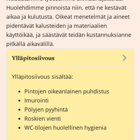
Huolehdimme pinnoista niin, että ne kestävät
aikaa ja kulutusta. Oikeat menetelmät ja aineet
pidentävät kalusteiden ja materiaalien
käyttöikää, ja säästävät teidän kustannuksianne
pitkällä aikavälillä.
Ylläpitosiivous
Ylläpitosiivous
sisältää:
Pintojen oikeanlainen puhdistus
Imurointi
Pölyjen pyyhintä
Roskien vienti
WC-tilojen huolellinen hygienia