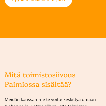
Mitä toimistosiivous
Paimiossa sisältää?
Meidän kanssamme te voitte keskittyä omaan