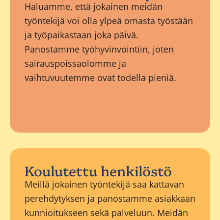
Haluamme, että jokainen meidän
työntekijä voi olla ylpeä omasta työstään
ja työpaikastaan joka päivä.
Panostamme työhyvinvointiin, joten
sairauspoissaolomme ja
vaihtuvuutemme ovat todella pieniä.
Koulutettu henkilöstö
Meillä jokainen työntekijä saa kattavan
perehdytyksen ja panostamme asiakkaan
kunnioitukseen sekä palveluun. Meidän