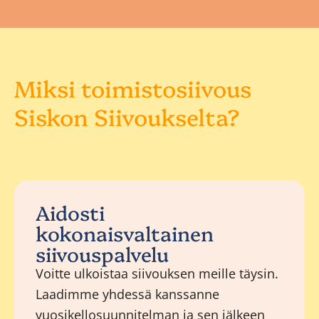
Miksi toimistosiivous
Siskon Siivoukselta?
Aidosti
kokonaisvaltainen
siivouspalvelu
Voitte ulkoistaa siivouksen meille täysin.
Laadimme yhdessä kanssanne
vuosikellosuunnitelman ja sen jälkeen