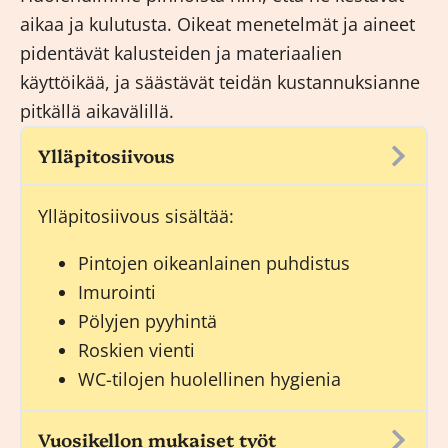
aikaa ja kulutusta. Oikeat menetelmät ja aineet
pidentävät kalusteiden ja materiaalien
käyttöikää, ja säästävät teidän kustannuksianne
pitkällä aikavälillä.
Ylläpitosiivous
Ylläpitosiivous
sisältää:
Pintojen oikeanlainen puhdistus
Imurointi
Pölyjen pyyhintä
Roskien vienti
WC-tilojen huolellinen hygienia
Vuosikellon mukaiset työt