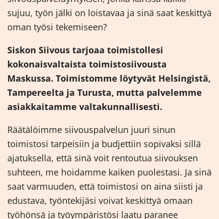
sujuu, työn jälki on loistavaa ja sinä saat keskittyä
oman työsi tekemiseen?
Siskon Siivous tarjoaa toimistollesi
kokonaisvaltaista toimistosiivousta
Maskussa. Toimistomme löytyvät Helsingistä,
Tampereelta ja Turusta, mutta palvelemme
asiakkaitamme valtakunnallisesti.
Räätälöimme siivouspalvelun juuri sinun
toimistosi tarpeisiin ja budjettiin sopivaksi sillä
ajatuksella, että sinä voit rentoutua siivouksen
suhteen, me hoidamme kaiken puolestasi. Ja sinä
saat varmuuden, että toimistosi on aina siisti ja
edustava, työntekijäsi voivat keskittyä omaan
työhönsä ja työympäristösi laatu paranee