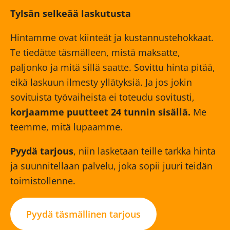
Tylsän selkeää laskutusta
Hintamme ovat kiinteät ja kustannustehokkaat.
Te tiedätte täsmälleen, mistä maksatte,
paljonko ja mitä sillä saatte. Sovittu hinta pitää,
eikä laskuun ilmesty yllätyksiä. Ja jos jokin
sovituista työvaiheista ei toteudu sovitusti,
korjaamme puutteet 24 tunnin sisällä.
Me
teemme, mitä lupaamme.
Pyydä tarjous
, niin lasketaan teille tarkka hinta
ja suunnitellaan palvelu, joka sopii juuri teidän
toimistollenne.
Pyydä täsmällinen tarjous