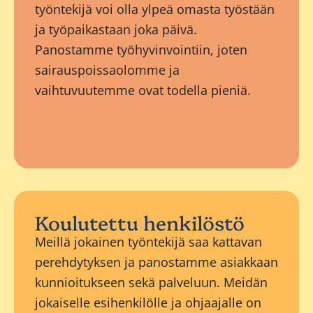
työntekijä voi olla ylpeä omasta työstään
ja työpaikastaan joka päivä.
Panostamme työhyvinvointiin, joten
sairauspoissaolomme ja
vaihtuvuutemme ovat todella pieniä.
Koulutettu henkilöstö
Meillä jokainen työntekijä saa kattavan
perehdytyksen ja panostamme asiakkaan
kunnioitukseen sekä palveluun. Meidän
jokaiselle esihenkilölle ja ohjaajalle on