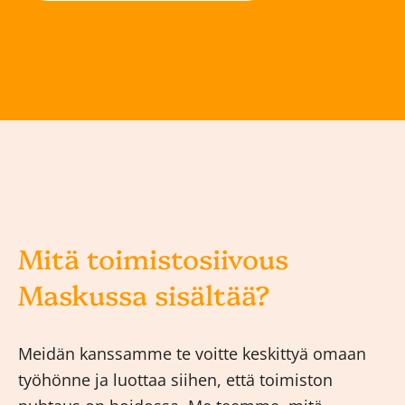
Mitä toimistosiivous
Maskussa sisältää?
Meidän kanssamme te voitte keskittyä omaan
työhönne ja luottaa siihen, että toimiston