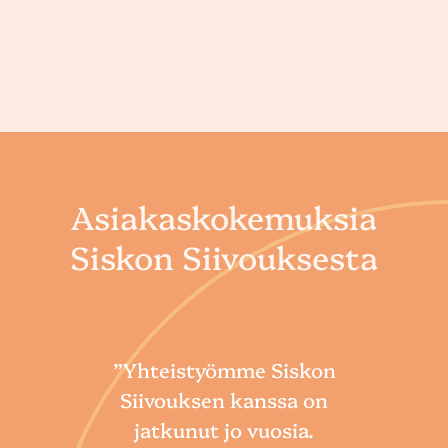
Asiakaskokemuksia
Siskon Siivouksesta
”Yhteistyömme Siskon
Siivouksen kanssa on
jatkunut jo vuosia.