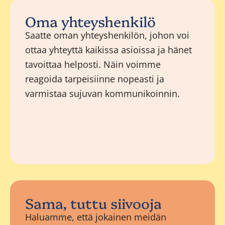
Oma yhteyshenkilö
Saatte oman yhteyshenkilön, johon voi
ottaa yhteyttä kaikissa asioissa ja hänet
tavoittaa helposti. Näin voimme
reagoida tarpeisiinne nopeasti ja
varmistaa sujuvan kommunikoinnin.
Sama, tuttu siivooja
Haluamme, että jokainen meidän