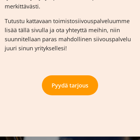
merkittävästi.
Tutustu kattavaan toimistosiivouspalveluumme
lisää tällä sivulla ja ota yhteyttä meihin, niin
suunnitellaan paras mahdollinen siivouspalvelu
juuri sinun yrityksellesi!
Pyydä tarjous