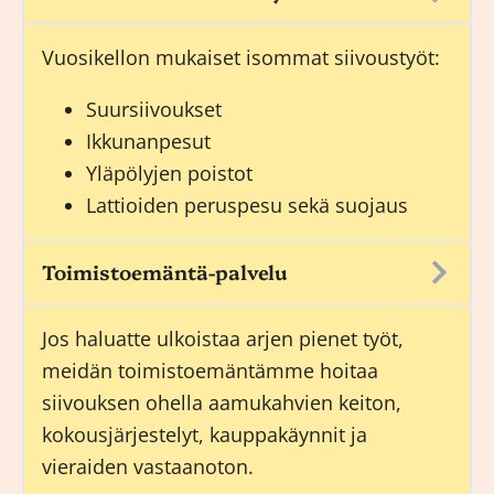
Vuosikellon mukaiset isommat siivoustyöt:
Suursiivoukset
Ikkunanpesut
Yläpölyjen poistot
Lattioiden peruspesu sekä suojaus
Toimistoemäntä-palvelu
Jos haluatte ulkoistaa arjen pienet työt,
meidän
toimistoemäntämme
hoitaa
siivouksen ohella aamukahvien keiton,
kokousjärjestelyt, kauppakäynnit ja
vieraiden vastaanoton.