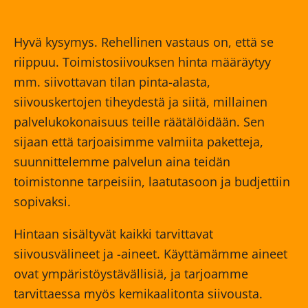
Hyvä kysymys. Rehellinen vastaus on, että se
riippuu. Toimistosiivouksen hinta määräytyy
mm. siivottavan tilan pinta-alasta,
siivouskertojen tiheydestä ja siitä, millainen
palvelukokonaisuus teille räätälöidään. Sen
sijaan että tarjoaisimme valmiita paketteja,
suunnittelemme palvelun aina teidän
toimistonne tarpeisiin, laatutasoon ja budjettiin
sopivaksi.
Hintaan sisältyvät kaikki tarvittavat
siivousvälineet ja -aineet. Käyttämämme aineet
ovat ympäristöystävällisiä, ja tarjoamme
tarvittaessa myös kemikaalitonta siivousta.