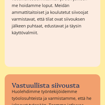
me hoidamme loput. Meidän
ammattitaitoiset ja koulutetut siivoojat
varmistavat, että tilat ovat siivouksen
jälkeen puhtaat, edustavat ja täysin
käyttövalmiit.
Vastuullista siivousta
Huolehdimme työntekijöidemme
työolosuhteista ja varmistamme, että he