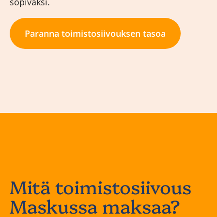
sopivaksi.
Paranna toimistosiivouksen tasoa
Mitä toimistosiivous
Maskussa maksaa?