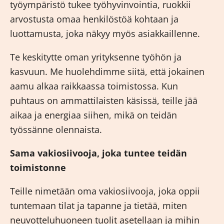
työympäristö tukee työhyvinvointia, ruokkii
arvostusta omaa henkilöstöä kohtaan ja
luottamusta, joka näkyy myös asiakkaillenne.
Te keskitytte oman yrityksenne työhön ja
kasvuun. Me huolehdimme siitä, että jokainen
aamu alkaa raikkaassa toimistossa. Kun
puhtaus on ammattilaisten käsissä, teille jää
aikaa ja energiaa siihen, mikä on teidän
työssänne olennaista.
Sama vakiosiivooja, joka tuntee teidän
toimistonne
Teille nimetään oma vakiosiivooja, joka oppii
tuntemaan tilat ja tapanne ja tietää, miten
neuvotteluhuoneen tuolit asetellaan ja mihin