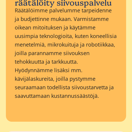
räätälöity siivouspalvelu
Räätälöimme palvelumme tarpeidenne
ja budjettinne mukaan. Varmistamme
oikean mitoituksen ja käytämme
uusimpia teknologioita, kuten koneellisia
menetelmiä, mikrokuituja ja robotiikkaa,
joilla parannamme siivouksen
tehokkuutta ja tarkkuutta.
Hyödynnämme lisäksi mm.
kävijälaskureita, joilla pystymme
seuraamaan todellista siivoustarvetta ja
saavuttamaan kustannussäästöjä.