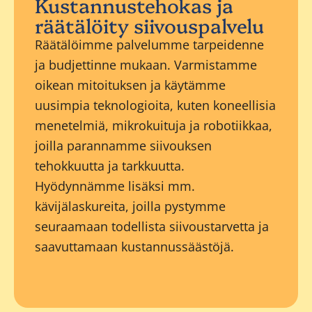
Kustannustehokas ja
räätälöity siivouspalvelu
Räätälöimme palvelumme tarpeidenne
ja budjettinne mukaan. Varmistamme
oikean mitoituksen ja käytämme
uusimpia teknologioita, kuten koneellisia
menetelmiä, mikrokuituja ja robotiikkaa,
joilla parannamme siivouksen
tehokkuutta ja tarkkuutta.
Hyödynnämme lisäksi mm.
kävijälaskureita, joilla pystymme
seuraamaan todellista siivoustarvetta ja
saavuttamaan kustannussäästöjä.