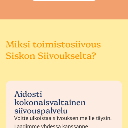
Miksi toimistosiivous
Siskon Siivoukselta?
Aidosti
kokonaisvaltainen
siivouspalvelu
Voitte ulkoistaa siivouksen meille täysin.
Laadimme yhdessä kanssanne