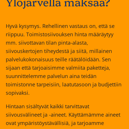
Ylöjärvellä maksaa?
Hyvä kysymys. Rehellinen vastaus on, että se
riippuu. Toimistosiivouksen hinta määräytyy
mm. siivottavan tilan pinta-alasta,
siivouskertojen tiheydestä ja siitä, millainen
palvelukokonaisuus teille räätälöidään. Sen
sijaan että tarjoaisimme valmiita paketteja,
suunnittelemme palvelun aina teidän
toimistonne tarpeisiin, laatutasoon ja budjettiin
sopivaksi.
Hintaan sisältyvät kaikki tarvittavat
siivousvälineet ja -aineet. Käyttämämme aineet
ovat ympäristöystävällisiä, ja tarjoamme