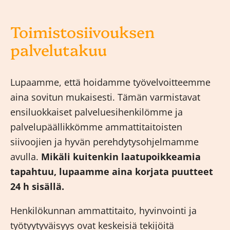
Toimistosiivouksen
palvelutakuu
Lupaamme, että hoidamme työvelvoitteemme
aina sovitun mukaisesti. Tämän varmistavat
ensiluokkaiset palveluesihenkilömme ja
palvelupäällikkömme ammattitaitoisten
siivoojien ja hyvän perehdytysohjelmamme
avulla.
Mikäli kuitenkin laatupoikkeamia
tapahtuu, lupaamme aina korjata puutteet
24 h sisällä.
Henkilökunnan ammattitaito, hyvinvointi ja
työtyytyväisyys ovat keskeisiä tekijöitä