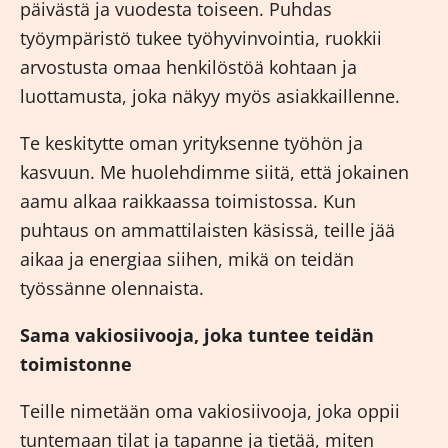
päivästä ja vuodesta toiseen. Puhdas
työympäristö tukee työhyvinvointia, ruokkii
arvostusta omaa henkilöstöä kohtaan ja
luottamusta, joka näkyy myös asiakkaillenne.
Te keskitytte oman yrityksenne työhön ja
kasvuun. Me huolehdimme siitä, että jokainen
aamu alkaa raikkaassa toimistossa. Kun
puhtaus on ammattilaisten käsissä, teille jää
aikaa ja energiaa siihen, mikä on teidän
työssänne olennaista.
Sama vakiosiivooja, joka tuntee teidän
toimistonne
Teille nimetään oma vakiosiivooja, joka oppii
tuntemaan tilat ja tapanne ja tietää, miten