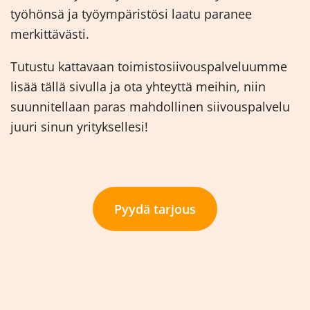
työhönsä ja työympäristösi laatu paranee
merkittävästi.
Tutustu kattavaan toimistosiivouspalveluumme
lisää tällä sivulla ja ota yhteyttä meihin, niin
suunnitellaan paras mahdollinen siivouspalvelu
juuri sinun yrityksellesi!
Pyydä tarjous