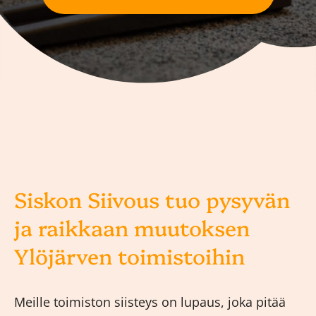
Siskon Siivous tuo pysyvän
ja raikkaan muutoksen
Ylöjärven toimistoihin
Meille toimiston siisteys on lupaus, joka pitää