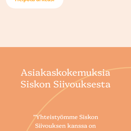
Asiakaskokemuksia
Siskon Siivouksesta
”Yhteistyömme Siskon
Siivouksen kanssa on