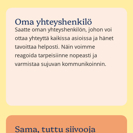
Oma yhteyshenkilö
Saatte oman yhteyshenkilön, johon voi
ottaa yhteyttä kaikissa asioissa ja hänet
tavoittaa helposti. Näin voimme
reagoida tarpeisiinne nopeasti ja
varmistaa sujuvan kommunikoinnin.
Sama, tuttu siivooja