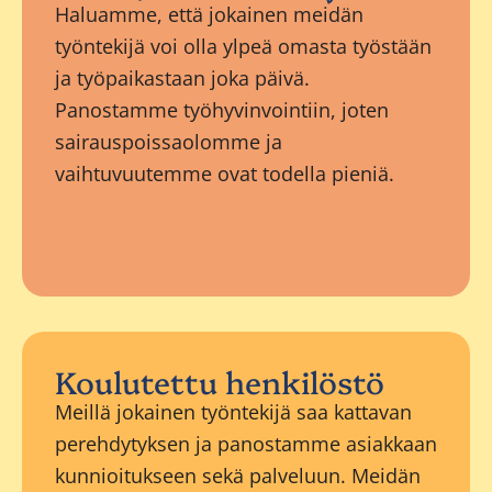
Haluamme, että jokainen meidän
työntekijä voi olla ylpeä omasta työstään
ja työpaikastaan joka päivä.
Panostamme työhyvinvointiin, joten
sairauspoissaolomme ja
vaihtuvuutemme ovat todella pieniä.
Koulutettu henkilöstö
Meillä jokainen työntekijä saa kattavan
perehdytyksen ja panostamme asiakkaan
kunnioitukseen sekä palveluun. Meidän