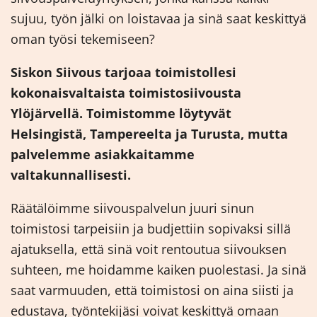
sujuu, työn jälki on loistavaa ja sinä saat keskittyä
oman työsi tekemiseen?
Siskon Siivous tarjoaa toimistollesi
kokonaisvaltaista toimistosiivousta
Ylöjärvellä. Toimistomme löytyvät
Helsingistä, Tampereelta ja Turusta, mutta
palvelemme asiakkaitamme
valtakunnallisesti.
Räätälöimme siivouspalvelun juuri sinun
toimistosi tarpeisiin ja budjettiin sopivaksi sillä
ajatuksella, että sinä voit rentoutua siivouksen
suhteen, me hoidamme kaiken puolestasi. Ja sinä
saat varmuuden, että toimistosi on aina siisti ja
edustava, työntekijäsi voivat keskittyä omaan