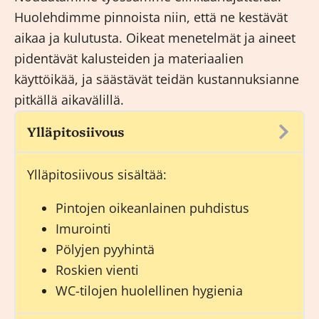
Huolehdimme pinnoista niin, että ne kestävät
aikaa ja kulutusta. Oikeat menetelmät ja aineet
pidentävät kalusteiden ja materiaalien
käyttöikää, ja säästävät teidän kustannuksianne
pitkällä aikavälillä.
Ylläpitosiivous
Ylläpitosiivous
sisältää:
Pintojen oikeanlainen puhdistus
Imurointi
Pölyjen pyyhintä
Roskien vienti
WC-tilojen huolellinen hygienia