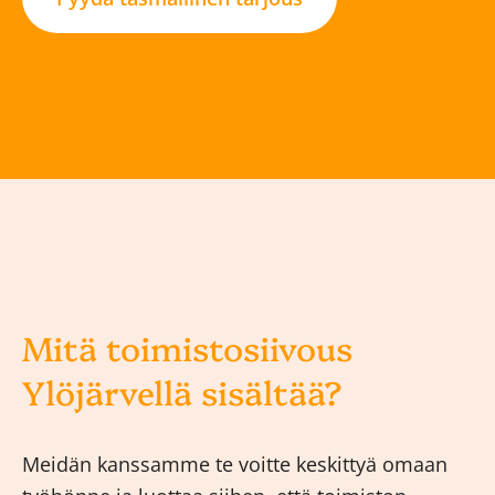
Mitä toimistosiivous
Ylöjärvellä sisältää?
Meidän kanssamme te voitte keskittyä omaan