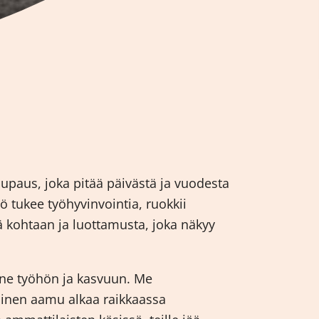
lupaus, joka pitää päivästä ja vuodesta
 tukee työhyvinvointia, ruokkii
 kohtaan ja luottamusta, joka näkyy
nne työhön ja kasvuun. Me
ainen aamu alkaa raikkaassa