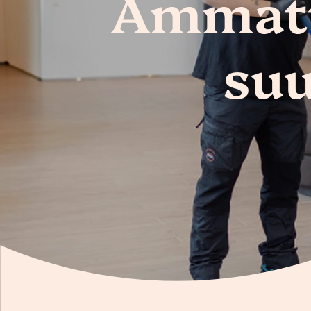
Ammatti
suu