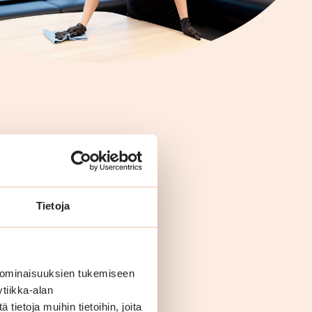
Tietoja
 ominaisuuksien tukemiseen
tiikka-alan
ietoja muihin tietoihin, joita