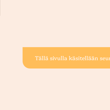
Tällä sivulla käsitellään seu