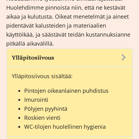
Huolehdimme pinnoista niin, että ne kestävät
aikaa ja kulutusta. Oikeat menetelmät ja aineet
pidentävät kalusteiden ja materiaalien
käyttöikää, ja säästävät teidän kustannuksianne
pitkällä aikavälillä.
Ylläpitosiivous
Ylläpitosiivous
sisältää:
Pintojen oikeanlainen puhdistus
Imurointi
Pölyjen pyyhintä
Roskien vienti
WC-tilojen huolellinen hygienia