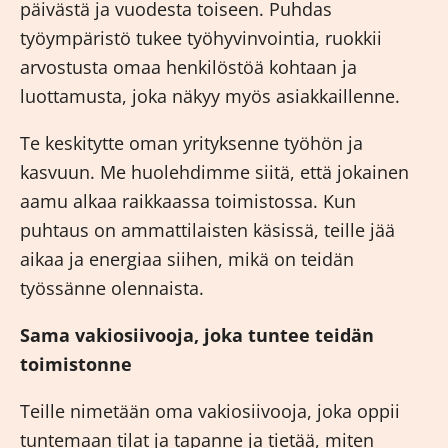
päivästä ja vuodesta toiseen. Puhdas
työympäristö tukee työhyvinvointia, ruokkii
arvostusta omaa henkilöstöä kohtaan ja
luottamusta, joka näkyy myös asiakkaillenne.
Te keskitytte oman yrityksenne työhön ja
kasvuun. Me huolehdimme siitä, että jokainen
aamu alkaa raikkaassa toimistossa. Kun
puhtaus on ammattilaisten käsissä, teille jää
aikaa ja energiaa siihen, mikä on teidän
työssänne olennaista.
Sama vakiosiivooja, joka tuntee teidän
toimistonne
Teille nimetään oma vakiosiivooja, joka oppii
tuntemaan tilat ja tapanne ja tietää, miten