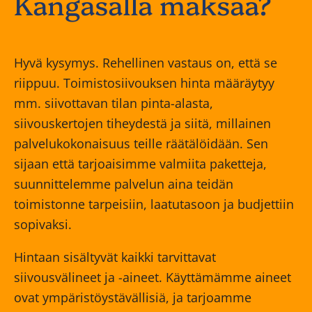
Kangasalla maksaa?
Hyvä kysymys. Rehellinen vastaus on, että se
riippuu. Toimistosiivouksen hinta määräytyy
mm. siivottavan tilan pinta-alasta,
siivouskertojen tiheydestä ja siitä, millainen
palvelukokonaisuus teille räätälöidään. Sen
sijaan että tarjoaisimme valmiita paketteja,
suunnittelemme palvelun aina teidän
toimistonne tarpeisiin, laatutasoon ja budjettiin
sopivaksi.
Hintaan sisältyvät kaikki tarvittavat
siivousvälineet ja -aineet. Käyttämämme aineet
ovat ympäristöystävällisiä, ja tarjoamme