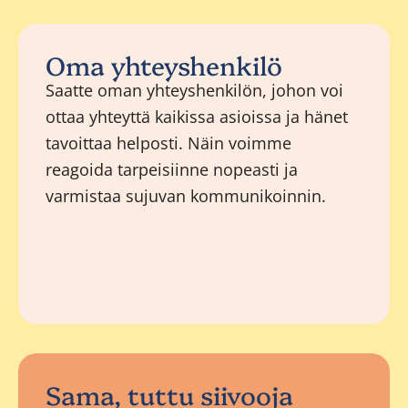
Oma yhteyshenkilö
Saatte oman yhteyshenkilön, johon voi
ottaa yhteyttä kaikissa asioissa ja hänet
tavoittaa helposti. Näin voimme
reagoida tarpeisiinne nopeasti ja
varmistaa sujuvan kommunikoinnin.
Sama, tuttu siivooja