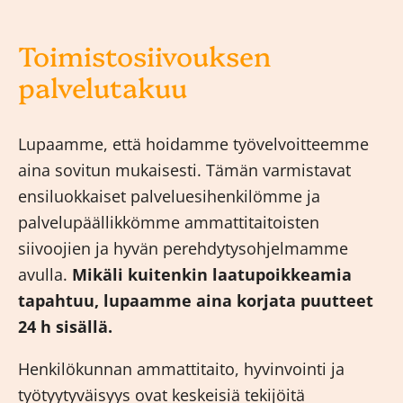
Toimistosiivouksen
palvelutakuu
Lupaamme, että hoidamme työvelvoitteemme
aina sovitun mukaisesti. Tämän varmistavat
ensiluokkaiset palveluesihenkilömme ja
palvelupäällikkömme ammattitaitoisten
siivoojien ja hyvän perehdytysohjelmamme
avulla.
Mikäli kuitenkin laatupoikkeamia
tapahtuu, lupaamme aina korjata puutteet
24 h sisällä.
Henkilökunnan ammattitaito, hyvinvointi ja
työtyytyväisyys ovat keskeisiä tekijöitä