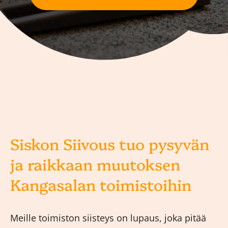
Siskon Siivous tuo pysyvän
ja raikkaan muutoksen
Kangasalan toimistoihin
Meille toimiston siisteys on lupaus, joka pitää