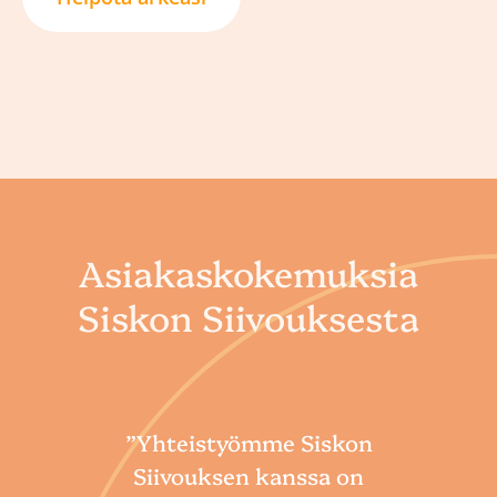
Asiakaskokemuksia
Siskon Siivouksesta
”Yhteistyömme Siskon
Siivouksen kanssa on