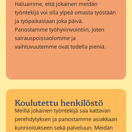
Haluamme, että jokainen meidän
työntekijä voi olla ylpeä omasta työstään
ja työpaikastaan joka päivä.
Panostamme työhyvinvointiin, joten
sairauspoissaolomme ja
vaihtuvuutemme ovat todella pieniä.
Koulutettu henkilöstö
Meillä jokainen työntekijä saa kattavan
perehdytyksen ja panostamme asiakkaan
kunnioitukseen sekä palveluun. Meidän