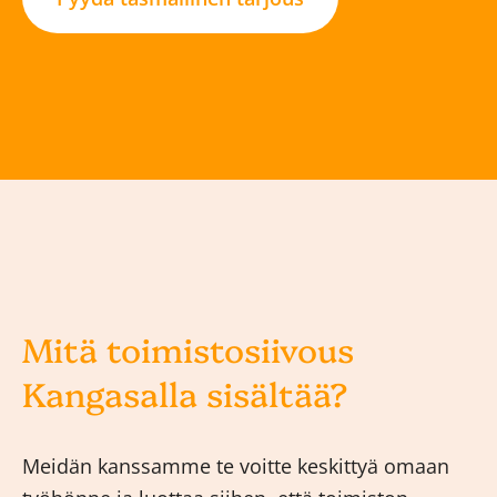
Mitä toimistosiivous
Kangasalla sisältää?
Meidän kanssamme te voitte keskittyä omaan