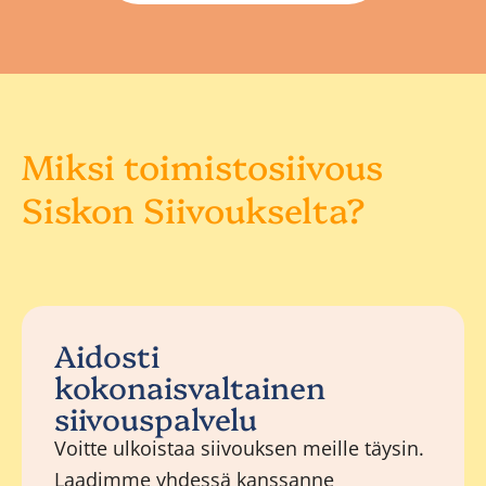
Miksi toimistosiivous
Siskon Siivoukselta?
Aidosti
kokonaisvaltainen
siivouspalvelu
Voitte ulkoistaa siivouksen meille täysin.
Laadimme yhdessä kanssanne