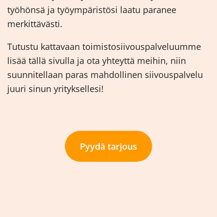
työhönsä ja työympäristösi laatu paranee
merkittävästi.
Tutustu kattavaan toimistosiivouspalveluumme
lisää tällä sivulla ja ota yhteyttä meihin, niin
suunnitellaan paras mahdollinen siivouspalvelu
juuri sinun yrityksellesi!
Pyydä tarjous