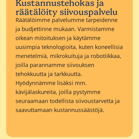
Kustannustehokas ja
räätälöity siivouspalvelu
Räätälöimme palvelumme tarpeidenne
ja budjettinne mukaan. Varmistamme
oikean mitoituksen ja käytämme
uusimpia teknologioita, kuten koneellisia
menetelmiä, mikrokuituja ja robotiikkaa,
joilla parannamme siivouksen
tehokkuutta ja tarkkuutta.
Hyödynnämme lisäksi mm.
kävijälaskureita, joilla pystymme
seuraamaan todellista siivoustarvetta ja
saavuttamaan kustannussäästöjä.