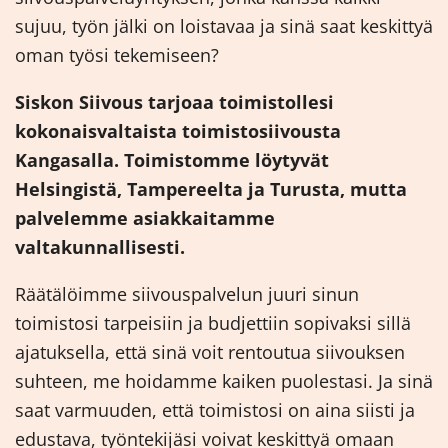
sujuu, työn jälki on loistavaa ja sinä saat keskittyä
oman työsi tekemiseen?
Siskon Siivous tarjoaa toimistollesi
kokonaisvaltaista toimistosiivousta
Kangasalla. Toimistomme löytyvät
Helsingistä, Tampereelta ja Turusta, mutta
palvelemme asiakkaitamme
valtakunnallisesti.
Räätälöimme siivouspalvelun juuri sinun
toimistosi tarpeisiin ja budjettiin sopivaksi sillä
ajatuksella, että sinä voit rentoutua siivouksen
suhteen, me hoidamme kaiken puolestasi. Ja sinä
saat varmuuden, että toimistosi on aina siisti ja
edustava, työntekijäsi voivat keskittyä omaan