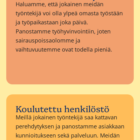
Haluamme, että jokainen meidän
työntekijä voi olla ylpeä omasta työstään
ja työpaikastaan joka päivä.
Panostamme työhyvinvointiin, joten
sairauspoissaolomme ja
vaihtuvuutemme ovat todella pieniä.
Koulutettu henkilöstö
Meillä jokainen työntekijä saa kattavan
perehdytyksen ja panostamme asiakkaan
kunnioitukseen sekä palveluun. Meidän