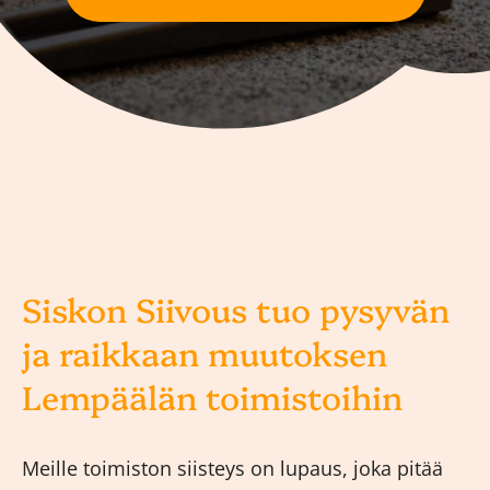
Siskon Siivous tuo pysyvän
ja raikkaan muutoksen
Lempäälän toimistoihin
Meille toimiston siisteys on lupaus, joka pitää