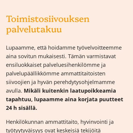
Toimistosiivouksen
palvelutakuu
Lupaamme, että hoidamme työvelvoitteemme
aina sovitun mukaisesti. Tämän varmistavat
ensiluokkaiset palveluesihenkilömme ja
palvelupäällikkömme ammattitaitoisten
siivoojien ja hyvän perehdytysohjelmamme
avulla.
Mikäli kuitenkin laatupoikkeamia
tapahtuu, lupaamme aina korjata puutteet
24 h sisällä.
Henkilökunnan ammattitaito, hyvinvointi ja
työtyytyväisyys ovat keskeisiä tekijöitä