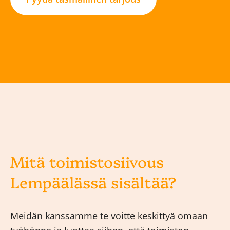
Mitä toimistosiivous
Lempäälässä sisältää?
Meidän kanssamme te voitte keskittyä omaan