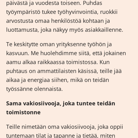
päivästä ja vuodesta toiseen. Puhdas
työympäristö tukee työhyvinvointia, ruokkii
arvostusta omaa henkilöstöä kohtaan ja
luottamusta, joka näkyy myös asiakkaillenne.
Te keskitytte oman yrityksenne työhön ja
kasvuun. Me huolehdimme siitä, että jokainen
aamu alkaa raikkaassa toimistossa. Kun
puhtaus on ammattilaisten käsissä, teille jää
aikaa ja energiaa siihen, mikä on teidän
työssänne olennaista.
Sama vakiosiivooja, joka tuntee teidän
toimistonne
Teille nimetään oma vakiosiivooja, joka oppii
tuntemaan tilat ja tapanne ja tietää, miten