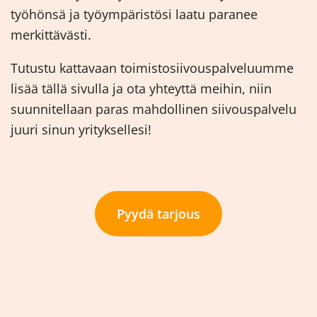
työhönsä ja työympäristösi laatu paranee
merkittävästi.
Tutustu kattavaan toimistosiivouspalveluumme
lisää tällä sivulla ja ota yhteyttä meihin, niin
suunnitellaan paras mahdollinen siivouspalvelu
juuri sinun yrityksellesi!
Pyydä tarjous