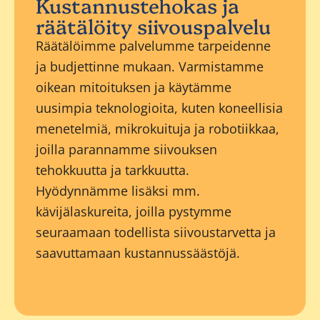
Kustannustehokas ja
räätälöity siivouspalvelu
Räätälöimme palvelumme tarpeidenne
ja budjettinne mukaan. Varmistamme
oikean mitoituksen ja käytämme
uusimpia teknologioita, kuten koneellisia
menetelmiä, mikrokuituja ja robotiikkaa,
joilla parannamme siivouksen
tehokkuutta ja tarkkuutta.
Hyödynnämme lisäksi mm.
kävijälaskureita, joilla pystymme
seuraamaan todellista siivoustarvetta ja
saavuttamaan kustannussäästöjä.