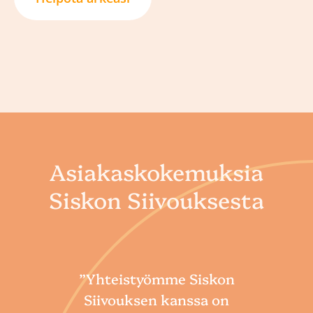
Asiakaskokemuksia
Siskon Siivouksesta
”Yhteistyömme Siskon
Siivouksen kanssa on