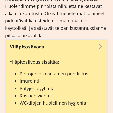
Huolehdimme pinnoista niin, että ne kestävät
aikaa ja kulutusta. Oikeat menetelmät ja aineet
pidentävät kalusteiden ja materiaalien
käyttöikää, ja säästävät teidän kustannuksianne
pitkällä aikavälillä.
Ylläpitosiivous
Ylläpitosiivous
sisältää:
Pintojen oikeanlainen puhdistus
Imurointi
Pölyjen pyyhintä
Roskien vienti
WC-tilojen huolellinen hygienia