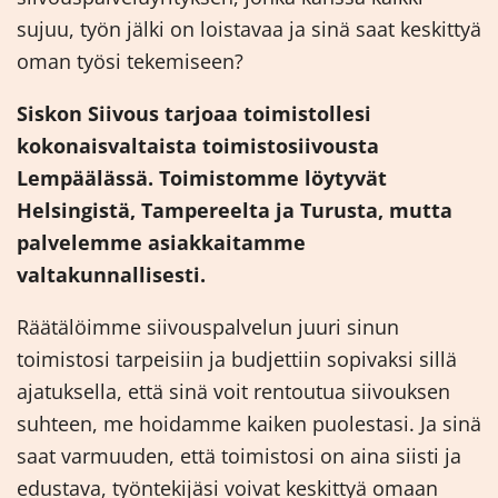
sujuu, työn jälki on loistavaa ja sinä saat keskittyä
oman työsi tekemiseen?
Siskon Siivous tarjoaa toimistollesi
kokonaisvaltaista toimistosiivousta
Lempäälässä. Toimistomme löytyvät
Helsingistä, Tampereelta ja Turusta, mutta
palvelemme asiakkaitamme
valtakunnallisesti.
Räätälöimme siivouspalvelun juuri sinun
toimistosi tarpeisiin ja budjettiin sopivaksi sillä
ajatuksella, että sinä voit rentoutua siivouksen
suhteen, me hoidamme kaiken puolestasi. Ja sinä
saat varmuuden, että toimistosi on aina siisti ja
edustava, työntekijäsi voivat keskittyä omaan