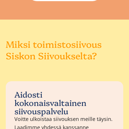
Miksi toimistosiivous
Siskon Siivoukselta?
Aidosti
kokonaisvaltainen
siivouspalvelu
Voitte ulkoistaa siivouksen meille täysin.
Laadimme yhdessä kanssanne