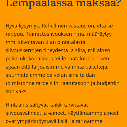
Lempäälässä maksaa?
Hyvä kysymys. Rehellinen vastaus on, että se
riippuu. Toimistosiivouksen hinta määräytyy
mm. siivottavan tilan pinta-alasta,
siivouskertojen tiheydestä ja siitä, millainen
palvelukokonaisuus teille räätälöidään. Sen
sijaan että tarjoaisimme valmiita paketteja,
suunnittelemme palvelun aina teidän
toimistonne tarpeisiin, laatutasoon ja budjettiin
sopivaksi.
Hintaan sisältyvät kaikki tarvittavat
siivousvälineet ja -aineet. Käyttämämme aineet
ovat ympäristöystävällisiä, ja tarjoamme