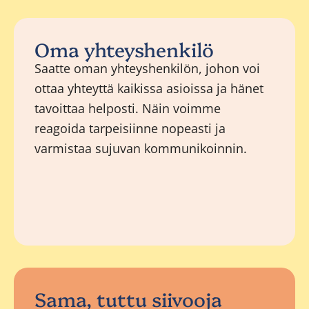
Oma yhteyshenkilö
Saatte oman yhteyshenkilön, johon voi
ottaa yhteyttä kaikissa asioissa ja hänet
tavoittaa helposti. Näin voimme
reagoida tarpeisiinne nopeasti ja
varmistaa sujuvan kommunikoinnin.
Sama, tuttu siivooja