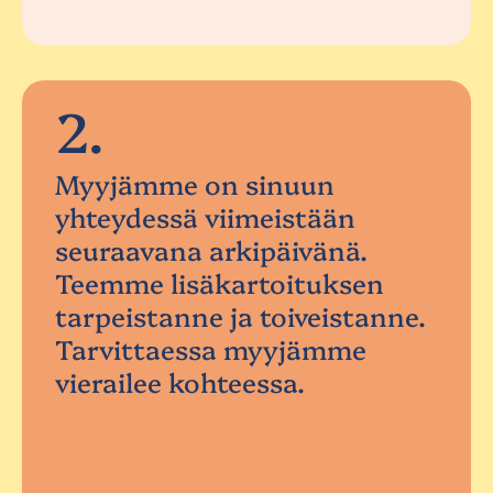
2.
Myyjämme on sinuun
yhteydessä viimeistään
seuraavana arkipäivänä.
Teemme lisäkartoituksen
tarpeistanne ja toiveistanne.
Tarvittaessa myyjämme
vierailee kohteessa.