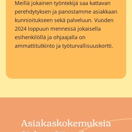
Meillä jokainen työntekijä saa kattavan
perehdytyksen ja panostamme asiakkaan
kunnioitukseen sekä palveluun. Vuoden
2024 loppuun mennessä jokaisella
esihenkilöllä ja ohjaajalla on
ammattitutkinto ja työturvallisuuskortti.
Asiakaskokemuksia