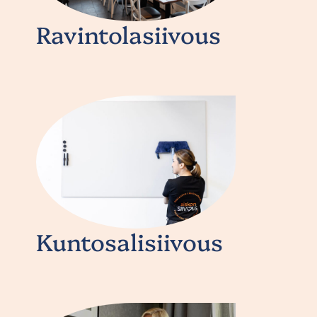
Ravintolasiivous
Kuntosalisiivous