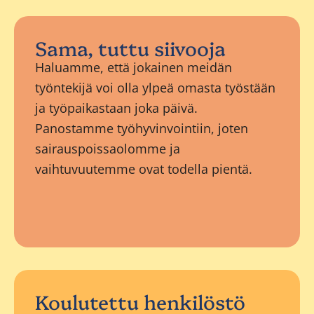
Sama, tuttu siivooja
Haluamme, että jokainen meidän
työntekijä voi olla ylpeä omasta työstään
ja työpaikastaan joka päivä.
Panostamme työhyvinvointiin, joten
sairauspoissaolomme ja
vaihtuvuutemme ovat todella pientä.
Koulutettu henkilöstö