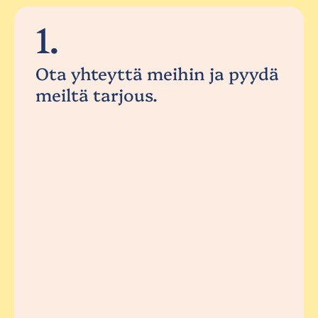
1.
Ota yhteyttä meihin ja pyydä
meiltä tarjous.