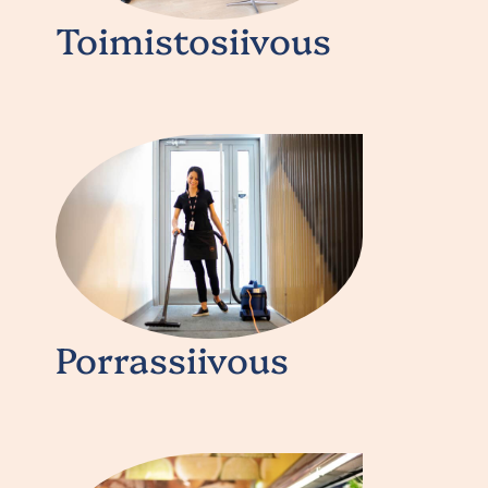
Toimistosiivous
Porrassiivous