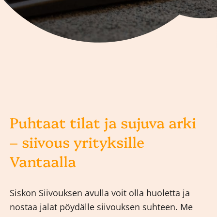
Puhtaat tilat ja sujuva arki
– siivous yrityksille
Vantaalla
Siskon Siivouksen avulla voit olla huoletta ja
nostaa jalat pöydälle siivouksen suhteen. Me