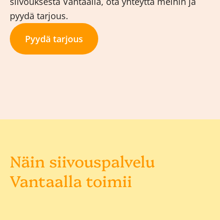
siivouksesta Vantaalla, ota yhteyttä meihin ja
pyydä tarjous.
Pyydä tarjous
Näin siivouspalvelu
Vantaalla toimii