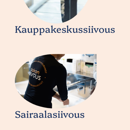
Kauppakeskussiivous
Sairaalasiivous