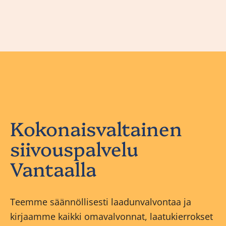
Kokonaisvaltainen
siivouspalvelu
Vantaalla
Teemme säännöllisesti laadunvalvontaa ja
kirjaamme kaikki omavalvonnat, laatukierrokset