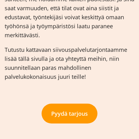
saat varmuuden, että tilat ovat aina siistit ja
edustavat, työntekijäsi voivat keskittyä omaan
työhönsä ja työympäristösi laatu paranee
merkittävästi.
Tutustu kattavaan siivouspalvelutarjontaamme
lisää tällä sivulla ja ota yhteyttä meihin, niin
suunnitellaan paras mahdollinen
palvelukokonaisuus juuri teille!
Pyydä tarjous