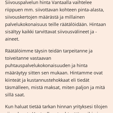
Siivouspalvelun hinta Vantaalla vaihtelee
riippuen mm. siivottavan kohteen pinta-alasta,
siivouskertojen määrästä ja millainen
palvelukokonaisuus teille räätälöidään. Hintaan
sisältyy kaikki tarvittavat siivousvälineet ja -
aineet.
Räätälöimme täysin teidän tarpeitanne ja
toiveitanne vastaavan
puhtauspalvelukokonaisuuden ja hinta
määräytyy sitten sen mukaan. Hintamme ovat
kiinteät ja kustannustehokkaat eli tiedät
täsmälleen, mistä maksat, miten paljon ja mitä
sillä saat.
Kun haluat tietää tarkan hinnan yrityksesi tilojen