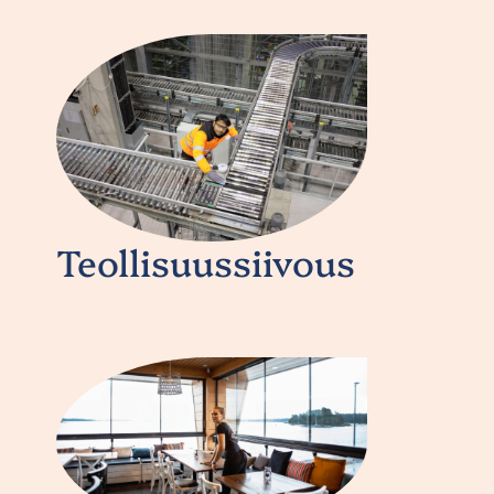
Teollisuussiivous