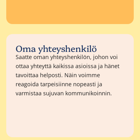
Oma yhteyshenkilö
Saatte oman yhteyshenkilön, johon voi
ottaa yhteyttä kaikissa asioissa ja hänet
tavoittaa helposti. Näin voimme
reagoida tarpeisiinne nopeasti ja
varmistaa sujuvan kommunikoinnin.