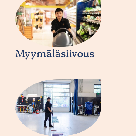
Myymäläsiivous