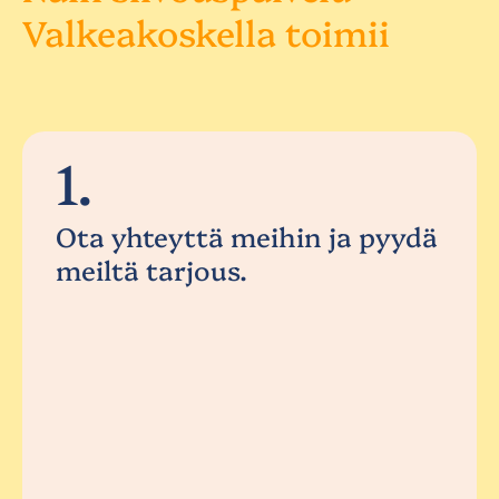
Valkeakoskella toimii
1.
Ota yhteyttä meihin ja pyydä
meiltä tarjous.