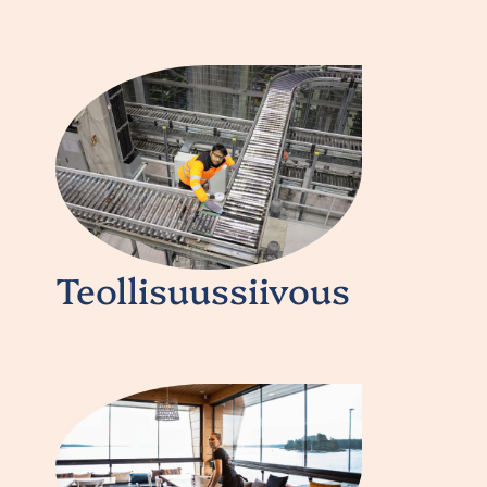
Teollisuussiivous