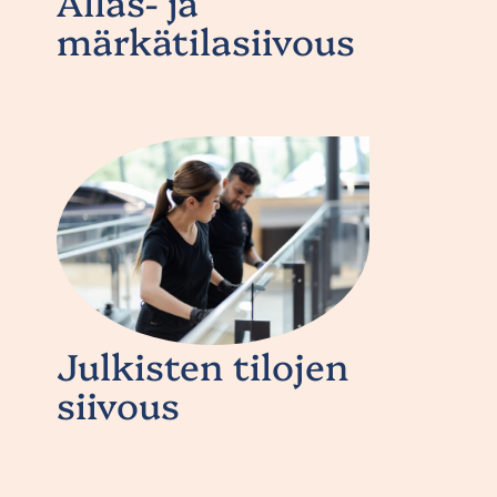
Allas- ja
märkätilasiivous
Julkisten tilojen
siivous