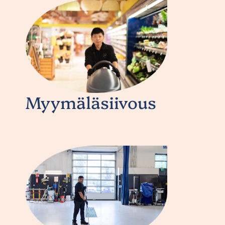
Myymäläsiivous