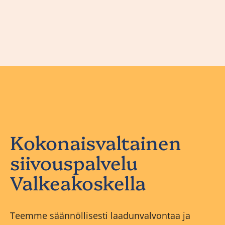
Kokonaisvaltainen
siivouspalvelu
Valkeakoskella
Teemme säännöllisesti laadunvalvontaa ja