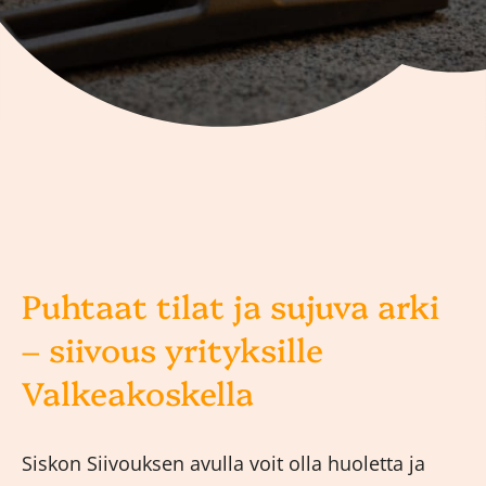
Puhtaat tilat ja sujuva arki
– siivous yrityksille
Valkeakoskella
Siskon Siivouksen avulla voit olla huoletta ja