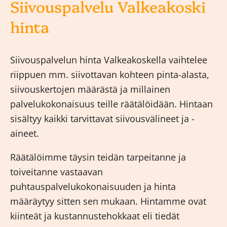
Siivouspalvelu Valkeakoski
hinta
Siivouspalvelun hinta Valkeakoskella vaihtelee
riippuen mm. siivottavan kohteen pinta-alasta,
siivouskertojen määrästä ja millainen
palvelukokonaisuus teille räätälöidään. Hintaan
sisältyy kaikki tarvittavat siivousvälineet ja -
aineet.
Räätälöimme täysin teidän tarpeitanne ja
toiveitanne vastaavan
puhtauspalvelukokonaisuuden ja hinta
määräytyy sitten sen mukaan. Hintamme ovat
kiinteät ja kustannustehokkaat eli tiedät