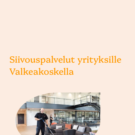
Siivouspalvelut yrityksille
Valkeakoskella