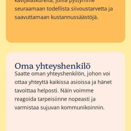
kävijälaskureita, joilla pystymme
seuraamaan todellista siivoustarvetta ja
saavuttamaan kustannussäästöjä.
Oma yhteyshenkilö
Saatte oman yhteyshenkilön, johon voi
ottaa yhteyttä kaikissa asioissa ja hänet
tavoittaa helposti. Näin voimme
reagoida tarpeisiinne nopeasti ja
varmistaa sujuvan kommunikoinnin.