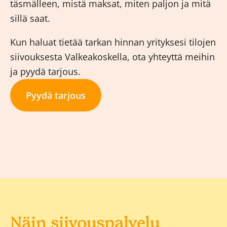
täsmälleen, mistä maksat, miten paljon ja mitä
sillä saat.
Kun haluat tietää tarkan hinnan yrityksesi tilojen
siivouksesta Valkeakoskella, ota yhteyttä meihin
ja pyydä tarjous.
Pyydä tarjous
Näin siivouspalvelu