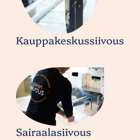
Kauppakeskussiivous
Sairaalasiivous