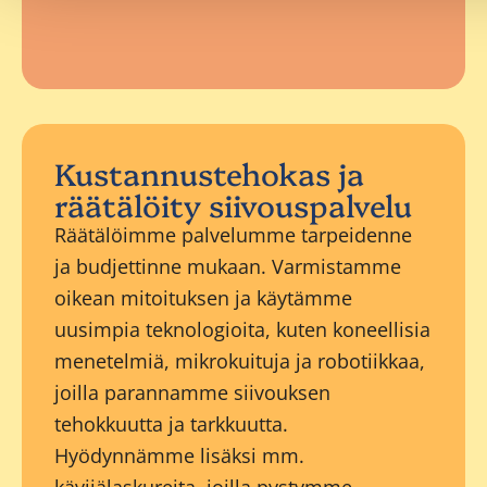
Kustannustehokas ja
räätälöity siivouspalvelu
Räätälöimme palvelumme tarpeidenne
ja budjettinne mukaan. Varmistamme
oikean mitoituksen ja käytämme
uusimpia teknologioita, kuten koneellisia
menetelmiä, mikrokuituja ja robotiikkaa,
joilla parannamme siivouksen
tehokkuutta ja tarkkuutta.
Hyödynnämme lisäksi mm.