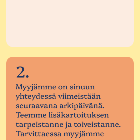
2.
Myyjämme on sinuun
yhteydessä viimeistään
seuraavana arkipäivänä.
Teemme lisäkartoituksen
tarpeistanne ja toiveistanne.
Tarvittaessa myyjämme