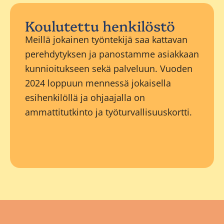
Koulutettu henkilöstö
Meillä jokainen työntekijä saa kattavan
perehdytyksen ja panostamme asiakkaan
kunnioitukseen sekä palveluun. Vuoden
2024 loppuun mennessä jokaisella
esihenkilöllä ja ohjaajalla on
ammattitutkinto ja työturvallisuuskortti.