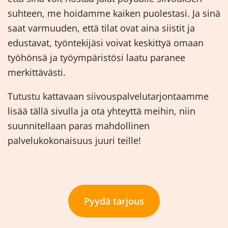
suhteen, me hoidamme kaiken puolestasi. Ja sinä
saat varmuuden, että tilat ovat aina siistit ja
edustavat, työntekijäsi voivat keskittyä omaan
työhönsä ja työympäristösi laatu paranee
merkittävästi.
Tutustu kattavaan siivouspalvelutarjontaamme
lisää tällä sivulla ja ota yhteyttä meihin, niin
suunnitellaan paras mahdollinen
palvelukokonaisuus juuri teille!
Pyydä tarjous