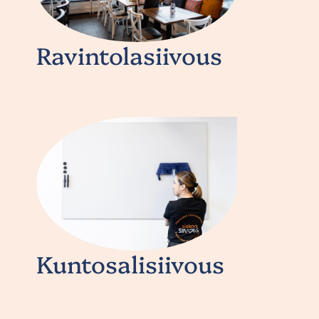
Ravintolasiivous
Kuntosalisiivous