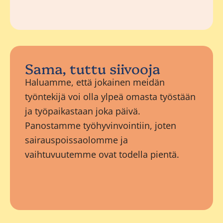
Sama, tuttu siivooja
Haluamme, että jokainen meidän
työntekijä voi olla ylpeä omasta työstään
ja työpaikastaan joka päivä.
Panostamme työhyvinvointiin, joten
sairauspoissaolomme ja
vaihtuvuutemme ovat todella pientä.