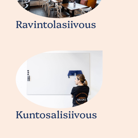
Ravintolasiivous
Kuntosalisiivous