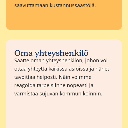
saavuttamaan kustannussäästöjä.
Oma yhteyshenkilö
Saatte oman yhteyshenkilön, johon voi
ottaa yhteyttä kaikissa asioissa ja hänet
tavoittaa helposti. Näin voimme
reagoida tarpeisiinne nopeasti ja
varmistaa sujuvan kommunikoinnin.