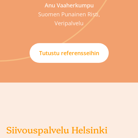
Anu Vaaherkumpu
Suomen Punainen Risti,
Veripalvelu
Tutustu referensseihin
Siivouspalvelu Helsinki