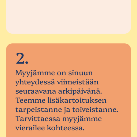
2.
Myyjämme on sinuun
yhteydessä viimeistään
seuraavana arkipäivänä.
Teemme lisäkartoituksen
tarpeistanne ja toiveistanne.
Tarvittaessa myyjämme
vierailee kohteessa.