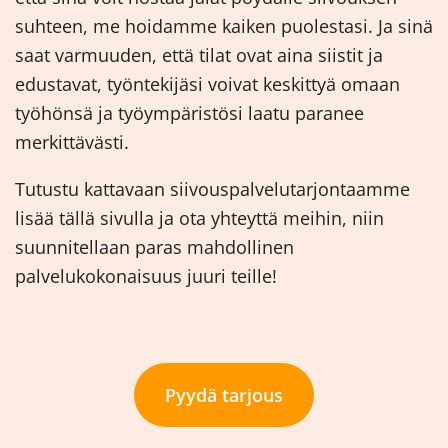
suhteen, me hoidamme kaiken puolestasi. Ja sinä
saat varmuuden, että tilat ovat aina siistit ja
edustavat, työntekijäsi voivat keskittyä omaan
työhönsä ja työympäristösi laatu paranee
merkittävästi.
Tutustu kattavaan siivouspalvelutarjontaamme
lisää tällä sivulla ja ota yhteyttä meihin, niin
suunnitellaan paras mahdollinen
palvelukokonaisuus juuri teille!
Pyydä tarjous