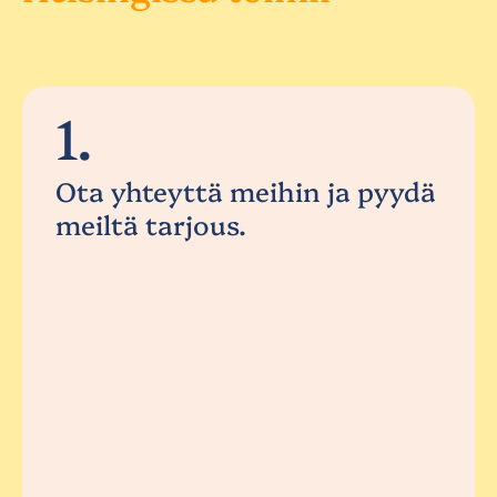
1.
Ota yhteyttä meihin ja pyydä
meiltä tarjous.