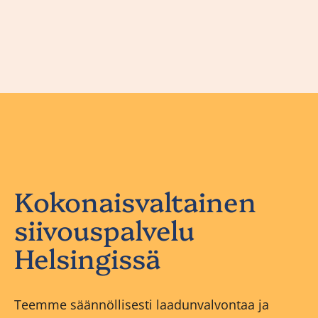
Kokonaisvaltainen
siivouspalvelu
Helsingissä
Teemme säännöllisesti laadunvalvontaa ja