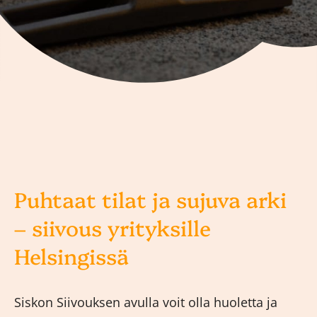
Puhtaat tilat ja sujuva arki
– siivous yrityksille
Helsingissä
Siskon Siivouksen avulla voit olla huoletta ja