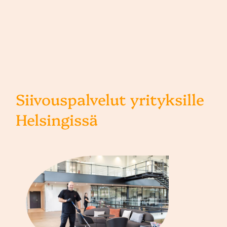
Siivouspalvelut yrityksille
Helsingissä