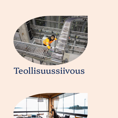
Teollisuussiivous