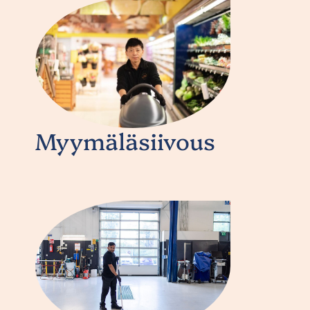
Myymäläsiivous