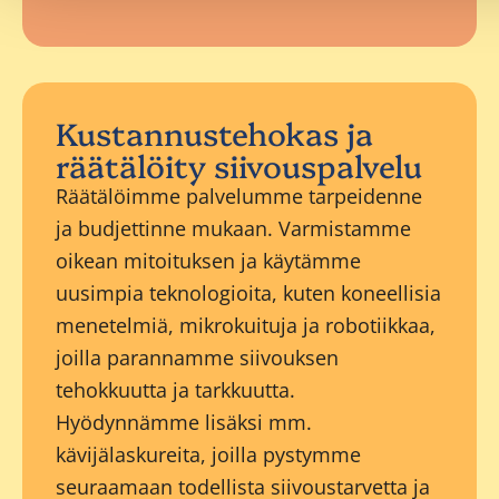
Kustannustehokas ja
räätälöity siivouspalvelu
Räätälöimme palvelumme tarpeidenne
ja budjettinne mukaan. Varmistamme
oikean mitoituksen ja käytämme
uusimpia teknologioita, kuten koneellisia
menetelmiä, mikrokuituja ja robotiikkaa,
joilla parannamme siivouksen
tehokkuutta ja tarkkuutta.
Hyödynnämme lisäksi mm.
kävijälaskureita, joilla pystymme
seuraamaan todellista siivoustarvetta ja