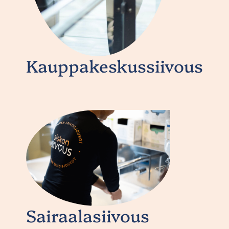
Kauppakeskussiivous
Sairaalasiivous