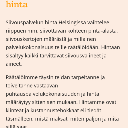
hinta
Siivouspalvelun hinta Helsingissä vaihtelee
riippuen mm. siivottavan kohteen pinta-alasta,
siivouskertojen määrästä ja millainen
palvelukokonaisuus teille räätälöidään. Hintaan
sisältyy kaikki tarvittavat siivousvälineet ja -
aineet.
Räätälöimme täysin teidän tarpeitanne ja
toiveitanne vastaavan
puhtauspalvelukokonaisuuden ja hinta
määräytyy sitten sen mukaan. Hintamme ovat
kiinteät ja kustannustehokkaat eli tiedät
täsmälleen, mistä maksat, miten paljon ja mitä
sillä saat.