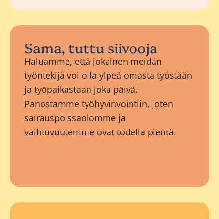
Sama, tuttu siivooja
Haluamme, että jokainen meidän
työntekijä voi olla ylpeä omasta työstään
ja työpaikastaan joka päivä.
Panostamme työhyvinvointiin, joten
sairauspoissaolomme ja
vaihtuvuutemme ovat todella pientä.