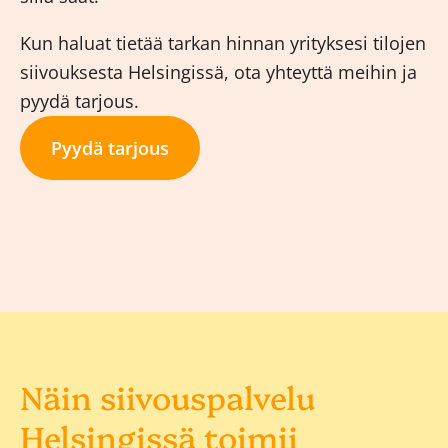
Kun haluat tietää tarkan hinnan yrityksesi tilojen
siivouksesta Helsingissä, ota yhteyttä meihin ja
pyydä tarjous.
Pyydä tarjous
Näin siivouspalvelu
Helsingissä toimii