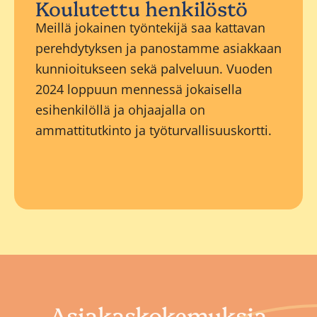
Koulutettu henkilöstö
Meillä jokainen työntekijä saa kattavan
perehdytyksen ja panostamme asiakkaan
kunnioitukseen sekä palveluun. Vuoden
2024 loppuun mennessä jokaisella
esihenkilöllä ja ohjaajalla on
ammattitutkinto ja työturvallisuuskortti.
Asiakaskokemuksia