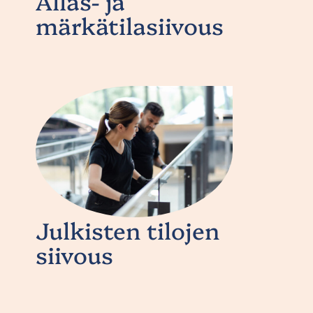
Allas- ja
märkätilasiivous
Julkisten tilojen
siivous