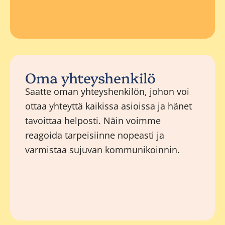
Oma yhteyshenkilö
Saatte oman yhteyshenkilön, johon voi
ottaa yhteyttä kaikissa asioissa ja hänet
tavoittaa helposti. Näin voimme
reagoida tarpeisiinne nopeasti ja
varmistaa sujuvan kommunikoinnin.