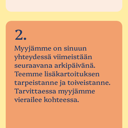
2.
Myyjämme on sinuun
yhteydessä viimeistään
seuraavana arkipäivänä.
Teemme lisäkartoituksen
tarpeistanne ja toiveistanne.
Tarvittaessa myyjämme
vierailee kohteessa.