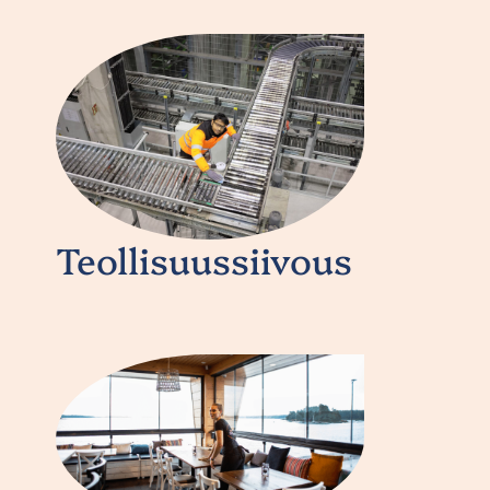
Teollisuussiivous