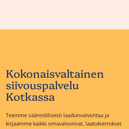
Kokonaisvaltainen
siivouspalvelu
Kotkassa
Teemme säännöllisesti laadunvalvontaa ja
kirjaamme kaikki omavalvonnat, laatukierrokset