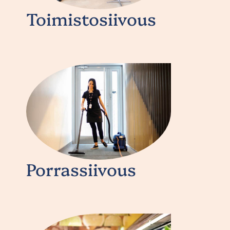
Toimistosiivous
Porrassiivous