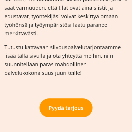
saat varmuuden, että tilat ovat aina siistit ja
edustavat, työntekijäsi voivat keskittyä omaan
työhönsä ja työympäristösi laatu paranee
merkittävästi.
Tutustu kattavaan siivouspalvelutarjontaamme
lisää tällä sivulla ja ota yhteyttä meihin, niin
suunnitellaan paras mahdollinen
palvelukokonaisuus juuri teille!
Pyydä tarjous