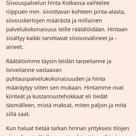
Siivouspalvelun hinta Kotkassa vaihtelee
riippuen mm. siivottavan kohteen pinta-alasta,
siivouskertojen määrästä ja millainen
palvelukokonaisuus teille räätälöidään. Hintaan
sisältyy kaikki tarvittavat siivousvälineet ja -
aineet.
Räätälöimme täysin teidän tarpeitanne ja
toiveitanne vastaavan
puhtauspalvelukokonaisuuden ja hinta
määräytyy sitten sen mukaan. Hintamme ovat
kiinteät ja kustannustehokkaat eli tiedät
täsmälleen, mistä maksat, miten paljon ja mitä
sillä saat.
Kun haluat tietää tarkan hinnan yrityksesi tilojen