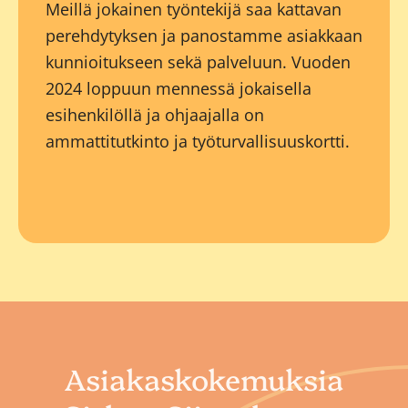
Meillä jokainen työntekijä saa kattavan
perehdytyksen ja panostamme asiakkaan
kunnioitukseen sekä palveluun. Vuoden
2024 loppuun mennessä jokaisella
esihenkilöllä ja ohjaajalla on
ammattitutkinto ja työturvallisuuskortti.
Asiakaskokemuksia