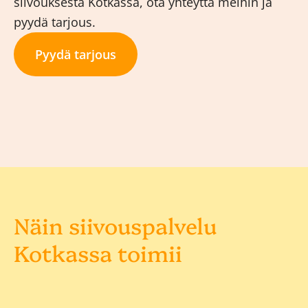
siivouksesta Kotkassa, ota yhteyttä meihin ja
pyydä tarjous.
Pyydä tarjous
Näin siivouspalvelu
Kotkassa toimii