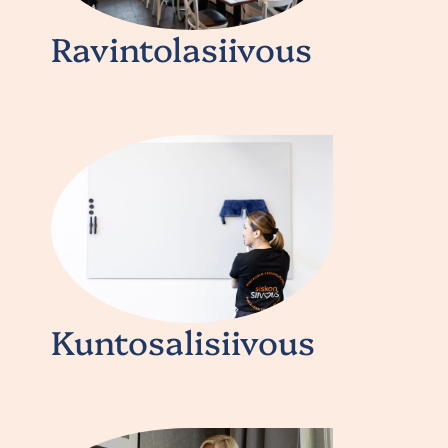
Ravintolasiivous
Kuntosalisiivous