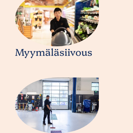
Myymäläsiivous