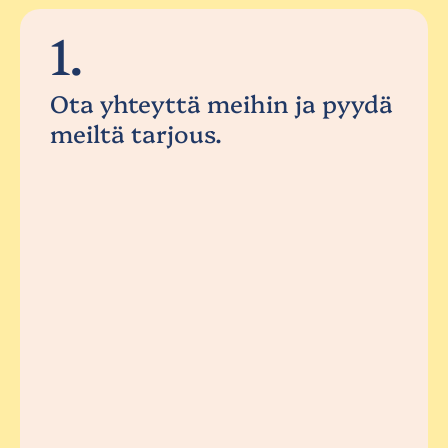
1.
Ota yhteyttä meihin ja pyydä
meiltä tarjous.