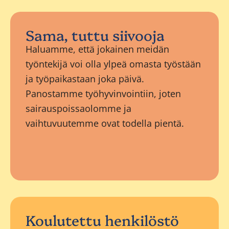
Sama, tuttu siivooja
Haluamme, että jokainen meidän
työntekijä voi olla ylpeä omasta työstään
ja työpaikastaan joka päivä.
Panostamme työhyvinvointiin, joten
sairauspoissaolomme ja
vaihtuvuutemme ovat todella pientä.
Koulutettu henkilöstö