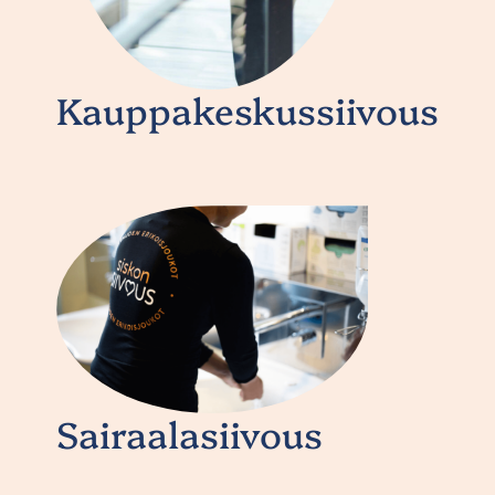
Kauppakeskussiivous
Sairaalasiivous