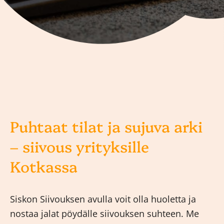
Puhtaat tilat ja sujuva arki
– siivous yrityksille
Kotkassa
Siskon Siivouksen avulla voit olla huoletta ja
nostaa jalat pöydälle siivouksen suhteen. Me