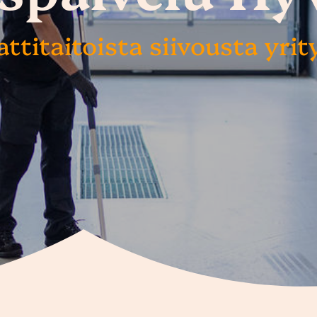
titaitoista siivousta yrity