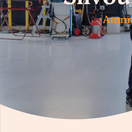
Ammat