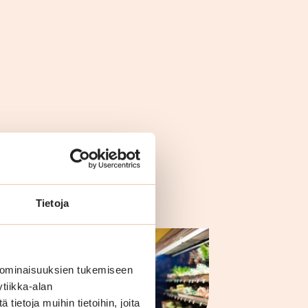
llä
Tietoja
 ominaisuuksien tukemiseen
tiikka-alan
ietoja muihin tietoihin, joita