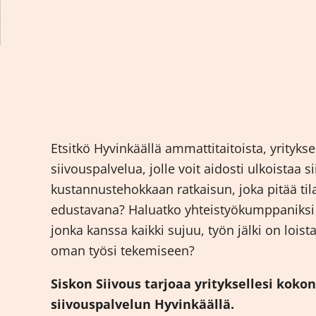
Etsitkö Hyvinkäällä ammattitaitoista, yrityks
siivouspalvelua, jolle voit aidosti ulkoistaa 
kustannustehokkaan ratkaisun, joka pitää til
edustavana? Haluatko yhteistyökumppaniksi 
jonka kanssa kaikki sujuu, työn jälki on loista
oman työsi tekemiseen?
Siskon Siivous tarjoaa yrityksellesi koko
siivouspalvelun Hyvinkäällä.