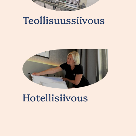
Teollisuussiivous
Hotellisiivous