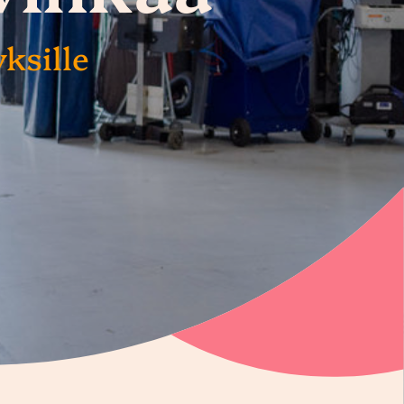
ksille