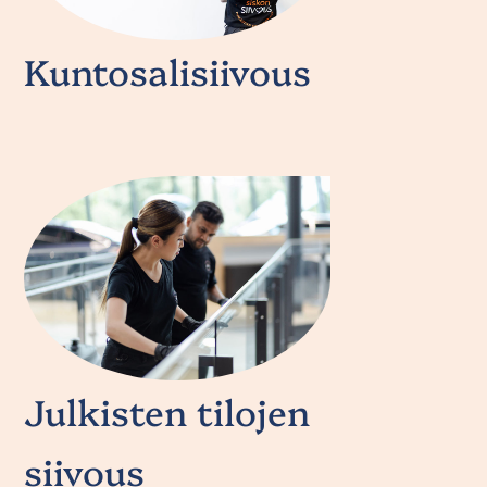
Kuntosalisiivous
Julkisten tilojen
siivous