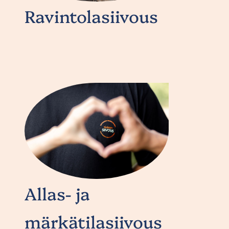
Ravintolasiivous
Allas- ja
märkätilasiivous