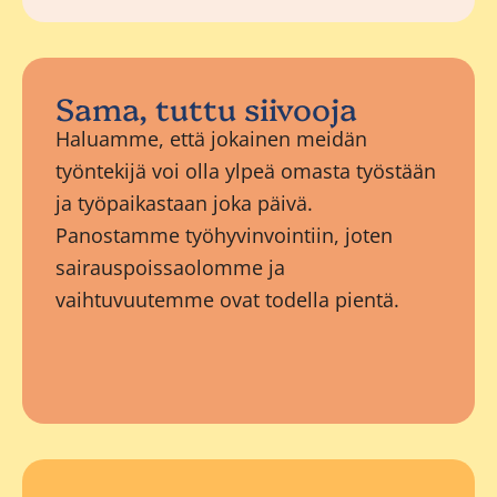
Sama, tuttu siivooja
Haluamme, että jokainen meidän
työntekijä voi olla ylpeä omasta työstään
ja työpaikastaan joka päivä.
Panostamme työhyvinvointiin, joten
sairauspoissaolomme ja
vaihtuvuutemme ovat todella pientä.