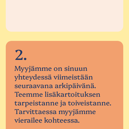
2.
Myyjämme on sinuun
yhteydessä viimeistään
seuraavana arkipäivänä.
Teemme lisäkartoituksen
tarpeistanne ja toiveistanne.
Tarvittaessa myyjämme
vierailee kohteessa.