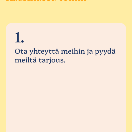
1.
Ota yhteyttä meihin ja pyydä
meiltä tarjous.