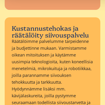
Kustannustehokas ja
räätälöity siivouspalvelu
Räätälöimme palvelumme tarpeidenne
ja budjettinne mukaan. Varmistamme
oikean mitoituksen ja käytämme
uusimpia teknologioita, kuten koneellisia
menetelmiä, mikrokuituja ja robotiikkaa,
joilla parannamme siivouksen
tehokkuutta ja tarkkuutta.
Hyödynnämme lisäksi mm.
kävijälaskureita, joilla pystymme
seuraamaan todellista siivoustarvetta ja