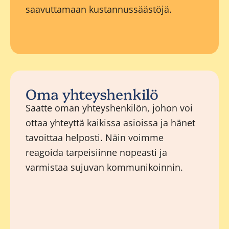
saavuttamaan kustannussäästöjä.
Oma yhteyshenkilö
Saatte oman yhteyshenkilön, johon voi
ottaa yhteyttä kaikissa asioissa ja hänet
tavoittaa helposti. Näin voimme
reagoida tarpeisiinne nopeasti ja
varmistaa sujuvan kommunikoinnin.