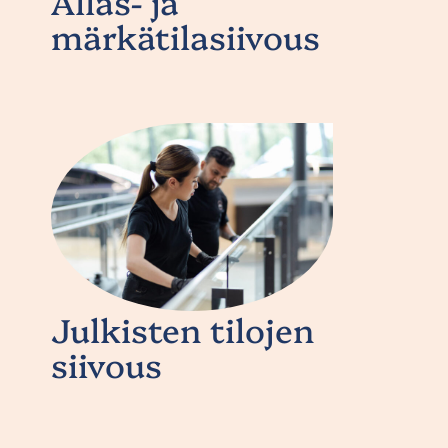
Allas- ja
märkätilasiivous
Julkisten tilojen
siivous