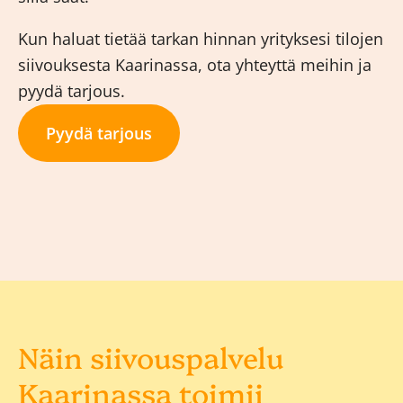
Kun haluat tietää tarkan hinnan yrityksesi tilojen
siivouksesta Kaarinassa, ota yhteyttä meihin ja
pyydä tarjous.
Pyydä tarjous
Näin siivouspalvelu
Kaarinassa toimii