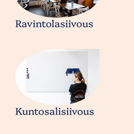
Ravintolasiivous
Kuntosalisiivous