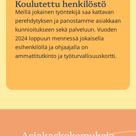
Koulutettu henkilöstö
Meillä jokainen työntekijä saa kattavan
perehdytyksen ja panostamme asiakkaan
kunnioitukseen sekä palveluun. Vuoden
2024 loppuun mennessä jokaisella
esihenkilöllä ja ohjaajalla on
ammattitutkinto ja työturvallisuuskortti.
Asiakaskokemuksia