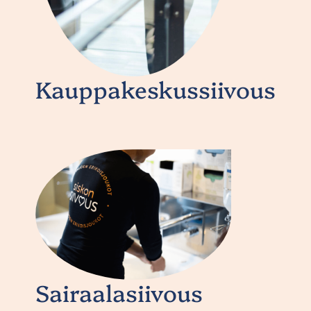
Kauppakeskussiivous
Sairaalasiivous