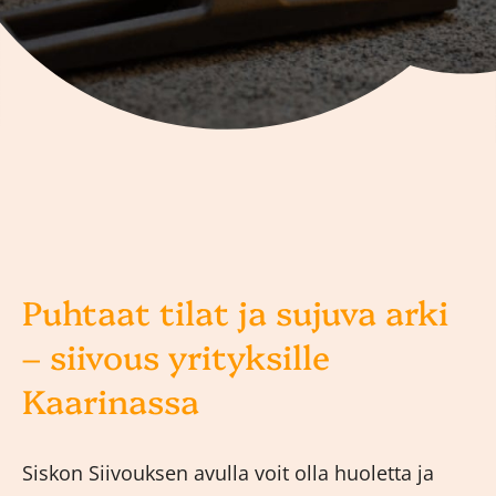
Puhtaat tilat ja sujuva arki
– siivous yrityksille
Kaarinassa
Siskon Siivouksen avulla voit olla huoletta ja