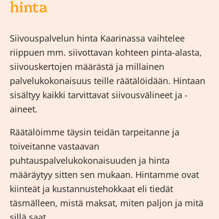
hinta
Siivouspalvelun hinta Kaarinassa vaihtelee
riippuen mm. siivottavan kohteen pinta-alasta,
siivouskertojen määrästä ja millainen
palvelukokonaisuus teille räätälöidään. Hintaan
sisältyy kaikki tarvittavat siivousvälineet ja -
aineet.
Räätälöimme täysin teidän tarpeitanne ja
toiveitanne vastaavan
puhtauspalvelukokonaisuuden ja hinta
määräytyy sitten sen mukaan. Hintamme ovat
kiinteät ja kustannustehokkaat eli tiedät
täsmälleen, mistä maksat, miten paljon ja mitä
sillä saat.