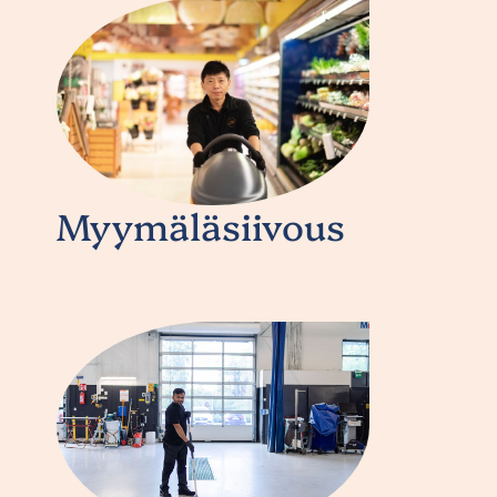
Myymäläsiivous