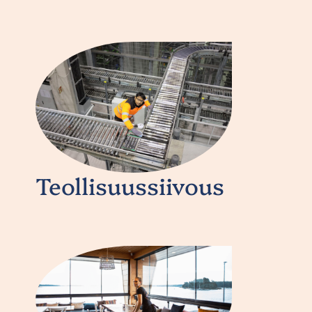
Teollisuussiivous