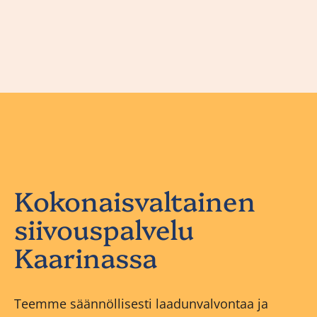
Kokonaisvaltainen
siivouspalvelu
Kaarinassa
Teemme säännöllisesti laadunvalvontaa ja