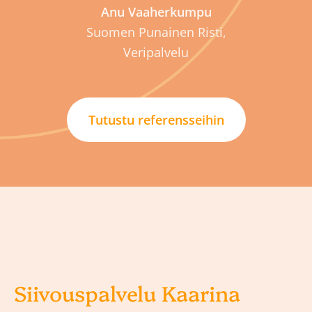
Anu Vaaherkumpu
Suomen Punainen Risti,
Veripalvelu
Tutustu referensseihin
Siivouspalvelu Kaarina