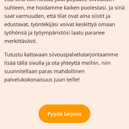
suhteen, me hoidamme kaiken puolestasi. Ja sinä
saat varmuuden, että tilat ovat aina siistit ja
edustavat, työntekijäsi voivat keskittyä omaan
työhönsä ja työympäristösi laatu paranee
merkittävästi.
Tutustu kattavaan siivouspalvelutarjontaamme
lisää tällä sivulla ja ota yhteyttä meihin, niin
suunnitellaan paras mahdollinen
palvelukokonaisuus juuri teille!
Pyydä tarjous