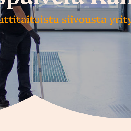
titaitoista siivousta yrity