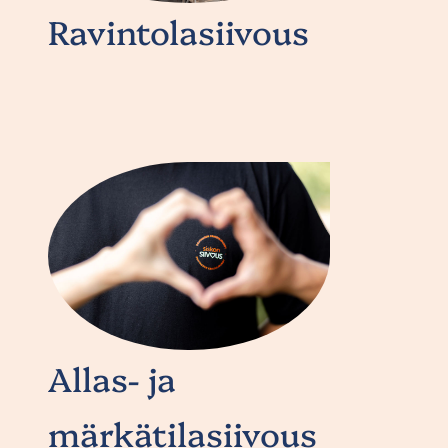
Ravintolasiivous
Allas- ja
märkätilasiivous