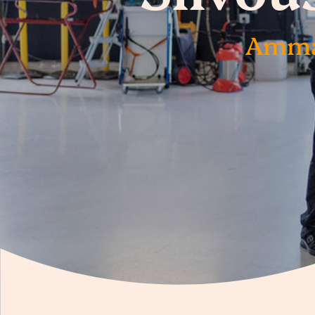
Ammat