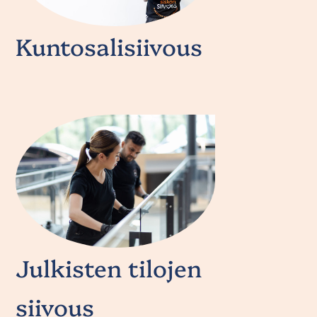
Kuntosalisiivous
Julkisten tilojen
siivous