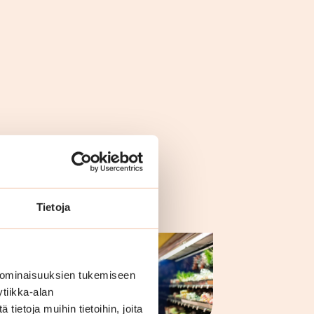
la
Tietoja
 ominaisuuksien tukemiseen
tiikka-alan
ietoja muihin tietoihin, joita