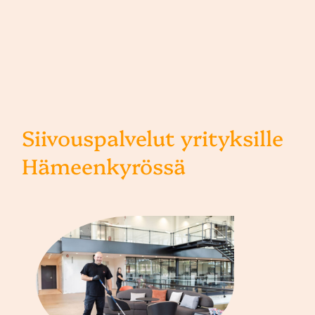
Siivouspalvelut yrityksille
Hämeenkyrössä