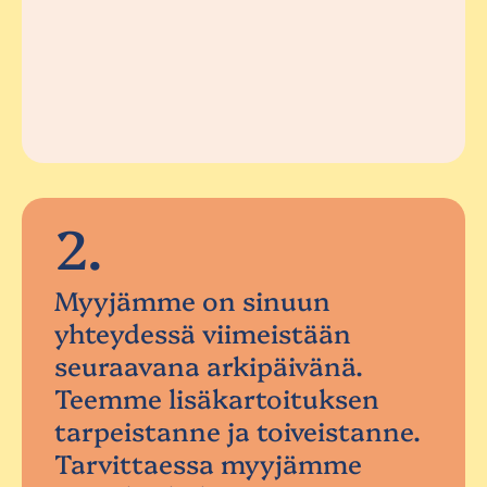
2.
Myyjämme on sinuun
yhteydessä viimeistään
seuraavana arkipäivänä.
Teemme lisäkartoituksen
tarpeistanne ja toiveistanne.
Tarvittaessa myyjämme