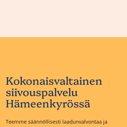
Kokonaisvaltainen
siivouspalvelu
Hämeenkyrössä
Teemme säännöllisesti laadunvalvontaa ja