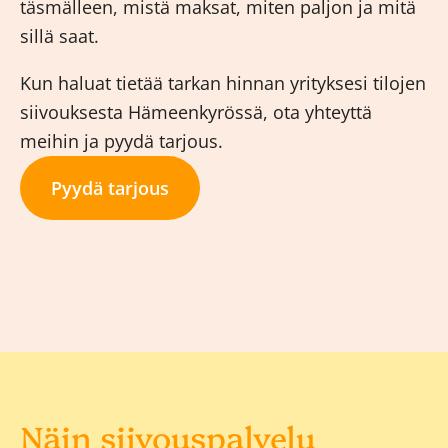
täsmälleen, mistä maksat, miten paljon ja mitä
sillä saat.
Kun haluat tietää tarkan hinnan yrityksesi tilojen
siivouksesta Hämeenkyrössä, ota yhteyttä
meihin ja pyydä tarjous.
Pyydä tarjous
Näin siivouspalvelu