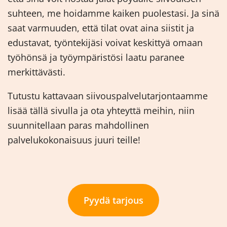
suhteen, me hoidamme kaiken puolestasi. Ja sinä
saat varmuuden, että tilat ovat aina siistit ja
edustavat, työntekijäsi voivat keskittyä omaan
työhönsä ja työympäristösi laatu paranee
merkittävästi.
Tutustu kattavaan siivouspalvelutarjontaamme
lisää tällä sivulla ja ota yhteyttä meihin, niin
suunnitellaan paras mahdollinen
palvelukokonaisuus juuri teille!
Pyydä tarjous