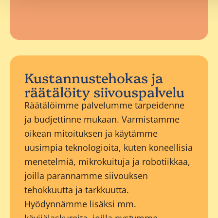
Kustannustehokas ja
räätälöity siivouspalvelu
Räätälöimme palvelumme tarpeidenne
ja budjettinne mukaan. Varmistamme
oikean mitoituksen ja käytämme
uusimpia teknologioita, kuten koneellisia
menetelmiä, mikrokuituja ja robotiikkaa,
joilla parannamme siivouksen
tehokkuutta ja tarkkuutta.
Hyödynnämme lisäksi mm.