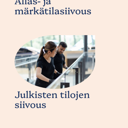
Allas- ja
märkätilasiivous
Julkisten tilojen
siivous