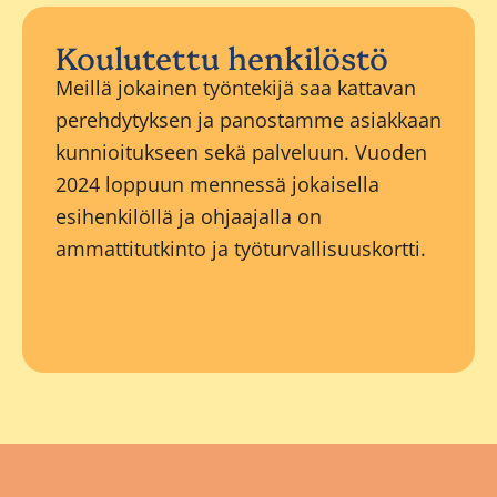
Koulutettu henkilöstö
Meillä jokainen työntekijä saa kattavan
perehdytyksen ja panostamme asiakkaan
kunnioitukseen sekä palveluun. Vuoden
2024 loppuun mennessä jokaisella
esihenkilöllä ja ohjaajalla on
ammattitutkinto ja työturvallisuuskortti.