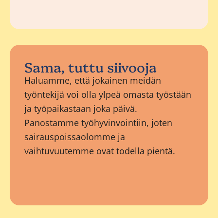
Sama, tuttu siivooja
Haluamme, että jokainen meidän
työntekijä voi olla ylpeä omasta työstään
ja työpaikastaan joka päivä.
Panostamme työhyvinvointiin, joten
sairauspoissaolomme ja
vaihtuvuutemme ovat todella pientä.