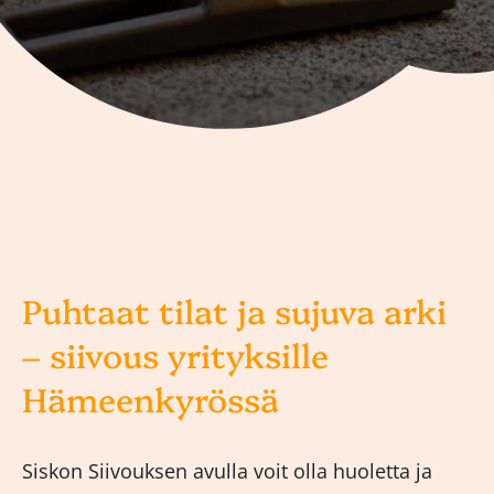
Puhtaat tilat ja sujuva arki
– siivous yrityksille
Hämeenkyrössä
Siskon Siivouksen avulla voit olla huoletta ja