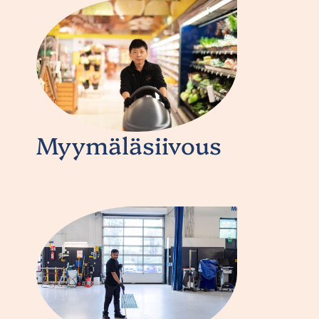
Myymäläsiivous