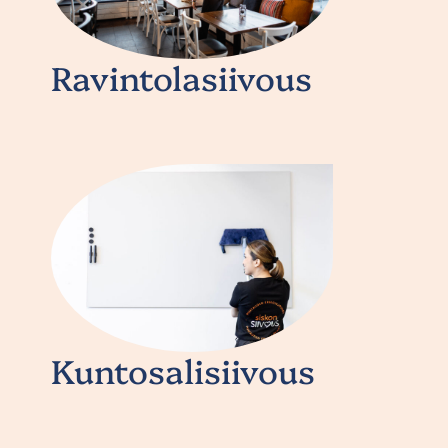
Ravintolasiivous
Kuntosalisiivous