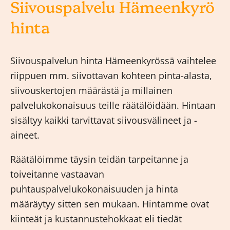
Siivouspalvelu Hämeenkyrö
hinta
Siivouspalvelun hinta Hämeenkyrössä vaihtelee
riippuen mm. siivottavan kohteen pinta-alasta,
siivouskertojen määrästä ja millainen
palvelukokonaisuus teille räätälöidään. Hintaan
sisältyy kaikki tarvittavat siivousvälineet ja -
aineet.
Räätälöimme täysin teidän tarpeitanne ja
toiveitanne vastaavan
puhtauspalvelukokonaisuuden ja hinta
määräytyy sitten sen mukaan. Hintamme ovat
kiinteät ja kustannustehokkaat eli tiedät