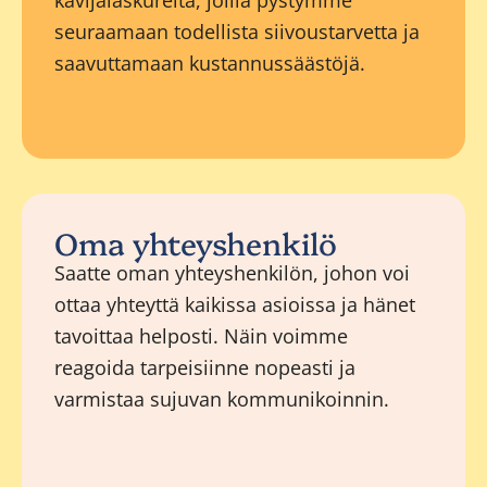
kävijälaskureita, joilla pystymme
seuraamaan todellista siivoustarvetta ja
saavuttamaan kustannussäästöjä.
Oma yhteyshenkilö
Saatte oman yhteyshenkilön, johon voi
ottaa yhteyttä kaikissa asioissa ja hänet
tavoittaa helposti. Näin voimme
reagoida tarpeisiinne nopeasti ja
varmistaa sujuvan kommunikoinnin.