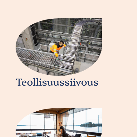
Teollisuussiivous