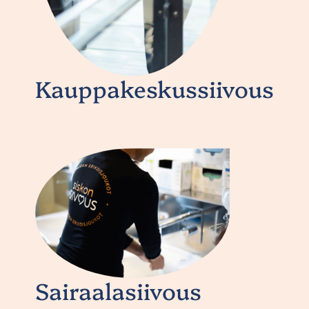
Kauppakeskussiivous
Sairaalasiivous