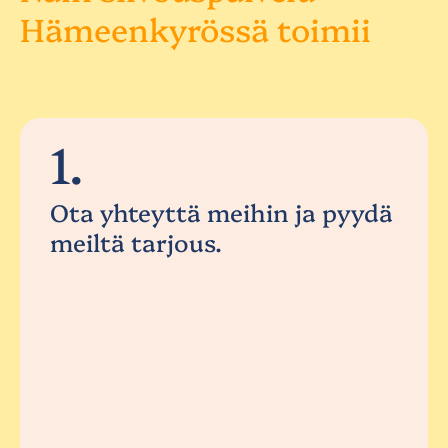
Hämeenkyrössä toimii
1.
Ota yhteyttä meihin ja pyydä
meiltä tarjous.