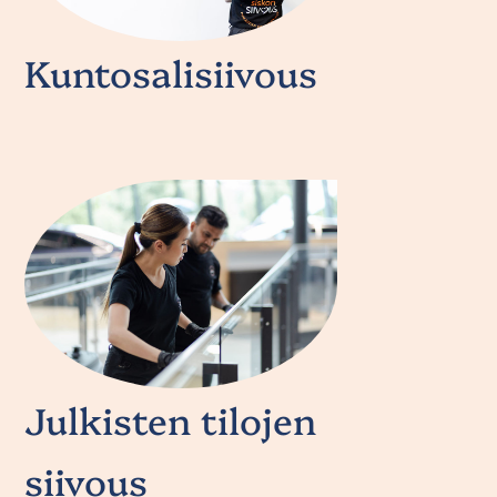
Kuntosalisiivous
Julkisten tilojen
siivous