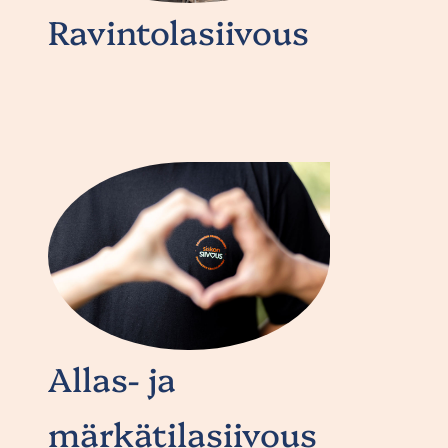
Ravintolasiivous
Allas- ja
märkätilasiivous