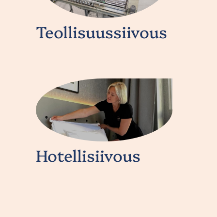
Teollisuussiivous
Hotellisiivous