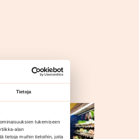
Tietoja
 ominaisuuksien tukemiseen
tiikka-alan
ietoja muihin tietoihin, joita