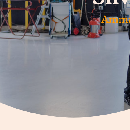
Ammat