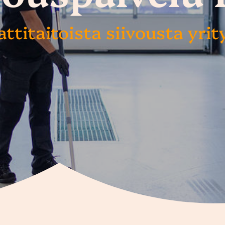
titaitoista siivousta yrity