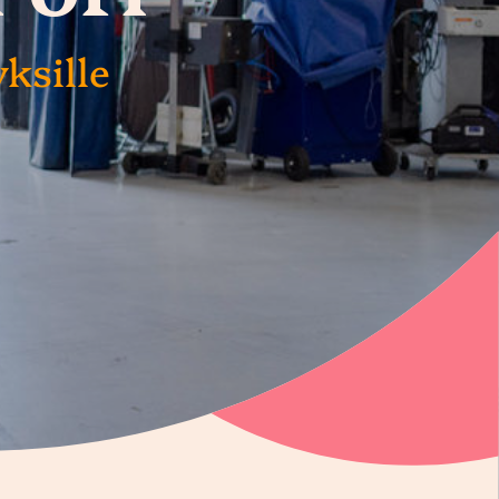
ksille