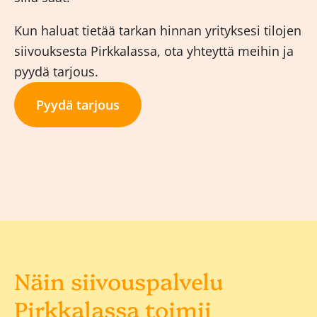
Kun haluat tietää tarkan hinnan yrityksesi tilojen
siivouksesta Pirkkalassa, ota yhteyttä meihin ja
pyydä tarjous.
Pyydä tarjous
Näin siivouspalvelu
Pirkkalassa toimii