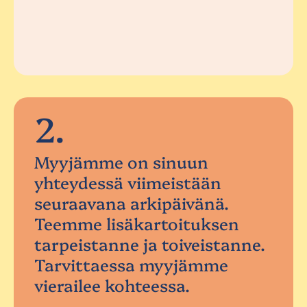
2.
Myyjämme on sinuun
yhteydessä viimeistään
seuraavana arkipäivänä.
Teemme lisäkartoituksen
tarpeistanne ja toiveistanne.
Tarvittaessa myyjämme
vierailee kohteessa.