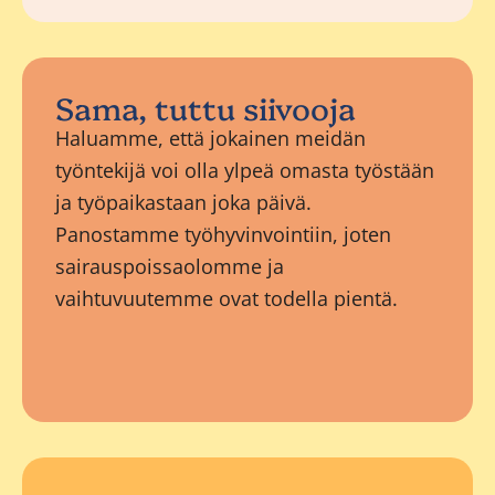
Sama, tuttu siivooja
Haluamme, että jokainen meidän
työntekijä voi olla ylpeä omasta työstään
ja työpaikastaan joka päivä.
Panostamme työhyvinvointiin, joten
sairauspoissaolomme ja
vaihtuvuutemme ovat todella pientä.