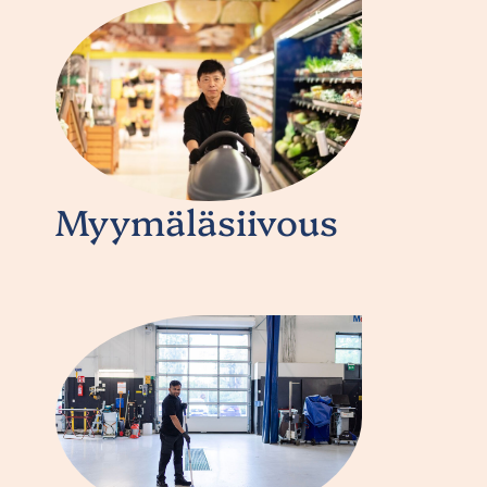
Myymäläsiivous