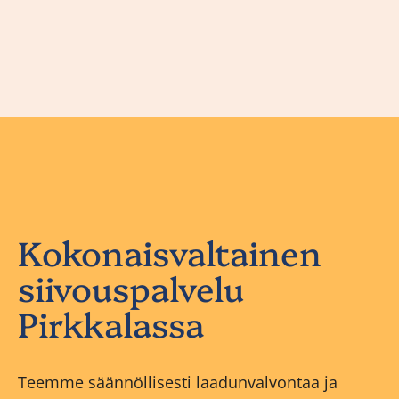
Kokonaisvaltainen
siivouspalvelu
Pirkkalassa
Teemme säännöllisesti laadunvalvontaa ja