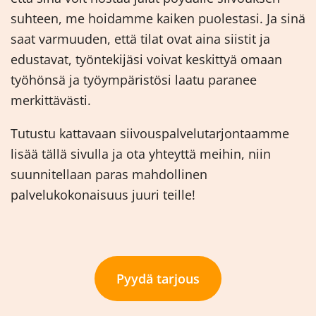
suhteen, me hoidamme kaiken puolestasi. Ja sinä
saat varmuuden, että tilat ovat aina siistit ja
edustavat, työntekijäsi voivat keskittyä omaan
työhönsä ja työympäristösi laatu paranee
merkittävästi.
Tutustu kattavaan siivouspalvelutarjontaamme
lisää tällä sivulla ja ota yhteyttä meihin, niin
suunnitellaan paras mahdollinen
palvelukokonaisuus juuri teille!
Pyydä tarjous