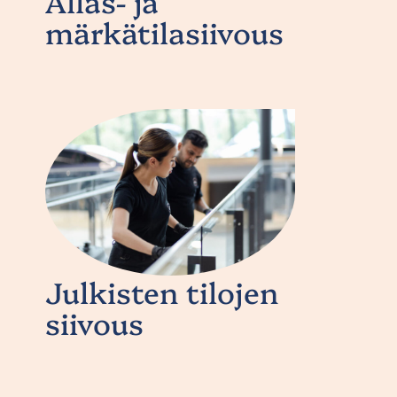
Allas- ja
märkätilasiivous
Julkisten tilojen
siivous