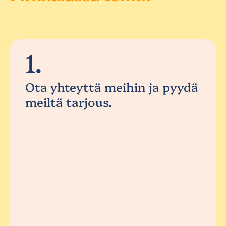
1.
Ota yhteyttä meihin ja pyydä
meiltä tarjous.