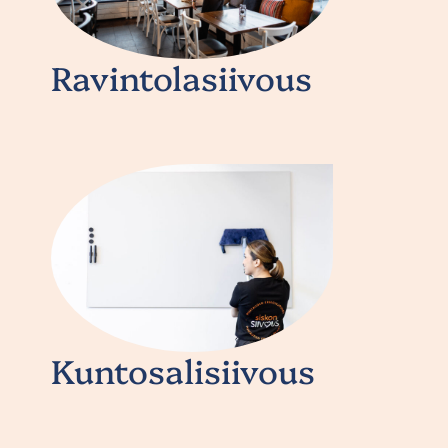
Ravintolasiivous
Kuntosalisiivous