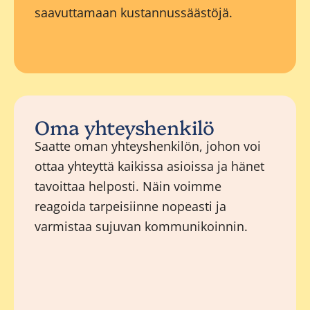
saavuttamaan kustannussäästöjä.
Oma yhteyshenkilö
Saatte oman yhteyshenkilön, johon voi
ottaa yhteyttä kaikissa asioissa ja hänet
tavoittaa helposti. Näin voimme
reagoida tarpeisiinne nopeasti ja
varmistaa sujuvan kommunikoinnin.