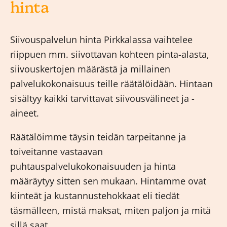
hinta
Siivouspalvelun hinta Pirkkalassa vaihtelee
riippuen mm. siivottavan kohteen pinta-alasta,
siivouskertojen määrästä ja millainen
palvelukokonaisuus teille räätälöidään. Hintaan
sisältyy kaikki tarvittavat siivousvälineet ja -
aineet.
Räätälöimme täysin teidän tarpeitanne ja
toiveitanne vastaavan
puhtauspalvelukokonaisuuden ja hinta
määräytyy sitten sen mukaan. Hintamme ovat
kiinteät ja kustannustehokkaat eli tiedät
täsmälleen, mistä maksat, miten paljon ja mitä
sillä saat.