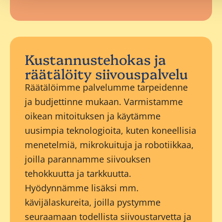
Kustannustehokas ja
räätälöity siivouspalvelu
Räätälöimme palvelumme tarpeidenne
ja budjettinne mukaan. Varmistamme
oikean mitoituksen ja käytämme
uusimpia teknologioita, kuten koneellisia
menetelmiä, mikrokuituja ja robotiikkaa,
joilla parannamme siivouksen
tehokkuutta ja tarkkuutta.
Hyödynnämme lisäksi mm.
kävijälaskureita, joilla pystymme
seuraamaan todellista siivoustarvetta ja