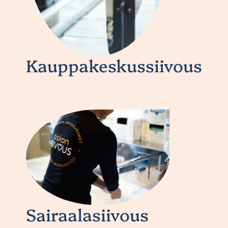
Kauppakeskussiivous
Sairaalasiivous