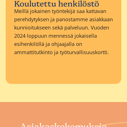
Koulutettu henkilöstö
Meillä jokainen työntekijä saa kattavan
perehdytyksen ja panostamme asiakkaan
kunnioitukseen sekä palveluun. Vuoden
2024 loppuun mennessä jokaisella
esihenkilöllä ja ohjaajalla on
ammattitutkinto ja työturvallisuuskortti.
Asiakaskokemuksia