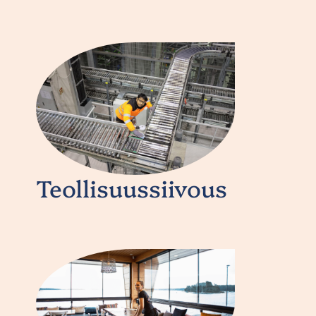
Teollisuussiivous