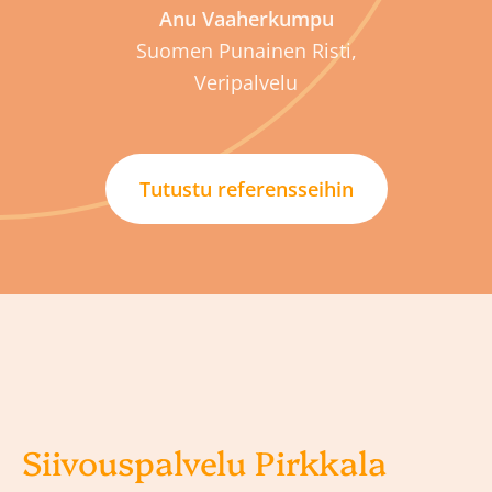
Anu Vaaherkumpu
Suomen Punainen Risti,
Veripalvelu
Tutustu referensseihin
Siivouspalvelu Pirkkala