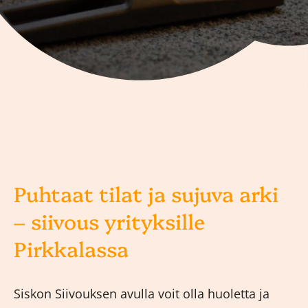
Puhtaat tilat ja sujuva arki
– siivous yrityksille
Pirkkalassa
Siskon Siivouksen avulla voit olla huoletta ja