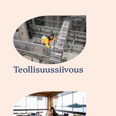
Teollisuussiivous