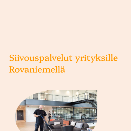
Siivouspalvelut yrityksille
Rovaniemellä