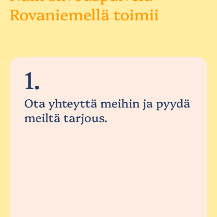
Rovaniemellä toimii
1.
Ota yhteyttä meihin ja pyydä
meiltä tarjous.