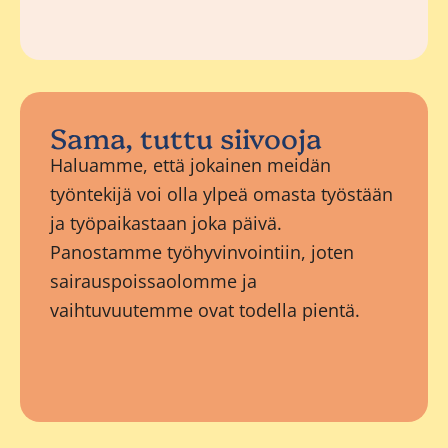
Sama, tuttu siivooja
Haluamme, että jokainen meidän
työntekijä voi olla ylpeä omasta työstään
ja työpaikastaan joka päivä.
Panostamme työhyvinvointiin, joten
sairauspoissaolomme ja
vaihtuvuutemme ovat todella pientä.