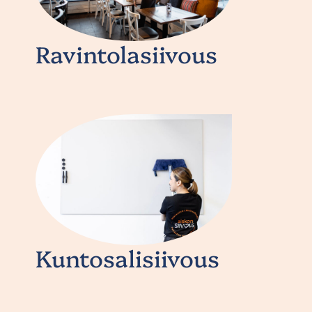
Ravintolasiivous
Kuntosalisiivous