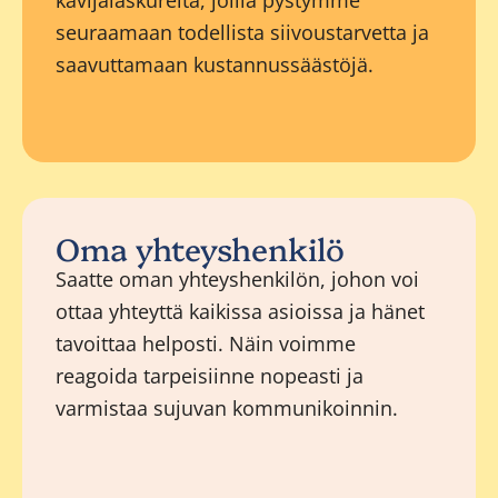
kävijälaskureita, joilla pystymme
seuraamaan todellista siivoustarvetta ja
saavuttamaan kustannussäästöjä.
Oma yhteyshenkilö
Saatte oman yhteyshenkilön, johon voi
ottaa yhteyttä kaikissa asioissa ja hänet
tavoittaa helposti. Näin voimme
reagoida tarpeisiinne nopeasti ja
varmistaa sujuvan kommunikoinnin.