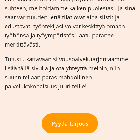
suhteen, me hoidamme kaiken puolestasi. Ja sinä
saat varmuuden, että tilat ovat aina siistit ja
edustavat, työntekijäsi voivat keskittyä omaan
työhönsä ja työympäristösi laatu paranee
merkittävästi.
Tutustu kattavaan siivouspalvelutarjontaamme
lisää tällä sivulla ja ota yhteyttä meihin, niin
suunnitellaan paras mahdollinen
palvelukokonaisuus juuri teille!
Pyydä tarjous