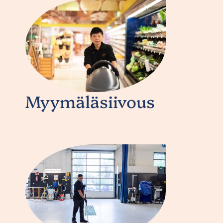
Myymäläsiivous