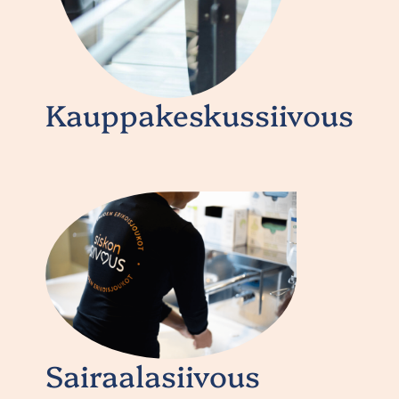
Kauppakeskussiivous
Sairaalasiivous