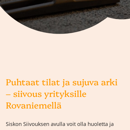
Puhtaat tilat ja sujuva arki
– siivous yrityksille
Rovaniemellä
Siskon Siivouksen avulla voit olla huoletta ja