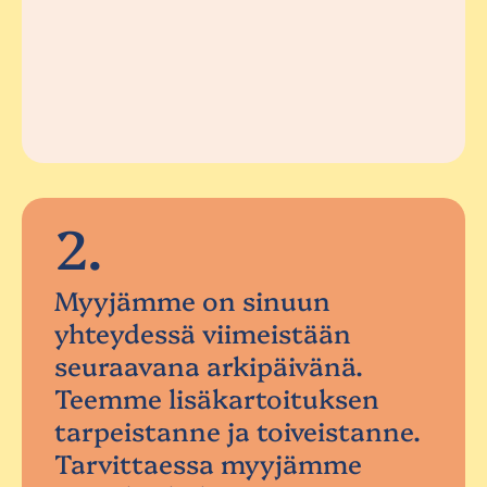
2.
Myyjämme on sinuun
yhteydessä viimeistään
seuraavana arkipäivänä.
Teemme lisäkartoituksen
tarpeistanne ja toiveistanne.
Tarvittaessa myyjämme