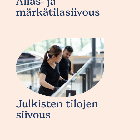
Allas- ja
märkätilasiivous
Julkisten tilojen
siivous