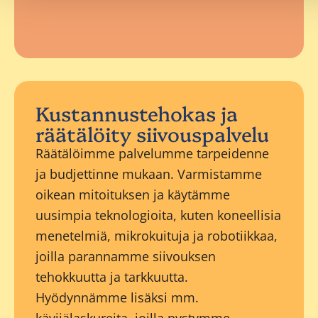
Kustannustehokas ja
räätälöity siivouspalvelu
Räätälöimme palvelumme tarpeidenne
ja budjettinne mukaan. Varmistamme
oikean mitoituksen ja käytämme
uusimpia teknologioita, kuten koneellisia
menetelmiä, mikrokuituja ja robotiikkaa,
joilla parannamme siivouksen
tehokkuutta ja tarkkuutta.
Hyödynnämme lisäksi mm.