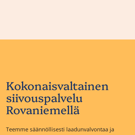
Kokonaisvaltainen
siivouspalvelu
Rovaniemellä
Teemme säännöllisesti laadunvalvontaa ja