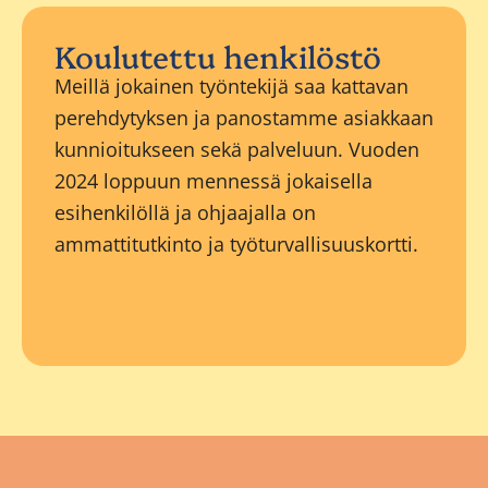
Koulutettu henkilöstö
Meillä jokainen työntekijä saa kattavan
perehdytyksen ja panostamme asiakkaan
kunnioitukseen sekä palveluun. Vuoden
2024 loppuun mennessä jokaisella
esihenkilöllä ja ohjaajalla on
ammattitutkinto ja työturvallisuuskortti.