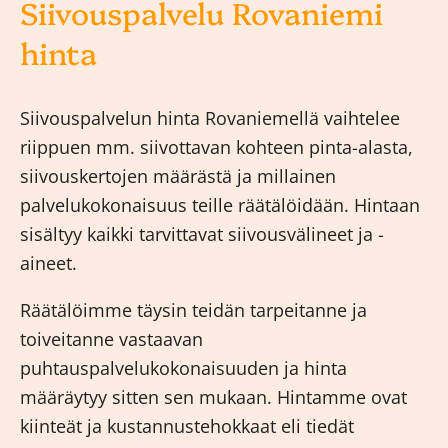
Siivouspalvelu Rovaniemi
hinta
Siivouspalvelun hinta Rovaniemellä vaihtelee
riippuen mm. siivottavan kohteen pinta-alasta,
siivouskertojen määrästä ja millainen
palvelukokonaisuus teille räätälöidään. Hintaan
sisältyy kaikki tarvittavat siivousvälineet ja -
aineet.
Räätälöimme täysin teidän tarpeitanne ja
toiveitanne vastaavan
puhtauspalvelukokonaisuuden ja hinta
määräytyy sitten sen mukaan. Hintamme ovat
kiinteät ja kustannustehokkaat eli tiedät