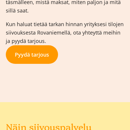
täsmälleen, mistä maksat, miten paljon ja mitä
sillä saat.
Kun haluat tietää tarkan hinnan yrityksesi tilojen
siivouksesta Rovaniemellä, ota yhteyttä meihin
ja pyydä tarjous.
Pyydä tarjous
Näin siivouspalvelu