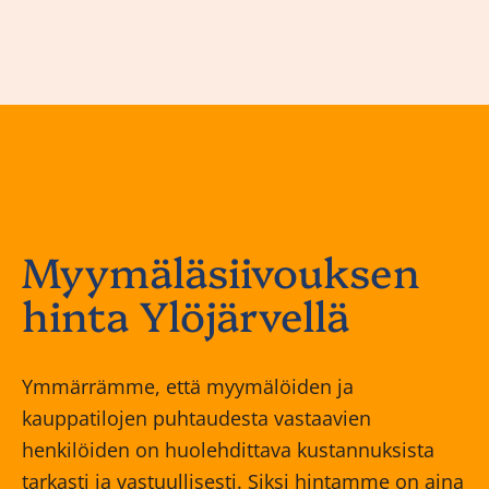
Myymäläsiivouksen
hinta Ylöjärvellä
Ymmärrämme, että myymälöiden ja
kauppatilojen puhtaudesta vastaavien
henkilöiden on huolehdittava kustannuksista
tarkasti ja vastuullisesti. Siksi hintamme on aina