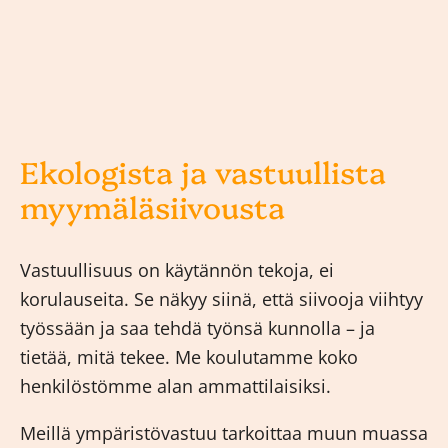
Ekologista ja vastuullista
myymäläsiivousta
Vastuullisuus on käytännön tekoja, ei
korulauseita. Se näkyy siinä, että siivooja viihtyy
työssään ja saa tehdä työnsä kunnolla – ja
tietää, mitä tekee. Me koulutamme koko
henkilöstömme alan ammattilaisiksi.
Meillä ympäristövastuu tarkoittaa muun muassa