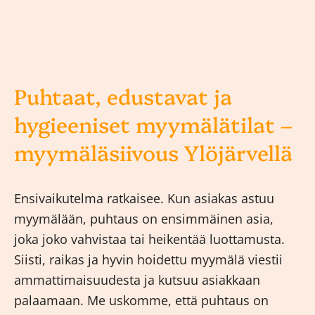
Puhtaat, edustavat ja
hygieeniset myymälätilat –
myymäläsiivous Ylöjärvellä
Ensivaikutelma ratkaisee. Kun asiakas astuu
myymälään, puhtaus on ensimmäinen asia,
joka joko vahvistaa tai heikentää luottamusta.
Siisti, raikas ja hyvin hoidettu myymälä viestii
ammattimaisuudesta ja kutsuu asiakkaan
palaamaan. Me uskomme, että puhtaus on