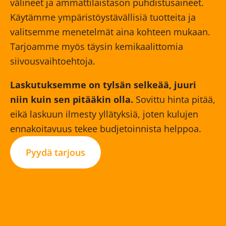
välineet ja ammattilaistason puhdistusaineet.
Käytämme ympäristöystävällisiä tuotteita ja
valitsemme menetelmät aina kohteen mukaan.
Tarjoamme myös täysin kemikaalittomia
siivousvaihtoehtoja.
Laskutuksemme on tylsän selkeää, juuri
niin kuin sen pitääkin olla.
Sovittu hinta pitää,
eikä laskuun ilmesty yllätyksiä, joten kulujen
ennakoitavuus tekee budjetoinnista helppoa.
Pyydä tarjous