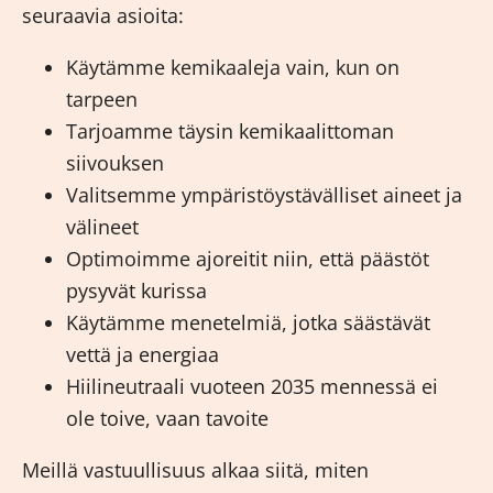
seuraavia asioita:
Käytämme kemikaaleja vain, kun on
tarpeen
Tarjoamme täysin kemikaalittoman
siivouksen
Valitsemme ympäristöystävälliset aineet ja
välineet
Optimoimme ajoreitit niin, että päästöt
pysyvät kurissa
Käytämme menetelmiä, jotka säästävät
vettä ja energiaa
Hiilineutraali vuoteen 2035 mennessä ei
ole toive, vaan tavoite
Meillä vastuullisuus alkaa siitä, miten