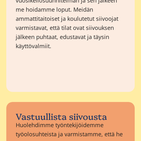
vuosikellosuunnitelman ja sen jälkeen
me hoidamme loput. Meidän
ammattitaitoiset ja koulutetut siivoojat
varmistavat, että tilat ovat siivouksen
jälkeen puhtaat, edustavat ja täysin
käyttövalmiit.
Vastuullista siivousta
Huolehdimme työntekijöidemme
työolosuhteista ja varmistamme, että he