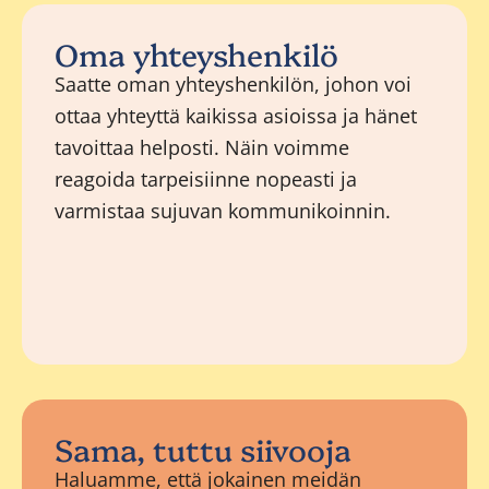
Oma yhteyshenkilö
Saatte oman yhteyshenkilön, johon voi
ottaa yhteyttä kaikissa asioissa ja hänet
tavoittaa helposti. Näin voimme
reagoida tarpeisiinne nopeasti ja
varmistaa sujuvan kommunikoinnin.
Sama, tuttu siivooja
Haluamme, että jokainen meidän