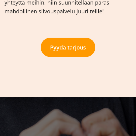
yhteyttä meihin, niin suunnitellaan paras
mahdollinen siivouspalvelu juuri teille!
Pyydä tarjous