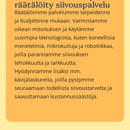
räätälöity siivouspalvelu
Räätälöimme palvelumme tarpeidenne
ja budjettinne mukaan. Varmistamme
oikean mitoituksen ja käytämme
uusimpia teknologioita, kuten koneellisia
menetelmiä, mikrokuituja ja robotiikkaa,
joilla parannamme siivouksen
tehokkuutta ja tarkkuutta.
Hyödynnämme lisäksi mm.
kävijälaskureita, joilla pystymme
seuraamaan todellista siivoustarvetta ja
saavuttamaan kustannussäästöjä.