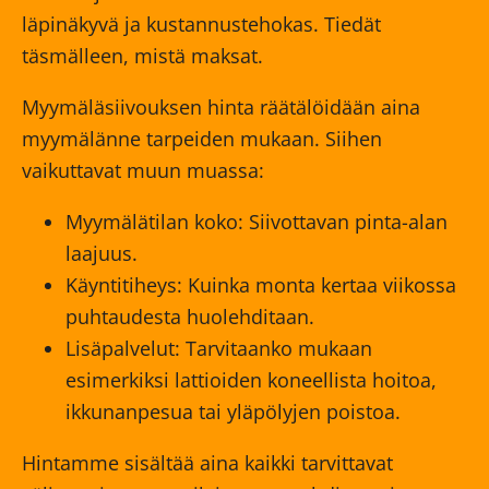
läpinäkyvä ja kustannustehokas. Tiedät
täsmälleen, mistä maksat.
Myymäläsiivouksen hinta räätälöidään aina
myymälänne tarpeiden mukaan. Siihen
vaikuttavat muun muassa:
Myymälätilan koko: Siivottavan pinta-alan
laajuus.
Käyntitiheys: Kuinka monta kertaa viikossa
puhtaudesta huolehditaan.
Lisäpalvelut: Tarvitaanko mukaan
esimerkiksi lattioiden koneellista hoitoa,
ikkunanpesua tai yläpölyjen poistoa.
Hintamme sisältää aina kaikki tarvittavat