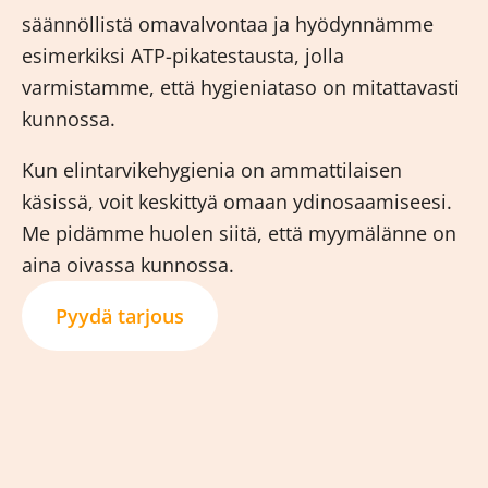
säännöllistä omavalvontaa ja hyödynnämme
esimerkiksi ATP-pikatestausta, jolla
varmistamme, että hygieniataso on mitattavasti
kunnossa.
Kun elintarvikehygienia on ammattilaisen
käsissä, voit keskittyä omaan ydinosaamiseesi.
Me pidämme huolen siitä, että myymälänne on
aina oivassa kunnossa.
Pyydä tarjous