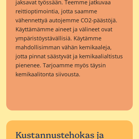
jaksavat työssään. Teemme jatkuvaa
reittioptimointia, jotta saamme
vähennettyä autojemme CO2-päästöjä.
Käyttämämme aineet ja välineet ovat
ympäristöystävällisiä. Käytämme
mahdollisimman vähän kemikaaleja,
jotta pinnat säästyvät ja kemikaalialtistus
pienenee. Tarjoamme myös täysin
kemikaalitonta siivousta.
Kustannustehokas ja