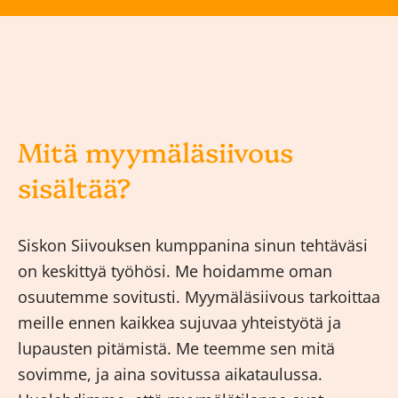
Mitä myymäläsiivous
sisältää?
Siskon Siivouksen kumppanina sinun tehtäväsi
on keskittyä työhösi. Me hoidamme oman
osuutemme sovitusti. Myymäläsiivous tarkoittaa
meille ennen kaikkea sujuvaa yhteistyötä ja
lupausten pitämistä. Me teemme sen mitä
sovimme, ja aina sovitussa aikataulussa.