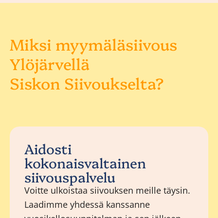
Miksi myymäläsiivous
Ylöjärvellä
Siskon Siivoukselta?
Aidosti
kokonaisvaltainen
siivouspalvelu
Voitte ulkoistaa siivouksen meille täysin.
Laadimme yhdessä kanssanne