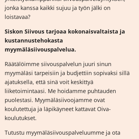
jonka kanssa kaikki sujuu ja työn jälki on
loistavaa?
Siskon Siivous tarjoaa kokonaisvaltaista ja
kustannustehokasta
myymäläsiivouspalvelua.
Räätälöimme siivouspalvelun juuri sinun
myymäläsi tarpeisiin ja budjettiin sopivaksi sillä
ajatuksella, että sinä voit keskittyä
liiketoimintaasi. Me hoidamme puhtauden
puolestasi. Myymäläsiivoojamme ovat
koulutettuja ja läpikäyneet kattavat Oiva-
koulutukset.
Tutustu myymäläsiivouspalveluumme ja ota