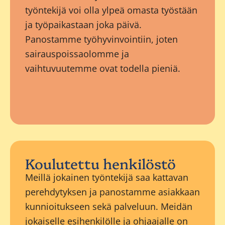
työntekijä voi olla ylpeä omasta työstään
ja työpaikastaan joka päivä.
Panostamme työhyvinvointiin, joten
sairauspoissaolomme ja
vaihtuvuutemme ovat todella pieniä.
Koulutettu henkilöstö
Meillä jokainen työntekijä saa kattavan
perehdytyksen ja panostamme asiakkaan
kunnioitukseen sekä palveluun. Meidän
jokaiselle esihenkilölle ja ohjaajalle on