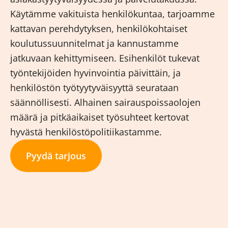
Käytämme vakituista henkilökuntaa, tarjoamme
kattavan perehdytyksen, henkilökohtaiset
koulutussuunnitelmat ja kannustamme
jatkuvaan kehittymiseen. Esihenkilöt tukevat
työntekijöiden hyvinvointia päivittäin, ja
henkilöstön työtyytyväisyyttä seurataan
säännöllisesti. Alhainen sairauspoissaolojen
määrä ja pitkäaikaiset työsuhteet kertovat
hyvästä henkilöstöpolitiikastamme.
Pyydä tarjous