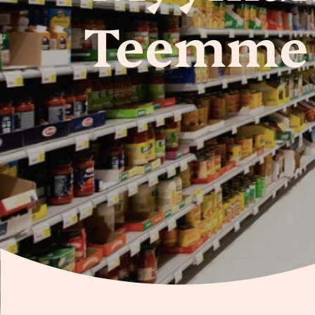
Teemme 