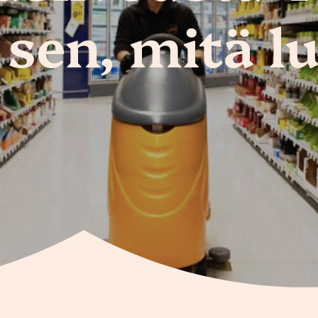
sen, mitä 