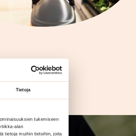
Tietoja
 ominaisuuksien tukemiseen
tiikka-alan
ietoja muihin tietoihin, joita