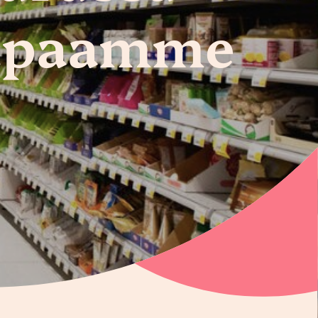
lupaamme