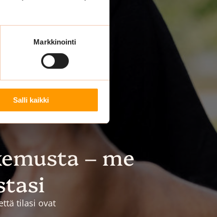
Markkinointi
Salli kaikki
kemusta – me
stasi
tä tilasi ovat