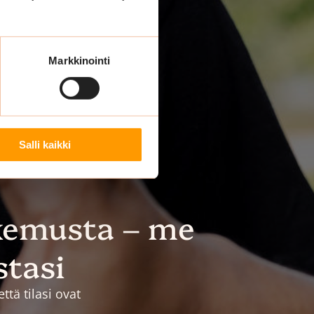
Markkinointi
Salli kaikki
kemusta – me
stasi
tä tilasi ovat