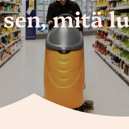
sen, mitä 