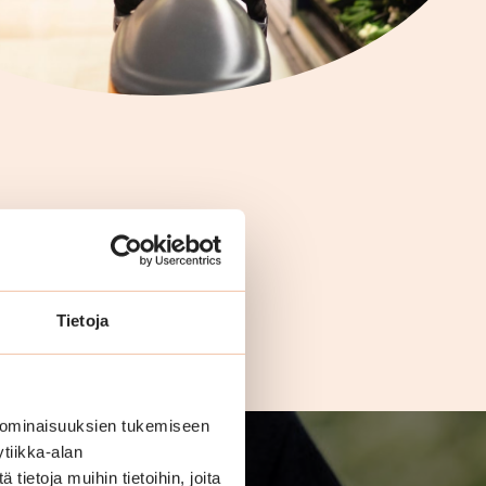
Tietoja
 ominaisuuksien tukemiseen
tiikka-alan
ietoja muihin tietoihin, joita