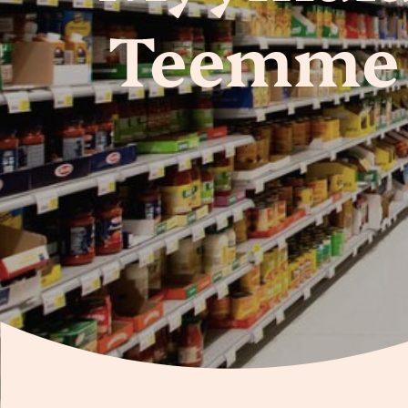
Teemme 