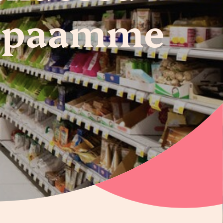
lupaamme