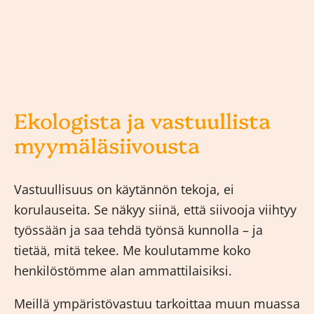
Ekologista ja vastuullista
myymäläsiivousta
Vastuullisuus on käytännön tekoja, ei
korulauseita. Se näkyy siinä, että siivooja viihtyy
työssään ja saa tehdä työnsä kunnolla – ja
tietää, mitä tekee. Me koulutamme koko
henkilöstömme alan ammattilaisiksi.
Meillä ympäristövastuu tarkoittaa muun muassa