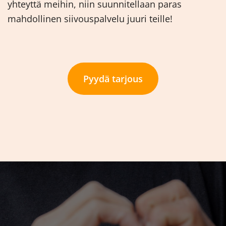
yhteyttä meihin, niin suunnitellaan paras
mahdollinen siivouspalvelu juuri teille!
Pyydä tarjous