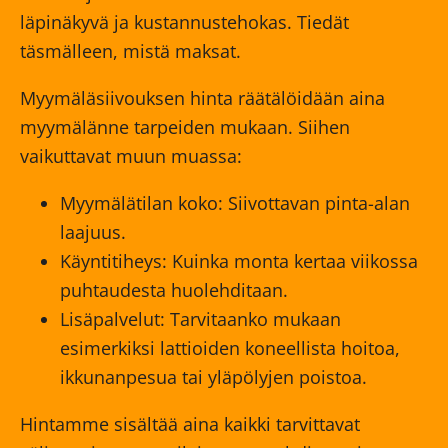
läpinäkyvä ja kustannustehokas. Tiedät
täsmälleen, mistä maksat.
Myymäläsiivouksen hinta räätälöidään aina
myymälänne tarpeiden mukaan. Siihen
vaikuttavat muun muassa:
Myymälätilan koko: Siivottavan pinta-alan
laajuus.
Käyntitiheys: Kuinka monta kertaa viikossa
puhtaudesta huolehditaan.
Lisäpalvelut: Tarvitaanko mukaan
esimerkiksi lattioiden koneellista hoitoa,
ikkunanpesua tai yläpölyjen poistoa.
Hintamme sisältää aina kaikki tarvittavat