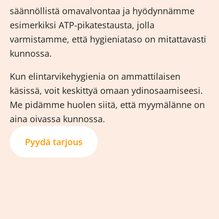
säännöllistä omavalvontaa ja hyödynnämme
esimerkiksi ATP-pikatestausta, jolla
varmistamme, että hygieniataso on mitattavasti
kunnossa.
Kun elintarvikehygienia on ammattilaisen
käsissä, voit keskittyä omaan ydinosaamiseesi.
Me pidämme huolen siitä, että myymälänne on
aina oivassa kunnossa.
Pyydä tarjous