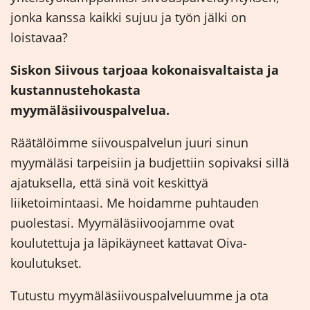
jonka kanssa kaikki sujuu ja työn jälki on
loistavaa?
Siskon Siivous tarjoaa kokonaisvaltaista ja
kustannustehokasta
myymäläsiivouspalvelua.
Räätälöimme siivouspalvelun juuri sinun
myymäläsi tarpeisiin ja budjettiin sopivaksi sillä
ajatuksella, että sinä voit keskittyä
liiketoimintaasi. Me hoidamme puhtauden
puolestasi. Myymäläsiivoojamme ovat
koulutettuja ja läpikäyneet kattavat Oiva-
koulutukset.
Tutustu myymäläsiivouspalveluumme ja ota