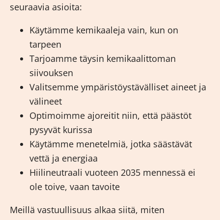
seuraavia asioita:
Käytämme kemikaaleja vain, kun on
tarpeen
Tarjoamme täysin kemikaalittoman
siivouksen
Valitsemme ympäristöystävälliset aineet ja
välineet
Optimoimme ajoreitit niin, että päästöt
pysyvät kurissa
Käytämme menetelmiä, jotka säästävät
vettä ja energiaa
Hiilineutraali vuoteen 2035 mennessä ei
ole toive, vaan tavoite
Meillä vastuullisuus alkaa siitä, miten