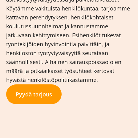
Käytämme vakituista henkilökuntaa, tarjoamme
kattavan perehdytyksen, henkilökohtaiset
koulutussuunnitelmat ja kannustamme
jatkuvaan kehittymiseen. Esihenkilöt tukevat
työntekijöiden hyvinvointia päivittäin, ja
henkilöstön työtyytyväisyyttä seurataan
säännöllisesti. Alhainen sairauspoissaolojen
määrä ja pitkäaikaiset työsuhteet kertovat
hyvästä henkilöstöpolitiikastamme.
Pyydä tarjous