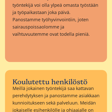
työntekijä voi olla ylpeä omasta työstään
ja työpaikastaan joka päivä.
Panostamme työhyvinvointiin, joten
sairauspoissaolomme ja
vaihtuvuutemme ovat todella pieniä.
Koulutettu henkilöstö
Meillä jokainen työntekijä saa kattavan
perehdytyksen ja panostamme asiakkaan
kunnioitukseen sekä palveluun. Meidän
jokaiselle esihenkilölle ja ohjaajalle on