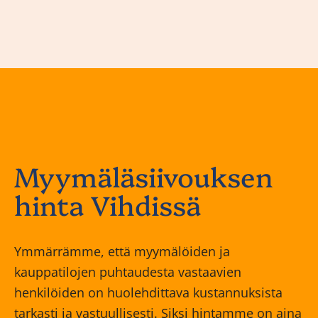
Myymäläsiivouksen
hinta Vihdissä
Ymmärrämme, että myymälöiden ja
kauppatilojen puhtaudesta vastaavien
henkilöiden on huolehdittava kustannuksista
tarkasti ja vastuullisesti. Siksi hintamme on aina