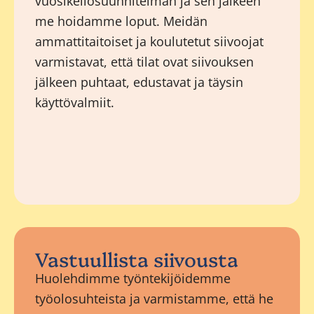
vuosikellosuunnitelman ja sen jälkeen
me hoidamme loput. Meidän
ammattitaitoiset ja koulutetut siivoojat
varmistavat, että tilat ovat siivouksen
jälkeen puhtaat, edustavat ja täysin
käyttövalmiit.
Vastuullista siivousta
Huolehdimme työntekijöidemme
työolosuhteista ja varmistamme, että he