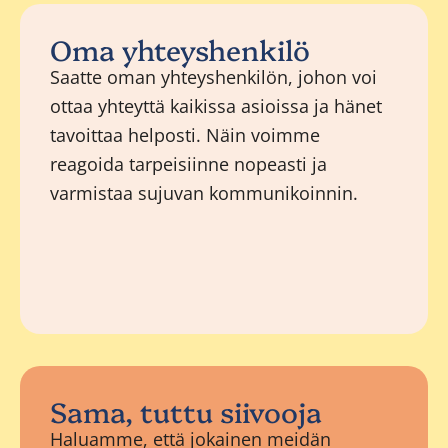
Oma yhteyshenkilö
Saatte oman yhteyshenkilön, johon voi
ottaa yhteyttä kaikissa asioissa ja hänet
tavoittaa helposti. Näin voimme
reagoida tarpeisiinne nopeasti ja
varmistaa sujuvan kommunikoinnin.
Sama, tuttu siivooja
Haluamme, että jokainen meidän