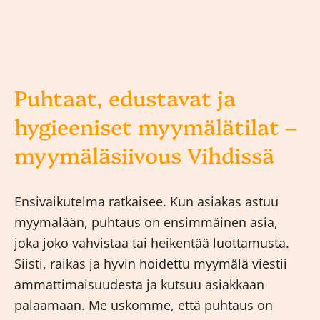
Puhtaat, edustavat ja
hygieeniset myymälätilat –
myymäläsiivous Vihdissä
Ensivaikutelma ratkaisee. Kun asiakas astuu
myymälään, puhtaus on ensimmäinen asia,
joka joko vahvistaa tai heikentää luottamusta.
Siisti, raikas ja hyvin hoidettu myymälä viestii
ammattimaisuudesta ja kutsuu asiakkaan
palaamaan. Me uskomme, että puhtaus on