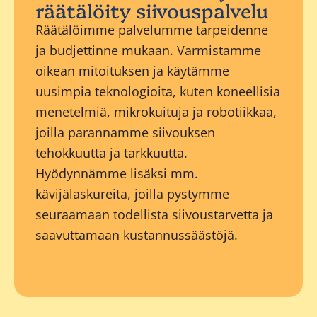
räätälöity siivouspalvelu
Räätälöimme palvelumme tarpeidenne
ja budjettinne mukaan. Varmistamme
oikean mitoituksen ja käytämme
uusimpia teknologioita, kuten koneellisia
menetelmiä, mikrokuituja ja robotiikkaa,
joilla parannamme siivouksen
tehokkuutta ja tarkkuutta.
Hyödynnämme lisäksi mm.
kävijälaskureita, joilla pystymme
seuraamaan todellista siivoustarvetta ja
saavuttamaan kustannussäästöjä.