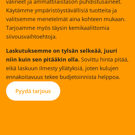
välineet ja ammattilaistason puhdistusaineet.
Käytämme ympäristöystävällisiä tuotteita ja
valitsemme menetelmät aina kohteen mukaan.
Tarjoamme myös täysin kemikaalittomia
siivousvaihtoehtoja.
Laskutuksemme on tylsän selkeää, juuri
niin kuin sen pitääkin olla.
Sovittu hinta pitää,
eikä laskuun ilmesty yllätyksiä, joten kulujen
ennakoitavuus tekee budjetoinnista helppoa.
Pyydä tarjous