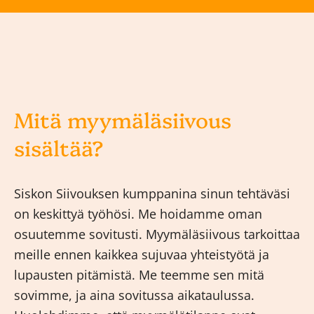
Mitä myymäläsiivous
sisältää?
Siskon Siivouksen kumppanina sinun tehtäväsi
on keskittyä työhösi. Me hoidamme oman
osuutemme sovitusti. Myymäläsiivous tarkoittaa
meille ennen kaikkea sujuvaa yhteistyötä ja
lupausten pitämistä. Me teemme sen mitä
sovimme, ja aina sovitussa aikataulussa.