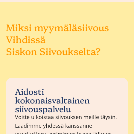
Miksi myymäläsiivous
Vihdissä
Siskon Siivoukselta?
Aidosti
kokonaisvaltainen
siivouspalvelu
Voitte ulkoistaa siivouksen meille täysin.
Laadimme yhdessä kanssanne