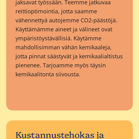
jaksavat työssään. Teemme jatkuvaa
reittioptimointia, jotta saamme
vähennettyä autojemme CO2-päästöjä.
Käyttämämme aineet ja välineet ovat
ympäristöystävällisiä. Käytämme
mahdollisimman vähän kemikaaleja,
jotta pinnat säästyvät ja kemikaalialtistus
pienenee. Tarjoamme myös täysin
kemikaalitonta siivousta.
Kustannustehokas ja