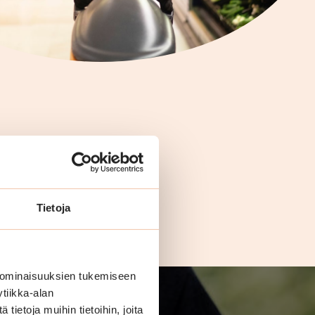
Tietoja
 ominaisuuksien tukemiseen
tiikka-alan
ietoja muihin tietoihin, joita