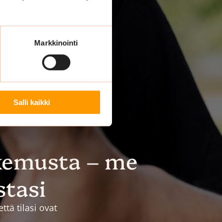
Markkinointi
Salli kaikki
kemusta – me
stasi
tä tilasi ovat