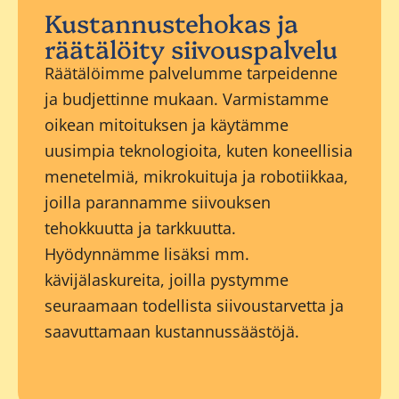
Kustannustehokas ja
räätälöity siivouspalvelu
Räätälöimme palvelumme tarpeidenne
ja budjettinne mukaan. Varmistamme
oikean mitoituksen ja käytämme
uusimpia teknologioita, kuten koneellisia
menetelmiä, mikrokuituja ja robotiikkaa,
joilla parannamme siivouksen
tehokkuutta ja tarkkuutta.
Hyödynnämme lisäksi mm.
kävijälaskureita, joilla pystymme
seuraamaan todellista siivoustarvetta ja
saavuttamaan kustannussäästöjä.