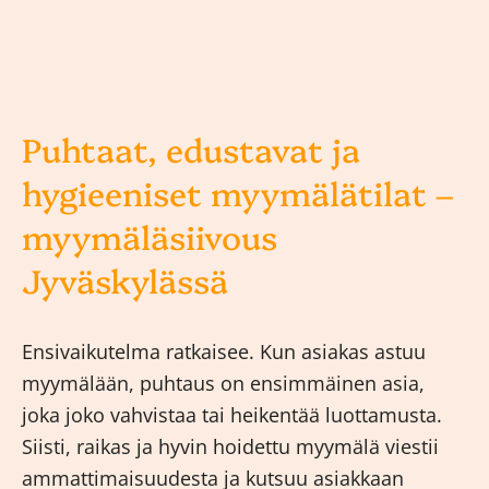
Puhtaat, edustavat ja
hygieeniset myymälätilat –
myymäläsiivous
Jyväskylässä
Ensivaikutelma ratkaisee. Kun asiakas astuu
myymälään, puhtaus on ensimmäinen asia,
joka joko vahvistaa tai heikentää luottamusta.
Siisti, raikas ja hyvin hoidettu myymälä viestii
ammattimaisuudesta ja kutsuu asiakkaan