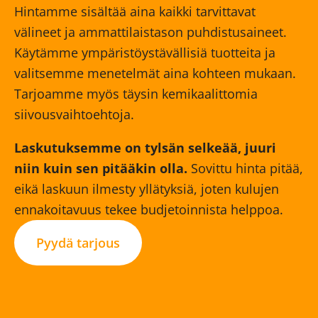
Hintamme sisältää aina kaikki tarvittavat
välineet ja ammattilaistason puhdistusaineet.
Käytämme ympäristöystävällisiä tuotteita ja
valitsemme menetelmät aina kohteen mukaan.
Tarjoamme myös täysin kemikaalittomia
siivousvaihtoehtoja.
Laskutuksemme on tylsän selkeää, juuri
niin kuin sen pitääkin olla.
Sovittu hinta pitää,
eikä laskuun ilmesty yllätyksiä, joten kulujen
ennakoitavuus tekee budjetoinnista helppoa.
Pyydä tarjous