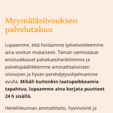
Myymäläsiivouksen
palvelutakuu
Lupaamme, että hoidamme työvelvoitteemme
aina sovitun mukaisesti. Tämän varmistavat
ensiluokkaiset palveluesihenkilömme ja
palvelupäällikkömme ammattitaitoisten
siivoojien ja hyvän perehdytysohjelmamme
avulla.
Mikäli kuitenkin laatupoikkeamia
tapahtuu, lupaamme aina korjata puutteet
24 h sisällä.
Henkilökunnan ammattitaito, hyvinvointi ja