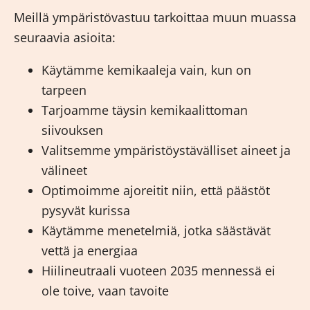
Meillä ympäristövastuu tarkoittaa muun muassa
seuraavia asioita:
Käytämme kemikaaleja vain, kun on
tarpeen
Tarjoamme täysin kemikaalittoman
siivouksen
Valitsemme ympäristöystävälliset aineet ja
välineet
Optimoimme ajoreitit niin, että päästöt
pysyvät kurissa
Käytämme menetelmiä, jotka säästävät
vettä ja energiaa
Hiilineutraali vuoteen 2035 mennessä ei
ole toive, vaan tavoite