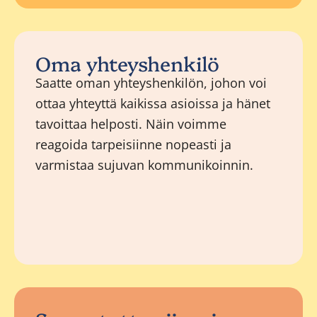
Oma yhteyshenkilö
Saatte oman yhteyshenkilön, johon voi
ottaa yhteyttä kaikissa asioissa ja hänet
tavoittaa helposti. Näin voimme
reagoida tarpeisiinne nopeasti ja
varmistaa sujuvan kommunikoinnin.