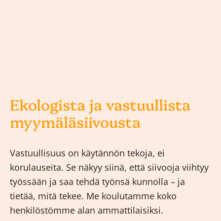
Ekologista ja vastuullista
myymäläsiivousta
Vastuullisuus on käytännön tekoja, ei
korulauseita. Se näkyy siinä, että siivooja viihtyy
työssään ja saa tehdä työnsä kunnolla – ja
tietää, mitä tekee. Me koulutamme koko
henkilöstömme alan ammattilaisiksi.