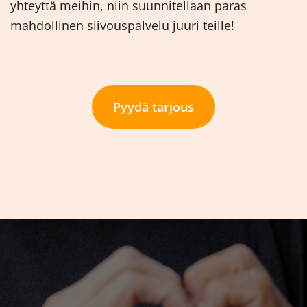
yhteyttä meihin, niin suunnitellaan paras
mahdollinen siivouspalvelu juuri teille!
Pyydä tarjous