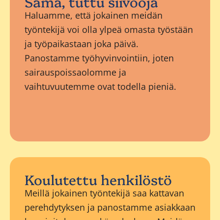
Sama, tuttu siivooja
Haluamme, että jokainen meidän
työntekijä voi olla ylpeä omasta työstään
ja työpaikastaan joka päivä.
Panostamme työhyvinvointiin, joten
sairauspoissaolomme ja
vaihtuvuutemme ovat todella pieniä.
Koulutettu henkilöstö
Meillä jokainen työntekijä saa kattavan
perehdytyksen ja panostamme asiakkaan