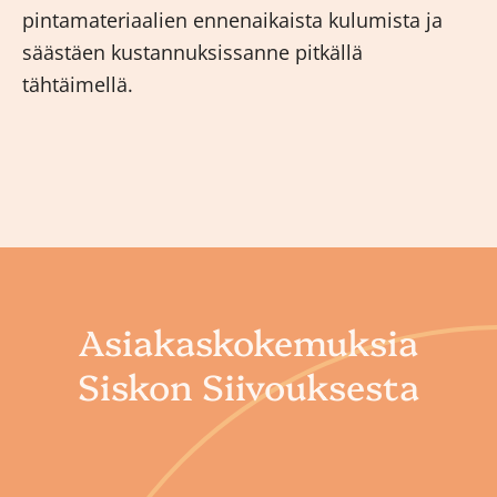
pintamateriaalien ennenaikaista kulumista ja
säästäen kustannuksissanne pitkällä
tähtäimellä.
Asiakaskokemuksia
Siskon Siivouksesta