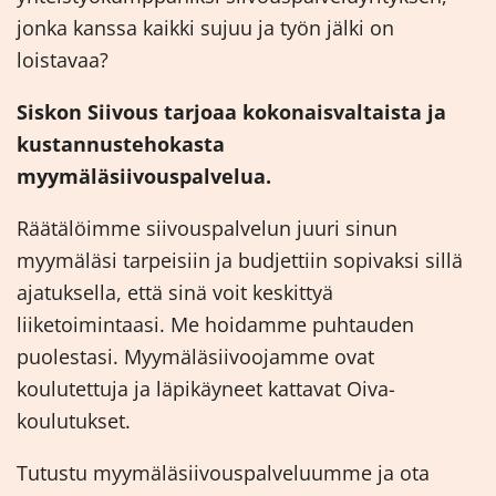
jonka kanssa kaikki sujuu ja työn jälki on
loistavaa?
Siskon Siivous tarjoaa kokonaisvaltaista ja
kustannustehokasta
myymäläsiivouspalvelua.
Räätälöimme siivouspalvelun juuri sinun
myymäläsi tarpeisiin ja budjettiin sopivaksi sillä
ajatuksella, että sinä voit keskittyä
liiketoimintaasi. Me hoidamme puhtauden
puolestasi. Myymäläsiivoojamme ovat
koulutettuja ja läpikäyneet kattavat Oiva-
koulutukset.
Tutustu myymäläsiivouspalveluumme ja ota