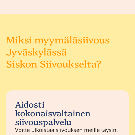
Miksi myymäläsiivous
Jyväskylässä
Siskon Siivoukselta?
Aidosti
kokonaisvaltainen
siivouspalvelu
Voitte ulkoistaa siivouksen meille täysin.