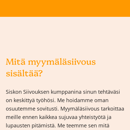
Mitä myymäläsiivous
sisältää?
Siskon Siivouksen kumppanina sinun tehtäväsi
on keskittyä työhösi. Me hoidamme oman
osuutemme sovitusti. Myymäläsiivous tarkoittaa
meille ennen kaikkea sujuvaa yhteistyötä ja
lupausten pitämistä. Me teemme sen mitä