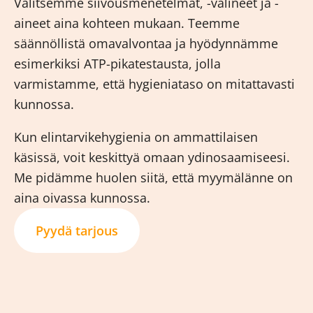
Valitsemme siivousmenetelmät, -välineet ja -
aineet aina kohteen mukaan. Teemme
säännöllistä omavalvontaa ja hyödynnämme
esimerkiksi ATP-pikatestausta, jolla
varmistamme, että hygieniataso on mitattavasti
kunnossa.
Kun elintarvikehygienia on ammattilaisen
käsissä, voit keskittyä omaan ydinosaamiseesi.
Me pidämme huolen siitä, että myymälänne on
aina oivassa kunnossa.
Pyydä tarjous