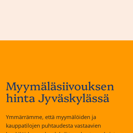
Myymäläsiivouksen
hinta Jyväskylässä
Ymmärrämme, että myymälöiden ja
kauppatilojen puhtaudesta vastaavien