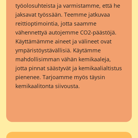
työolosuhteista ja varmistamme, että he
jaksavat työssään. Teemme jatkuvaa
reittioptimointia, jotta saamme
vähennettyä autojemme CO2-päästöjä.
Käyttämämme aineet ja välineet ovat
ympäristöystävällisiä. Käytämme
mahdollisimman vähän kemikaaleja,
jotta pinnat säästyvät ja kemikaalialtistus
pienenee. Tarjoamme myös täysin
kemikaalitonta siivousta.