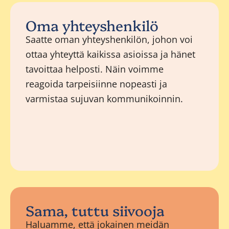
Oma yhteyshenkilö
Saatte oman yhteyshenkilön, johon voi
ottaa yhteyttä kaikissa asioissa ja hänet
tavoittaa helposti. Näin voimme
reagoida tarpeisiinne nopeasti ja
varmistaa sujuvan kommunikoinnin.
Sama, tuttu siivooja
Haluamme, että jokainen meidän