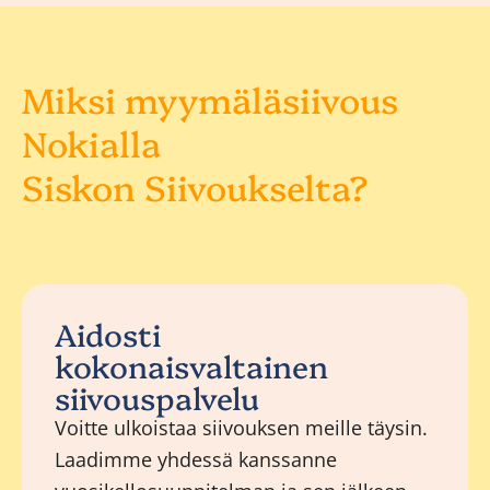
Miksi myymäläsiivous
Nokialla
Siskon Siivoukselta?
Aidosti
kokonaisvaltainen
siivouspalvelu
Voitte ulkoistaa siivouksen meille täysin.
Laadimme yhdessä kanssanne