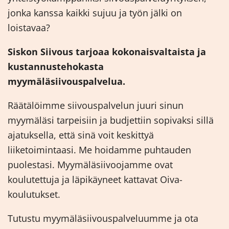
jonka kanssa kaikki sujuu ja työn jälki on
loistavaa?
Siskon Siivous tarjoaa kokonaisvaltaista ja
kustannustehokasta
myymäläsiivouspalvelua.
Räätälöimme siivouspalvelun juuri sinun
myymäläsi tarpeisiin ja budjettiin sopivaksi sillä
ajatuksella, että sinä voit keskittyä
liiketoimintaasi. Me hoidamme puhtauden
puolestasi. Myymäläsiivoojamme ovat
koulutettuja ja läpikäyneet kattavat Oiva-
koulutukset.
Tutustu myymäläsiivouspalveluumme ja ota