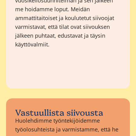
vuosikellosuunnitelman ja sen jälkeen
me hoidamme loput. Meidän
ammattitaitoiset ja koulutetut siivoojat
varmistavat, että tilat ovat siivouksen
jälkeen puhtaat, edustavat ja täysin
käyttövalmiit.
Vastuullista siivousta
Huolehdimme työntekijöidemme
työolosuhteista ja varmistamme, että he