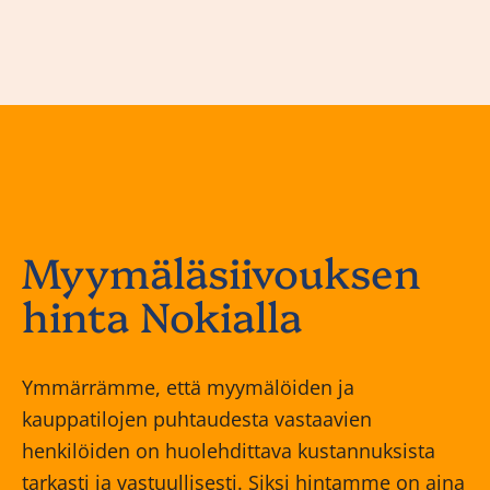
Myymäläsiivouksen
hinta Nokialla
Ymmärrämme, että myymälöiden ja
kauppatilojen puhtaudesta vastaavien
henkilöiden on huolehdittava kustannuksista
tarkasti ja vastuullisesti. Siksi hintamme on aina