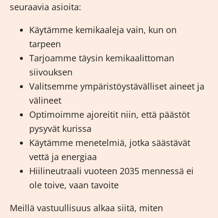
seuraavia asioita:
Käytämme kemikaaleja vain, kun on
tarpeen
Tarjoamme täysin kemikaalittoman
siivouksen
Valitsemme ympäristöystävälliset aineet ja
välineet
Optimoimme ajoreitit niin, että päästöt
pysyvät kurissa
Käytämme menetelmiä, jotka säästävät
vettä ja energiaa
Hiilineutraali vuoteen 2035 mennessä ei
ole toive, vaan tavoite
Meillä vastuullisuus alkaa siitä, miten