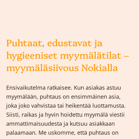
Puhtaat, edustavat ja
hygieeniset myymälätilat –
myymäläsiivous Nokialla
Ensivaikutelma ratkaisee. Kun asiakas astuu
myymälään, puhtaus on ensimmäinen asia,
joka joko vahvistaa tai heikentää luottamusta.
Siisti, raikas ja hyvin hoidettu myymälä viestii
ammattimaisuudesta ja kutsuu asiakkaan
palaamaan. Me uskomme, että puhtaus on