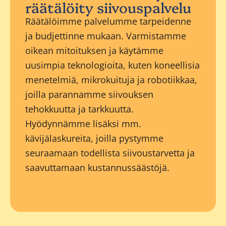
räätälöity siivouspalvelu
Räätälöimme palvelumme tarpeidenne
ja budjettinne mukaan. Varmistamme
oikean mitoituksen ja käytämme
uusimpia teknologioita, kuten koneellisia
menetelmiä, mikrokuituja ja robotiikkaa,
joilla parannamme siivouksen
tehokkuutta ja tarkkuutta.
Hyödynnämme lisäksi mm.
kävijälaskureita, joilla pystymme
seuraamaan todellista siivoustarvetta ja
saavuttamaan kustannussäästöjä.