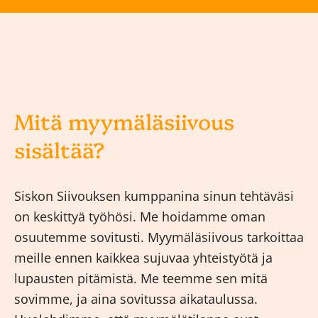
Mitä myymäläsiivous
sisältää?
Siskon Siivouksen kumppanina sinun tehtäväsi
on keskittyä työhösi. Me hoidamme oman
osuutemme sovitusti. Myymäläsiivous tarkoittaa
meille ennen kaikkea sujuvaa yhteistyötä ja
lupausten pitämistä. Me teemme sen mitä
sovimme, ja aina sovitussa aikataulussa.