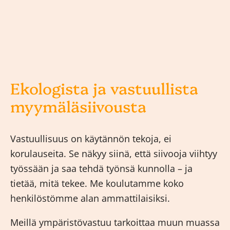
Ekologista ja vastuullista
myymäläsiivousta
Vastuullisuus on käytännön tekoja, ei
korulauseita. Se näkyy siinä, että siivooja viihtyy
työssään ja saa tehdä työnsä kunnolla – ja
tietää, mitä tekee. Me koulutamme koko
henkilöstömme alan ammattilaisiksi.
Meillä ympäristövastuu tarkoittaa muun muassa