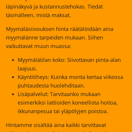
läpinäkyvä ja kustannustehokas. Tiedät
täsmälleen, mistä maksat.
Myymäläsiivouksen hinta räätälöidään aina
myymälänne tarpeiden mukaan. Siihen
vaikuttavat muun muassa:
Myymälätilan koko: Siivottavan pinta-alan
laajuus.
Käyntitiheys: Kuinka monta kertaa viikossa
puhtaudesta huolehditaan.
Lisäpalvelut: Tarvitaanko mukaan
esimerkiksi lattioiden koneellista hoitoa,
ikkunanpesua tai yläpölyjen poistoa.
Hintamme sisältää aina kaikki tarvittavat