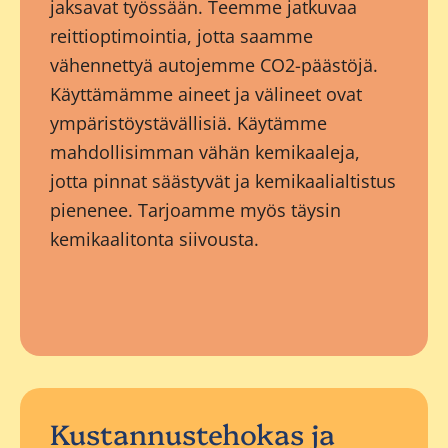
jaksavat työssään. Teemme jatkuvaa
reittioptimointia, jotta saamme
vähennettyä autojemme CO2-päästöjä.
Käyttämämme aineet ja välineet ovat
ympäristöystävällisiä. Käytämme
mahdollisimman vähän kemikaaleja,
jotta pinnat säästyvät ja kemikaalialtistus
pienenee. Tarjoamme myös täysin
kemikaalitonta siivousta.
Kustannustehokas ja