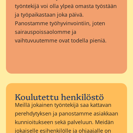
työntekijä voi olla ylpeä omasta työstään
ja työpaikastaan joka päivä.
Panostamme työhyvinvointiin, joten
sairauspoissaolomme ja
vaihtuvuutemme ovat todella pieniä.
Koulutettu henkilöstö
Meillä jokainen työntekijä saa kattavan
perehdytyksen ja panostamme asiakkaan
kunnioitukseen sekä palveluun. Meidän
jokaiselle esihenkilölle ja ohjaajalle on