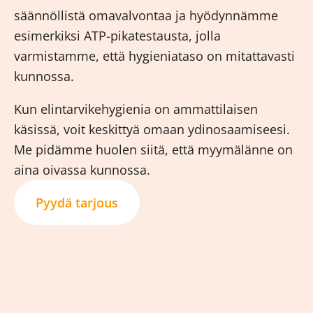
säännöllistä omavalvontaa ja hyödynnämme
esimerkiksi ATP-pikatestausta, jolla
varmistamme, että hygieniataso on mitattavasti
kunnossa.
Kun elintarvikehygienia on ammattilaisen
käsissä, voit keskittyä omaan ydinosaamiseesi.
Me pidämme huolen siitä, että myymälänne on
aina oivassa kunnossa.
Pyydä tarjous