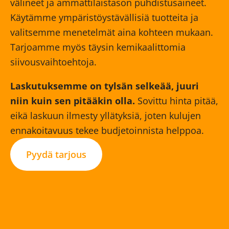
välineet ja ammattilaistason puhdistusaineet.
Käytämme ympäristöystävällisiä tuotteita ja
valitsemme menetelmät aina kohteen mukaan.
Tarjoamme myös täysin kemikaalittomia
siivousvaihtoehtoja.
Laskutuksemme on tylsän selkeää, juuri
niin kuin sen pitääkin olla.
Sovittu hinta pitää,
eikä laskuun ilmesty yllätyksiä, joten kulujen
ennakoitavuus tekee budjetoinnista helppoa.
Pyydä tarjous