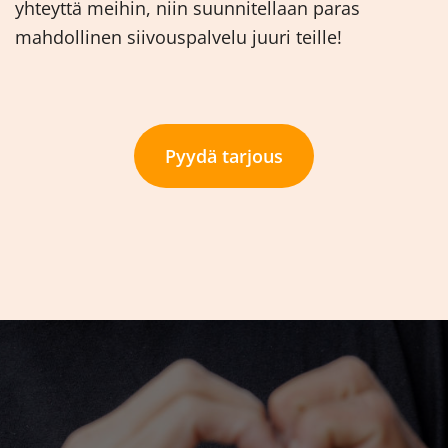
yhteyttä meihin, niin suunnitellaan paras
mahdollinen siivouspalvelu juuri teille!
Pyydä tarjous