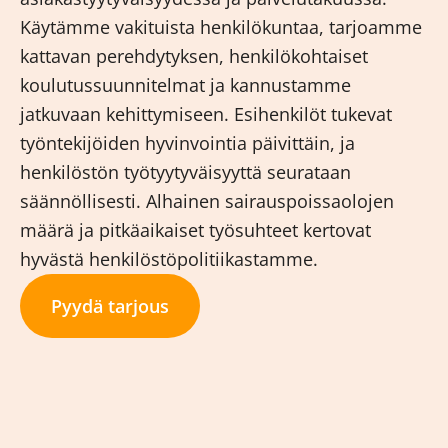
Käytämme vakituista henkilökuntaa, tarjoamme
kattavan perehdytyksen, henkilökohtaiset
koulutussuunnitelmat ja kannustamme
jatkuvaan kehittymiseen. Esihenkilöt tukevat
työntekijöiden hyvinvointia päivittäin, ja
henkilöstön työtyytyväisyyttä seurataan
säännöllisesti. Alhainen sairauspoissaolojen
määrä ja pitkäaikaiset työsuhteet kertovat
hyvästä henkilöstöpolitiikastamme.
Pyydä tarjous