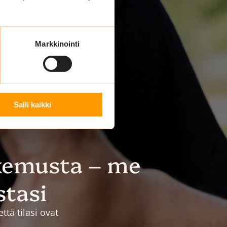
Markkinointi
Salli kaikki
kemusta – me
stasi
tä tilasi ovat