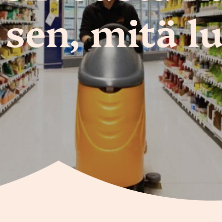
sen, mitä 