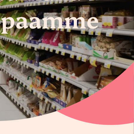
lupaamme