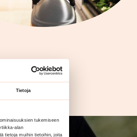
Tietoja
 ominaisuuksien tukemiseen
tiikka-alan
ietoja muihin tietoihin, joita