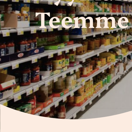
Teemme 