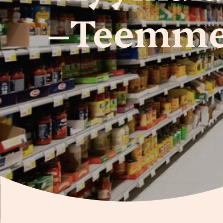
–Teemme