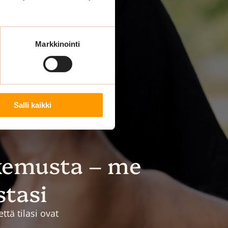
Markkinointi
Salli kaikki
kemusta – me
stasi
tä tilasi ovat