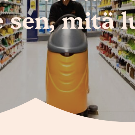
 sen, mitä 