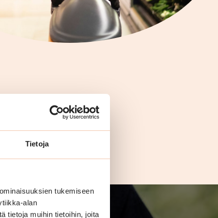
Tietoja
 ominaisuuksien tukemiseen
tiikka-alan
ietoja muihin tietoihin, joita