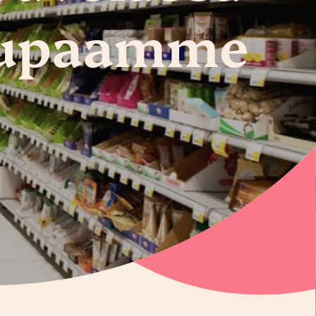
lupaamme