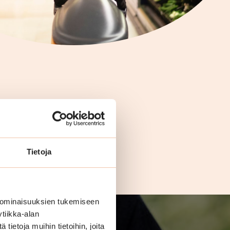
Tietoja
 ominaisuuksien tukemiseen
tiikka-alan
ietoja muihin tietoihin, joita