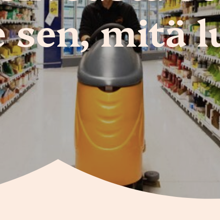
 sen, mitä 