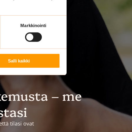
Markkinointi
Salli kaikki
kemusta – me
stasi
tä tilasi ovat