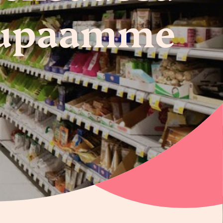
lupaamme