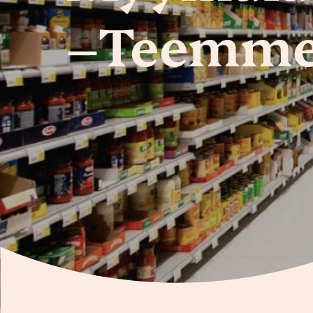
–Teemme