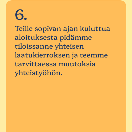
6.
Teille sopivan ajan kuluttua
aloituksesta pidämme
tiloissanne yhteisen
laatukierroksen ja teemme
tarvittaessa muutoksia
yhteistyöhön.