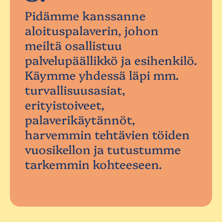
Pidämme kanssanne
aloituspalaverin, johon
meiltä osallistuu
palvelupäällikkö ja esihenkilö.
Käymme yhdessä läpi mm.
turvallisuusasiat,
erityistoiveet,
palaverikäytännöt,
harvemmin tehtävien töiden
vuosikellon ja tutustumme
tarkemmin kohteeseen.