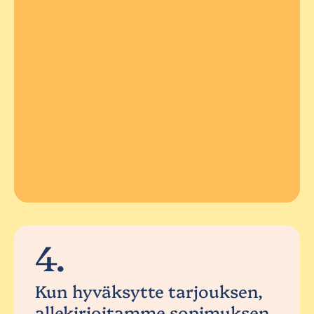
4.
Kun hyväksytte tarjouksen,
allekirjoitamme sopimuksen.