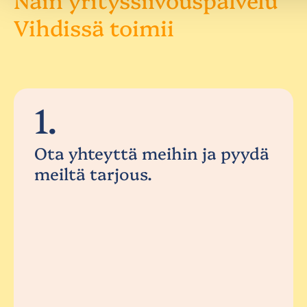
Vihdissä toimii
1.
Ota yhteyttä meihin ja pyydä
meiltä tarjous.