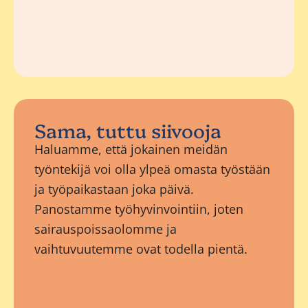
Sama, tuttu siivooja
Haluamme, että jokainen meidän
työntekijä voi olla ylpeä omasta työstään
ja työpaikastaan joka päivä.
Panostamme työhyvinvointiin, joten
sairauspoissaolomme ja
vaihtuvuutemme ovat todella pientä.