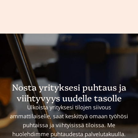
Nosta yrityksesi puhtaus ja
viihtyvyys uudelle tasolle
Ulkoista yrityksesi tilojen siivous
ammattilaiselle, saat keskittyä omaan työhösi
puhtaissa ja viihtyisissä tiloissa. Me
huolehdimme puhtaudesta palvelutakuulla.