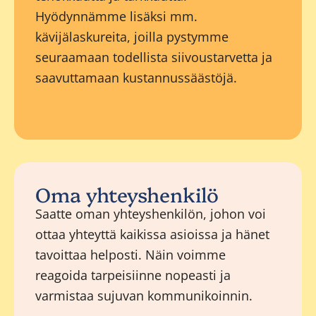
Hyödynnämme lisäksi mm.
kävijälaskureita, joilla pystymme
seuraamaan todellista siivoustarvetta ja
saavuttamaan kustannussäästöjä.
Oma yhteyshenkilö
Saatte oman yhteyshenkilön, johon voi
ottaa yhteyttä kaikissa asioissa ja hänet
tavoittaa helposti. Näin voimme
reagoida tarpeisiinne nopeasti ja
varmistaa sujuvan kommunikoinnin.