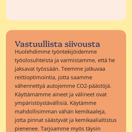
Vastuullista siivousta
Huolehdimme työntekijöidemme
työolosuhteista ja varmistamme, että he
jaksavat työssään. Teemme jatkuvaa
reittioptimointia, jotta saamme
vähennettyä autojemme CO2-päästöjä.
Käyttämämme aineet ja välineet ovat
ympäristöystävällisiä. Käytämme
mahdollisimman vähän kemikaaleja,
jotta pinnat säästyvät ja kemikaalialtistus
pienenee. Tarjoamme myös täysin