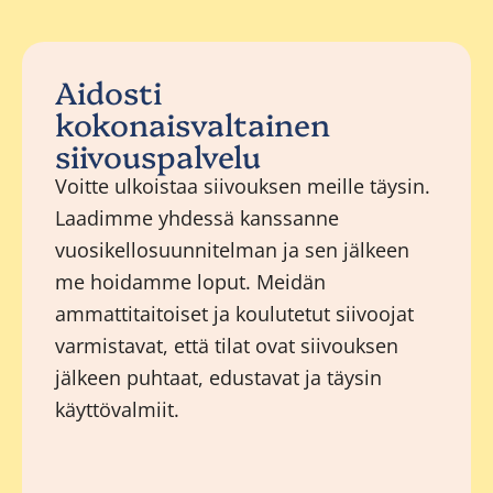
Aidosti
kokonaisvaltainen
siivouspalvelu
Voitte ulkoistaa siivouksen meille täysin.
Laadimme yhdessä kanssanne
vuosikellosuunnitelman ja sen jälkeen
me hoidamme loput. Meidän
ammattitaitoiset ja koulutetut siivoojat
varmistavat, että tilat ovat siivouksen
jälkeen puhtaat, edustavat ja täysin
käyttövalmiit.