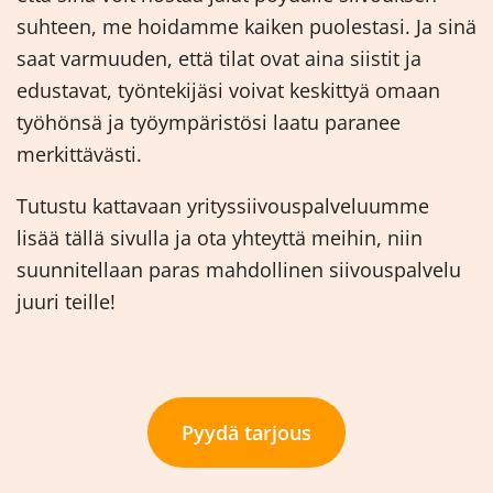
suhteen, me hoidamme kaiken puolestasi. Ja sinä
saat varmuuden, että tilat ovat aina siistit ja
edustavat, työntekijäsi voivat keskittyä omaan
työhönsä ja työympäristösi laatu paranee
merkittävästi.
Tutustu kattavaan yrityssiivouspalveluumme
lisää tällä sivulla ja ota yhteyttä meihin, niin
suunnitellaan paras mahdollinen siivouspalvelu
juuri teille!
Pyydä tarjous