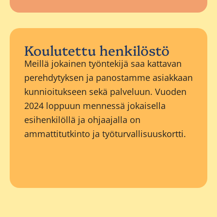
Koulutettu henkilöstö
Meillä jokainen työntekijä saa kattavan
perehdytyksen ja panostamme asiakkaan
kunnioitukseen sekä palveluun. Vuoden
2024 loppuun mennessä jokaisella
esihenkilöllä ja ohjaajalla on
ammattitutkinto ja työturvallisuuskortti.