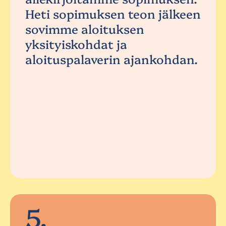
Heti sopimuksen teon jälkeen
sovimme aloituksen
yksityiskohdat ja
aloituspalaverin ajankohdan.
5.