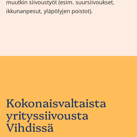
muutkin siivoustyöt (esim. suursiivoukset,
ikkunanpesut, yläpölyjen poistot).
Kokonaisvaltaista
yrityssiivousta
Vihdissä