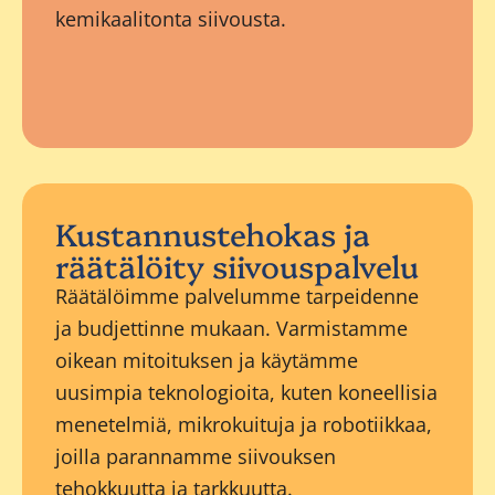
kemikaalitonta siivousta.
Kustannustehokas ja
räätälöity siivouspalvelu
Räätälöimme palvelumme tarpeidenne
ja budjettinne mukaan. Varmistamme
oikean mitoituksen ja käytämme
uusimpia teknologioita, kuten koneellisia
menetelmiä, mikrokuituja ja robotiikkaa,
joilla parannamme siivouksen
tehokkuutta ja tarkkuutta.