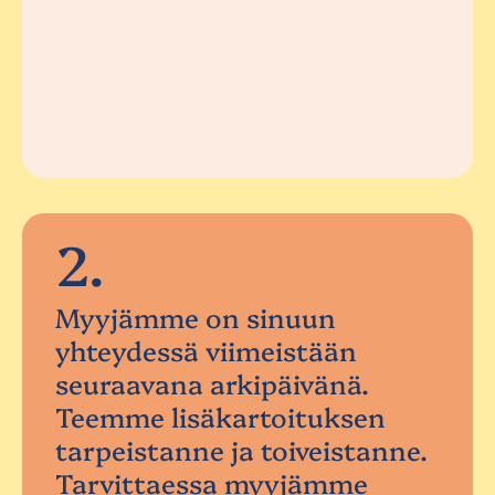
2.
Myyjämme on sinuun
yhteydessä viimeistään
seuraavana arkipäivänä.
Teemme lisäkartoituksen
tarpeistanne ja toiveistanne.
Tarvittaessa myyjämme