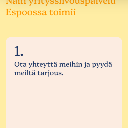
Espoossa toimii
1.
Ota yhteyttä meihin ja pyydä
meiltä tarjous.