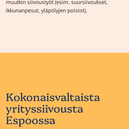
muutkin siivoustyöt (esim. suursiivoukset,
ikkunanpesut, yläpölyjen poistot).
Kokonaisvaltaista
yrityssiivousta
Espoossa