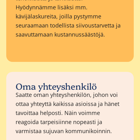
Hyödynnämme lisäksi mm.
kävijälaskureita, joilla pystymme
seuraamaan todellista siivoustarvetta ja
saavuttamaan kustannussäästöjä.
Oma yhteyshenkilö
Saatte oman yhteyshenkilön, johon voi
ottaa yhteyttä kaikissa asioissa ja hänet
tavoittaa helposti. Näin voimme
reagoida tarpeisiinne nopeasti ja
varmistaa sujuvan kommunikoinnin.