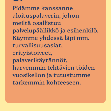
Pidämme kanssanne
aloituspalaverin, johon
meiltä osallistuu
palvelupäällikkö ja esihenkilö.
Käymme yhdessä läpi mm.
turvallisuusasiat,
erityistoiveet,
palaverikäytännöt,
harvemmin tehtävien töiden
vuosikellon ja tutustumme
tarkemmin kohteeseen.