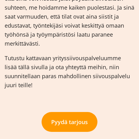
suhteen, me hoidamme kaiken puolestasi. Ja sinä
saat varmuuden, että tilat ovat aina siistit ja
edustavat, työntekijäsi voivat keskittyä omaan
työhönsä ja työympäristösi laatu paranee
merkittävästi.
Tutustu kattavaan yrityssiivouspalveluumme
lisää tällä sivulla ja ota yhteyttä meihin, niin
suunnitellaan paras mahdollinen siivouspalvelu
juuri teille!
Pyydä tarjous