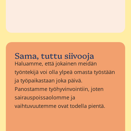
Sama, tuttu siivooja
Haluamme, että jokainen meidän
työntekijä voi olla ylpeä omasta työstään
ja työpaikastaan joka päivä.
Panostamme työhyvinvointiin, joten
sairauspoissaolomme ja
vaihtuvuutemme ovat todella pientä.