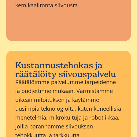
kemikaalitonta siivousta.
Kustannustehokas ja
räätälöity siivouspalvelu
Räätälöimme palvelumme tarpeidenne
ja budjettinne mukaan. Varmistamme
oikean mitoituksen ja käytämme
uusimpia teknologioita, kuten koneellisia
menetelmiä, mikrokuituja ja robotiikkaa,
joilla parannamme siivouksen
tehokkuutta ja tarkkuutta.