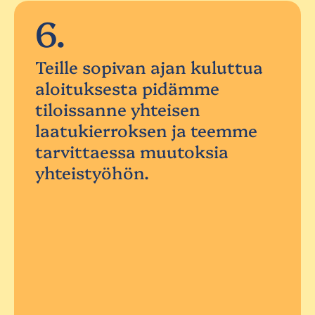
6.
Teille sopivan ajan kuluttua
aloituksesta pidämme
tiloissanne yhteisen
laatukierroksen ja teemme
tarvittaessa muutoksia
yhteistyöhön.