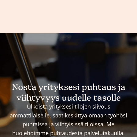
Nosta yrityksesi puhtaus ja
viihtyvyys uudelle tasolle
Ulkoista yrityksesi tilojen siivous
ammattilaiselle, saat keskittyä omaan työhösi
puhtaissa ja viihtyisissä tiloissa. Me
huolehdimme puhtaudesta palvelutakuulla.