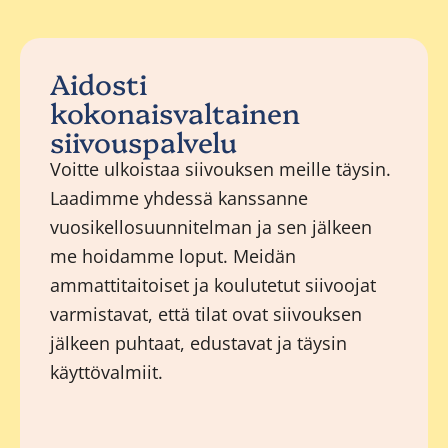
Aidosti
kokonaisvaltainen
siivouspalvelu
Voitte ulkoistaa siivouksen meille täysin.
Laadimme yhdessä kanssanne
vuosikellosuunnitelman ja sen jälkeen
me hoidamme loput. Meidän
ammattitaitoiset ja koulutetut siivoojat
varmistavat, että tilat ovat siivouksen
jälkeen puhtaat, edustavat ja täysin
käyttövalmiit.