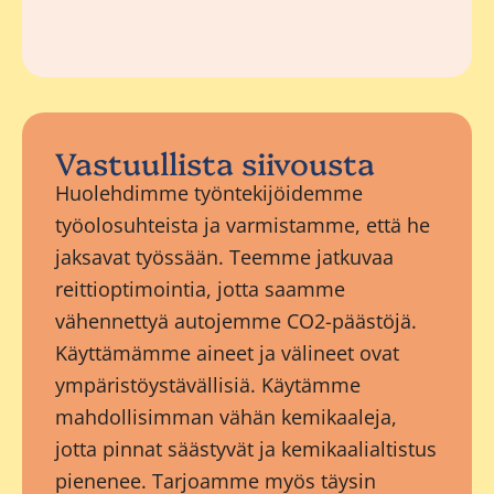
Vastuullista siivousta
Huolehdimme työntekijöidemme
työolosuhteista ja varmistamme, että he
jaksavat työssään. Teemme jatkuvaa
reittioptimointia, jotta saamme
vähennettyä autojemme CO2-päästöjä.
Käyttämämme aineet ja välineet ovat
ympäristöystävällisiä. Käytämme
mahdollisimman vähän kemikaaleja,
jotta pinnat säästyvät ja kemikaalialtistus
pienenee. Tarjoamme myös täysin