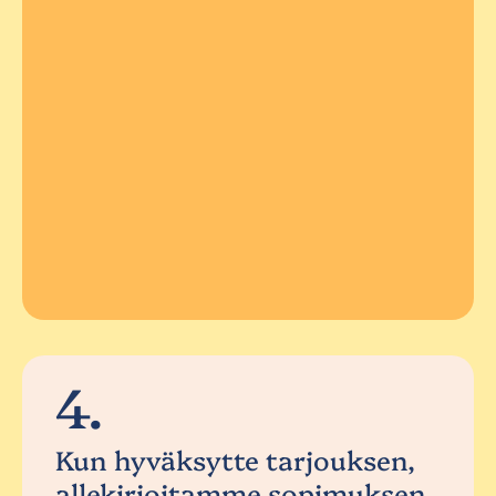
4.
Kun hyväksytte tarjouksen,
allekirjoitamme sopimuksen.