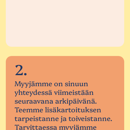
2.
Myyjämme on sinuun
yhteydessä viimeistään
seuraavana arkipäivänä.
Teemme lisäkartoituksen
tarpeistanne ja toiveistanne.
Tarvittaessa myyjämme