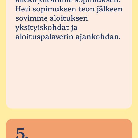
Heti sopimuksen teon jälkeen
sovimme aloituksen
yksityiskohdat ja
aloituspalaverin ajankohdan.
5.