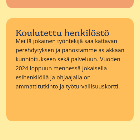
Koulutettu henkilöstö
Meillä jokainen työntekijä saa kattavan
perehdytyksen ja panostamme asiakkaan
kunnioitukseen sekä palveluun. Vuoden
2024 loppuun mennessä jokaisella
esihenkilöllä ja ohjaajalla on
ammattitutkinto ja työturvallisuuskortti.