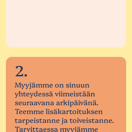
2.
Myyjämme on sinuun
yhteydessä viimeistään
seuraavana arkipäivänä.
Teemme lisäkartoituksen
tarpeistanne ja toiveistanne.
Tarvittaessa myyjämme