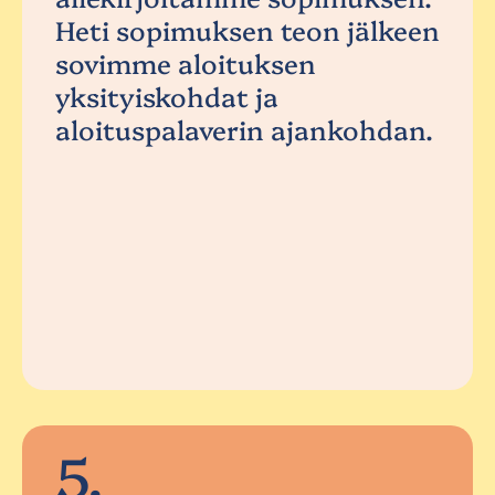
Heti sopimuksen teon jälkeen
sovimme aloituksen
yksityiskohdat ja
aloituspalaverin ajankohdan.
5.