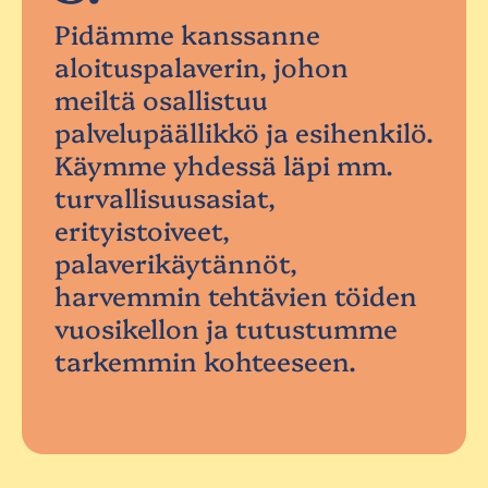
Pidämme kanssanne
aloituspalaverin, johon
meiltä osallistuu
palvelupäällikkö ja esihenkilö.
Käymme yhdessä läpi mm.
turvallisuusasiat,
erityistoiveet,
palaverikäytännöt,
harvemmin tehtävien töiden
vuosikellon ja tutustumme
tarkemmin kohteeseen.