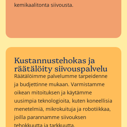
kemikaalitonta siivousta.
Kustannustehokas ja
räätälöity siivouspalvelu
Räätälöimme palvelumme tarpeidenne
ja budjettinne mukaan. Varmistamme
oikean mitoituksen ja käytämme
uusimpia teknologioita, kuten koneellisia
menetelmiä, mikrokuituja ja robotiikkaa,
joilla parannamme siivouksen
tehokkuutta ja tarkkuutta.