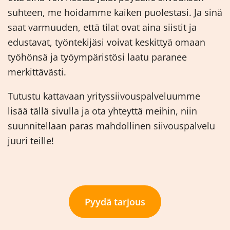
suhteen, me hoidamme kaiken puolestasi. Ja sinä
saat varmuuden, että tilat ovat aina siistit ja
edustavat, työntekijäsi voivat keskittyä omaan
työhönsä ja työympäristösi laatu paranee
merkittävästi.
Tutustu kattavaan yrityssiivouspalveluumme
lisää tällä sivulla ja ota yhteyttä meihin, niin
suunnitellaan paras mahdollinen siivouspalvelu
juuri teille!
Pyydä tarjous