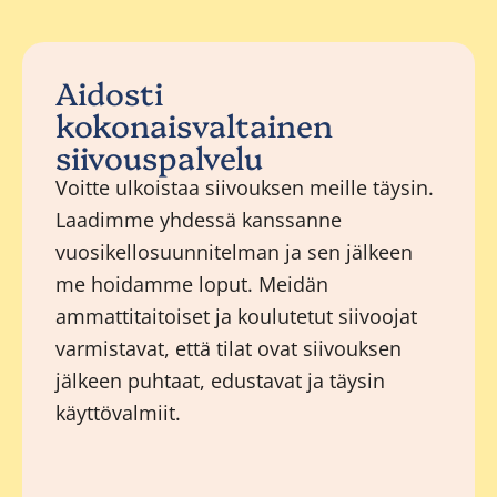
Aidosti
kokonaisvaltainen
siivouspalvelu
Voitte ulkoistaa siivouksen meille täysin.
Laadimme yhdessä kanssanne
vuosikellosuunnitelman ja sen jälkeen
me hoidamme loput. Meidän
ammattitaitoiset ja koulutetut siivoojat
varmistavat, että tilat ovat siivouksen
jälkeen puhtaat, edustavat ja täysin
käyttövalmiit.