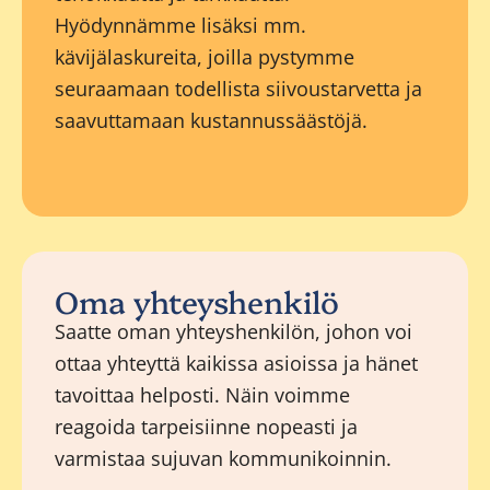
Hyödynnämme lisäksi mm.
kävijälaskureita, joilla pystymme
seuraamaan todellista siivoustarvetta ja
saavuttamaan kustannussäästöjä.
Oma yhteyshenkilö
Saatte oman yhteyshenkilön, johon voi
ottaa yhteyttä kaikissa asioissa ja hänet
tavoittaa helposti. Näin voimme
reagoida tarpeisiinne nopeasti ja
varmistaa sujuvan kommunikoinnin.