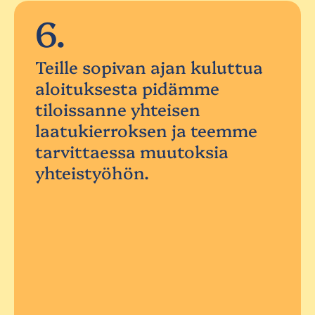
6.
Teille sopivan ajan kuluttua
aloituksesta pidämme
tiloissanne yhteisen
laatukierroksen ja teemme
tarvittaessa muutoksia
yhteistyöhön.