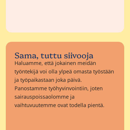
Sama, tuttu siivooja
Haluamme, että jokainen meidän
työntekijä voi olla ylpeä omasta työstään
ja työpaikastaan joka päivä.
Panostamme työhyvinvointiin, joten
sairauspoissaolomme ja
vaihtuvuutemme ovat todella pientä.