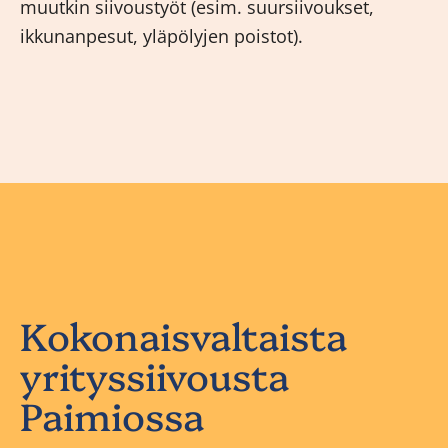
muutkin siivoustyöt (esim. suursiivoukset,
ikkunanpesut, yläpölyjen poistot).
Kokonaisvaltaista
yrityssiivousta
Paimiossa