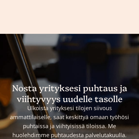
Nosta yrityksesi puhtaus ja
viihtyvyys uudelle tasolle
Ulkoista yrityksesi tilojen siivous
ammattilaiselle, saat keskittyä omaan työhösi
puhtaissa ja viihtyisissä tiloissa. Me
huolehdimme puhtaudesta palvelutakuulla.