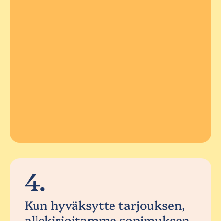
4.
Kun hyväksytte tarjouksen,
allekirjoitamme sopimuksen.