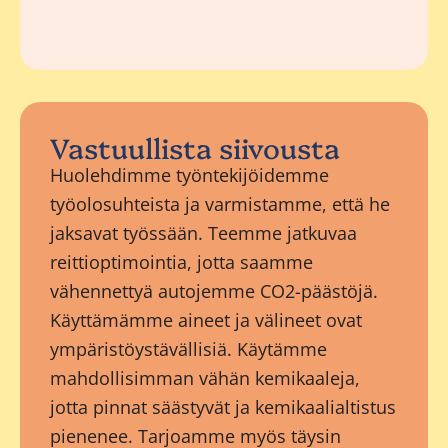
Vastuullista siivousta
Huolehdimme työntekijöidemme
työolosuhteista ja varmistamme, että he
jaksavat työssään. Teemme jatkuvaa
reittioptimointia, jotta saamme
vähennettyä autojemme CO2-päästöjä.
Käyttämämme aineet ja välineet ovat
ympäristöystävällisiä. Käytämme
mahdollisimman vähän kemikaaleja,
jotta pinnat säästyvät ja kemikaalialtistus
pienenee. Tarjoamme myös täysin