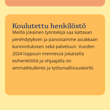
Koulutettu henkilöstö
Meillä jokainen työntekijä saa kattavan
perehdytyksen ja panostamme asiakkaan
kunnioitukseen sekä palveluun. Vuoden
2024 loppuun mennessä jokaisella
esihenkilöllä ja ohjaajalla on
ammattitutkinto ja työturvallisuuskortti.