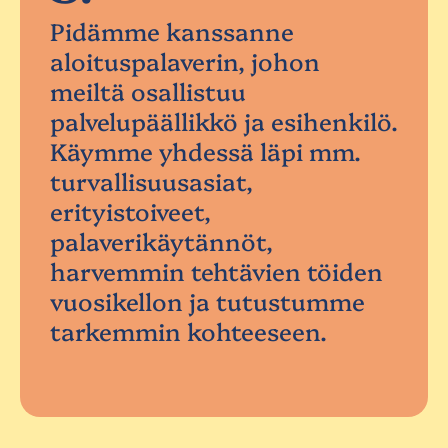
Pidämme kanssanne
aloituspalaverin, johon
meiltä osallistuu
palvelupäällikkö ja esihenkilö.
Käymme yhdessä läpi mm.
turvallisuusasiat,
erityistoiveet,
palaverikäytännöt,
harvemmin tehtävien töiden
vuosikellon ja tutustumme
tarkemmin kohteeseen.