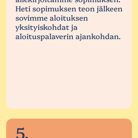
Heti sopimuksen teon jälkeen
sovimme aloituksen
yksityiskohdat ja
aloituspalaverin ajankohdan.
5.