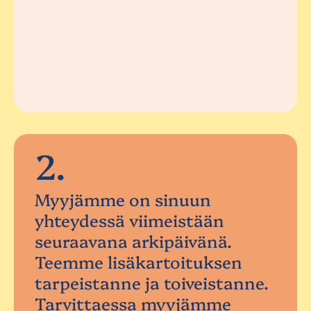
2.
Myyjämme on sinuun
yhteydessä viimeistään
seuraavana arkipäivänä.
Teemme lisäkartoituksen
tarpeistanne ja toiveistanne.
Tarvittaessa myyjämme