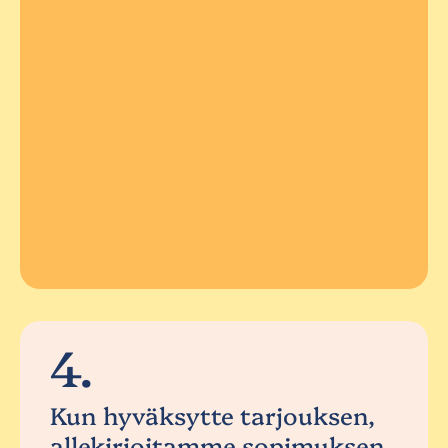
4.
Kun hyväksytte tarjouksen,
allekirjoitamme sopimuksen.