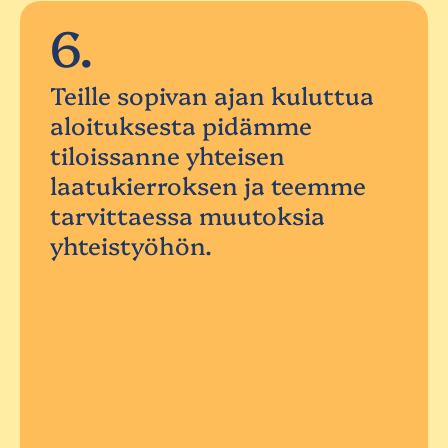
6.
Teille sopivan ajan kuluttua
aloituksesta pidämme
tiloissanne yhteisen
laatukierroksen ja teemme
tarvittaessa muutoksia
yhteistyöhön.