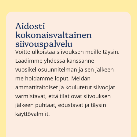
Aidosti
kokonaisvaltainen
siivouspalvelu
Voitte ulkoistaa siivouksen meille täysin.
Laadimme yhdessä kanssanne
vuosikellosuunnitelman ja sen jälkeen
me hoidamme loput. Meidän
ammattitaitoiset ja koulutetut siivoojat
varmistavat, että tilat ovat siivouksen
jälkeen puhtaat, edustavat ja täysin
käyttövalmiit.