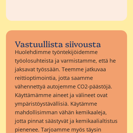
Vastuullista siivousta
Huolehdimme työntekijöidemme
työolosuhteista ja varmistamme, että he
jaksavat työssään. Teemme jatkuvaa
reittioptimointia, jotta saamme
vähennettyä autojemme CO2-päästöjä.
Käyttämämme aineet ja välineet ovat
ympäristöystävällisiä. Käytämme
mahdollisimman vähän kemikaaleja,
jotta pinnat säästyvät ja kemikaalialtistus
pienenee. Tarjoamme myös täysin