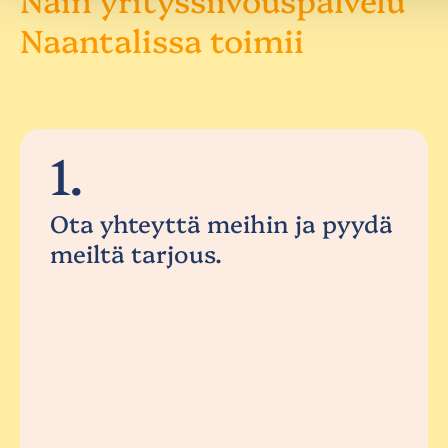
Naantalissa toimii
1.
Ota yhteyttä meihin ja pyydä
meiltä tarjous.