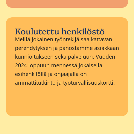
Koulutettu henkilöstö
Meillä jokainen työntekijä saa kattavan
perehdytyksen ja panostamme asiakkaan
kunnioitukseen sekä palveluun. Vuoden
2024 loppuun mennessä jokaisella
esihenkilöllä ja ohjaajalla on
ammattitutkinto ja työturvallisuuskortti.