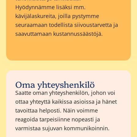
Hyödynnämme lisäksi mm.
kävijälaskureita, joilla pystymme
seuraamaan todellista siivoustarvetta ja
saavuttamaan kustannussäästöjä.
Oma yhteyshenkilö
Saatte oman yhteyshenkilön, johon voi
ottaa yhteyttä kaikissa asioissa ja hänet
tavoittaa helposti. Näin voimme
reagoida tarpeisiinne nopeasti ja
varmistaa sujuvan kommunikoinnin.