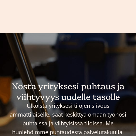
Nosta yrityksesi puhtaus ja
viihtyvyys uudelle tasolle
Ulkoista yrityksesi tilojen siivous
ammattilaiselle, saat keskittyä omaan työhösi
puhtaissa ja viihtyisissä tiloissa. Me
huolehdimme puhtaudesta palvelutakuulla.