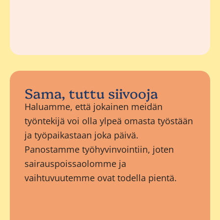
Sama, tuttu siivooja
Haluamme, että jokainen meidän
työntekijä voi olla ylpeä omasta työstään
ja työpaikastaan joka päivä.
Panostamme työhyvinvointiin, joten
sairauspoissaolomme ja
vaihtuvuutemme ovat todella pientä.