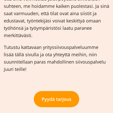
suhteen, me hoidamme kaiken puolestasi. Ja sinä
saat varmuuden, että tilat ovat aina siistit ja
edustavat, työntekijäsi voivat keskittyä omaan
työhönsä ja työympäristösi laatu paranee
merkittävästi.
Tutustu kattavaan yrityssiivouspalveluumme
lisää tällä sivulla ja ota yhteyttä meihin, niin
suunnitellaan paras mahdollinen siivouspalvelu
juuri teille!
Pyydä tarjous