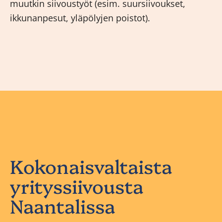
muutkin siivoustyöt (esim. suursiivoukset,
ikkunanpesut, yläpölyjen poistot).
Kokonaisvaltaista
yrityssiivousta
Naantalissa