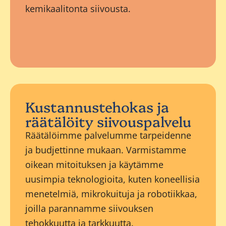
kemikaalitonta siivousta.
Kustannustehokas ja
räätälöity siivouspalvelu
Räätälöimme palvelumme tarpeidenne
ja budjettinne mukaan. Varmistamme
oikean mitoituksen ja käytämme
uusimpia teknologioita, kuten koneellisia
menetelmiä, mikrokuituja ja robotiikkaa,
joilla parannamme siivouksen
tehokkuutta ja tarkkuutta.