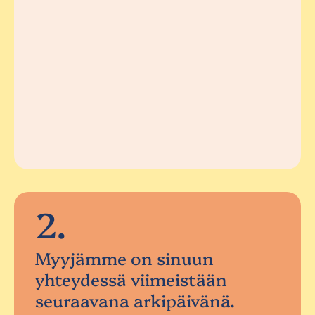
2.
Myyjämme on sinuun
yhteydessä viimeistään
seuraavana arkipäivänä.