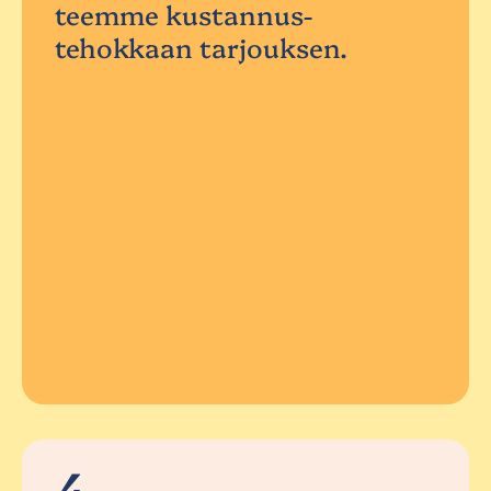
teemme kustannus-
tehokkaan tarjouksen.
4.