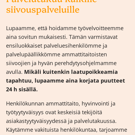
siivouspalveluille
Lupaamme, että hoidamme työvelvoitteemme
aina sovitun mukaisesti. Tämän varmistavat
ensiluokkaiset palveluesihenkilömme ja
palvelupäällikkömme ammattitaitoisten
siivoojien ja hyvän perehdytysohjelmamme
avulla.
Mikäli kuitenkin laatupoikkeamia
tapahtuu, lupaamme aina korjata puutteet
24 h sisällä.
Henkilökunnan ammattitaito, hyvinvointi ja
työtyytyväisyys ovat keskeisiä tekijöitä
asiakastyytyväisyydessä ja palvelutakuussa.
Käytämme vakituista henkilökuntaa, tarjoamme