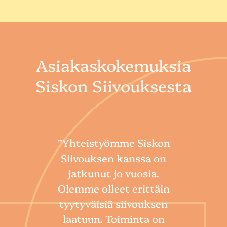
Asiakaskokemuksia
Siskon Siivouksesta
”Yhteistyömme Siskon
Siivouksen kanssa on
jatkunut jo vuosia.
Olemme olleet erittäin
tyytyväisiä siivouksen
laatuun. Toiminta on
“