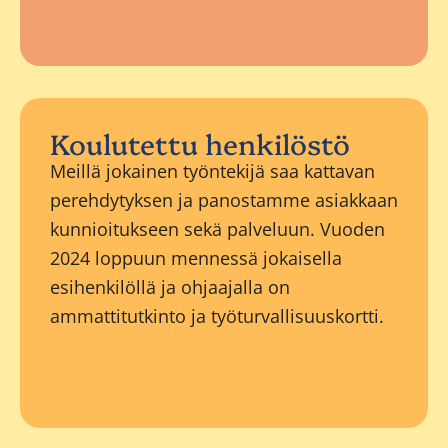
Koulutettu henkilöstö
Meillä jokainen työntekijä saa kattavan
perehdytyksen ja panostamme asiakkaan
kunnioitukseen sekä palveluun. Vuoden
2024 loppuun mennessä jokaisella
esihenkilöllä ja ohjaajalla on
ammattitutkinto ja työturvallisuuskortti.