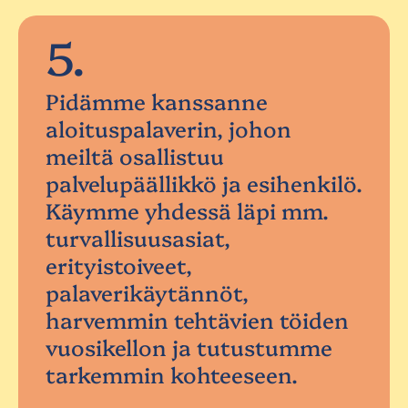
5.
Pidämme kanssanne
aloituspalaverin, johon
meiltä osallistuu
palvelupäällikkö ja esihenkilö.
Käymme yhdessä läpi mm.
turvallisuusasiat,
erityistoiveet,
palaverikäytännöt,
harvemmin tehtävien töiden
vuosikellon ja tutustumme
tarkemmin kohteeseen.