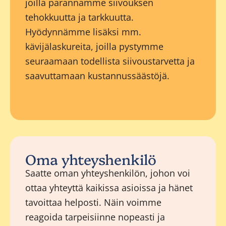
joilla parannamme siivouksen
tehokkuutta ja tarkkuutta.
Hyödynnämme lisäksi mm.
kävijälaskureita, joilla pystymme
seuraamaan todellista siivoustarvetta ja
saavuttamaan kustannussäästöjä.
Oma yhteyshenkilö
Saatte oman yhteyshenkilön, johon voi
ottaa yhteyttä kaikissa asioissa ja hänet
tavoittaa helposti. Näin voimme
reagoida tarpeisiinne nopeasti ja