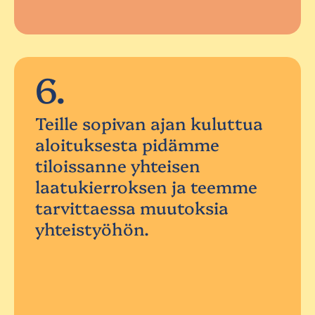
6.
Teille sopivan ajan kuluttua
aloituksesta pidämme
tiloissanne yhteisen
laatukierroksen ja teemme
tarvittaessa muutoksia
yhteistyöhön.