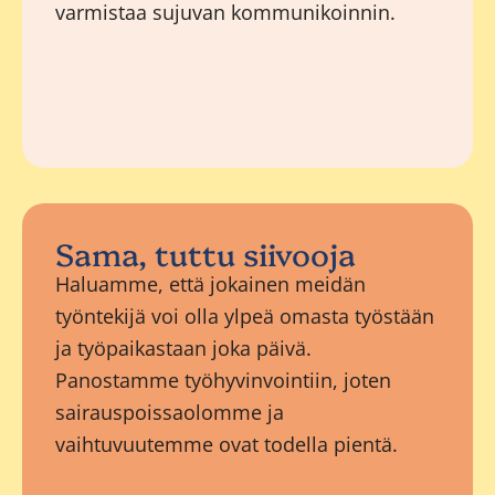
varmistaa sujuvan kommunikoinnin.
Sama, tuttu siivooja
Haluamme, että jokainen meidän
työntekijä voi olla ylpeä omasta työstään
ja työpaikastaan joka päivä.
Panostamme työhyvinvointiin, joten
sairauspoissaolomme ja
vaihtuvuutemme ovat todella pientä.