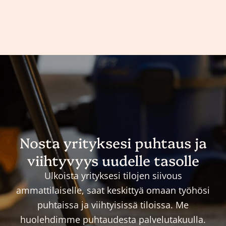
Nosta yrityksesi puhtaus ja
viihtyvyys uudelle tasolle
Ulkoista yrityksesi tilojen siivous
ammattilaiselle, saat keskittyä omaan työhösi
puhtaissa ja viihtyisissä tiloissa. Me
huolehdimme puhtaudesta palvelutakuulla.