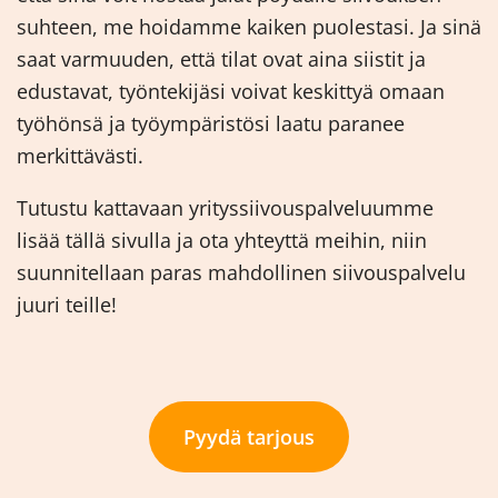
suhteen, me hoidamme kaiken puolestasi. Ja sinä
saat varmuuden, että tilat ovat aina siistit ja
edustavat, työntekijäsi voivat keskittyä omaan
työhönsä ja työympäristösi laatu paranee
merkittävästi.
Tutustu kattavaan yrityssiivouspalveluumme
lisää tällä sivulla ja ota yhteyttä meihin, niin
suunnitellaan paras mahdollinen siivouspalvelu
juuri teille!
Pyydä tarjous