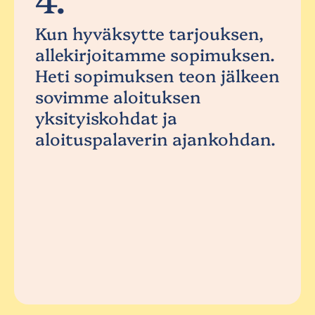
Kun hyväksytte tarjouksen,
allekirjoitamme sopimuksen.
Heti sopimuksen teon jälkeen
sovimme aloituksen
yksityiskohdat ja
aloituspalaverin ajankohdan.