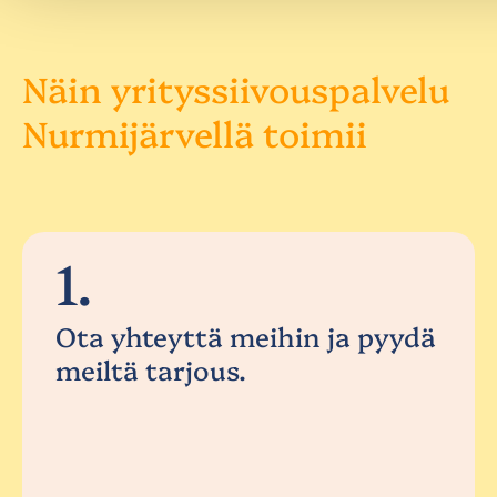
Näin yrityssiivouspalvelu
Nurmijärvellä toimii
1.
Ota yhteyttä meihin ja pyydä
meiltä tarjous.