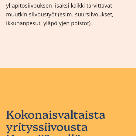
ylläpitosiivouksen lisäksi kaikki tarvittavat
muutkin siivoustyöt (esim. suursiivoukset,
ikkunanpesut, yläpölyjen poistot).
Kokonaisvaltaista
yrityssiivousta