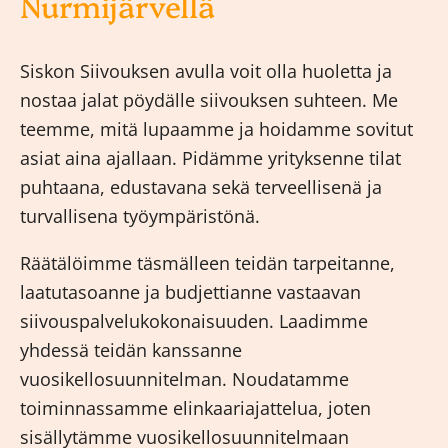
Nurmijärvellä
Siskon Siivouksen avulla voit olla huoletta ja
nostaa jalat pöydälle siivouksen suhteen. Me
teemme, mitä lupaamme ja hoidamme sovitut
asiat aina ajallaan. Pidämme yrityksenne tilat
puhtaana, edustavana sekä terveellisenä ja
turvallisena työympäristönä.
Räätälöimme täsmälleen teidän tarpeitanne,
laatutasoanne ja budjettianne vastaavan
siivouspalvelukokonaisuuden. Laadimme
yhdessä teidän kanssanne
vuosikellosuunnitelman. Noudatamme
toiminnassamme elinkaariajattelua, joten
sisällytämme vuosikellosuunnitelmaan