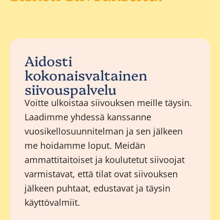
Aidosti
kokonaisvaltainen
siivouspalvelu
Voitte ulkoistaa siivouksen meille täysin.
Laadimme yhdessä kanssanne
vuosikellosuunnitelman ja sen jälkeen
me hoidamme loput. Meidän
ammattitaitoiset ja koulutetut siivoojat
varmistavat, että tilat ovat siivouksen
jälkeen puhtaat, edustavat ja täysin
käyttövalmiit.