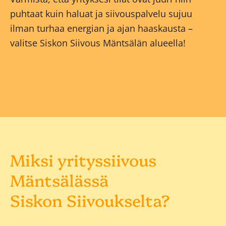
puhtaat kuin haluat ja siivouspalvelu sujuu
ilman turhaa energian ja ajan haaskausta –
valitse Siskon Siivous Mäntsälän alueella!
Miksi yrityssiivous
Mäntsälässä
Siskon Siivoukselta?