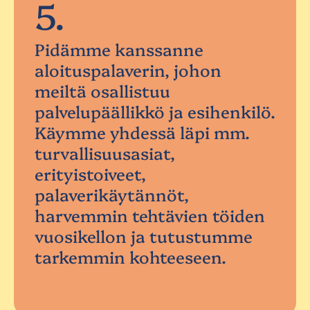
5.
Pidämme kanssanne
aloituspalaverin, johon
meiltä osallistuu
palvelupäällikkö ja esihenkilö.
Käymme yhdessä läpi mm.
turvallisuusasiat,
erityistoiveet,
palaverikäytännöt,
harvemmin tehtävien töiden
vuosikellon ja tutustumme
tarkemmin kohteeseen.