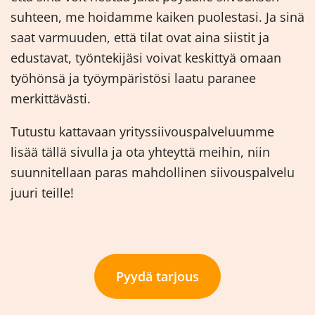
suhteen, me hoidamme kaiken puolestasi. Ja sinä
saat varmuuden, että tilat ovat aina siistit ja
edustavat, työntekijäsi voivat keskittyä omaan
työhönsä ja työympäristösi laatu paranee
merkittävästi.
Tutustu kattavaan yrityssiivouspalveluumme
lisää tällä sivulla ja ota yhteyttä meihin, niin
suunnitellaan paras mahdollinen siivouspalvelu
juuri teille!
Pyydä tarjous