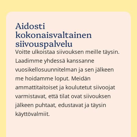
Aidosti
kokonaisvaltainen
siivouspalvelu
Voitte ulkoistaa siivouksen meille täysin.
Laadimme yhdessä kanssanne
vuosikellosuunnitelman ja sen jälkeen
me hoidamme loput. Meidän
ammattitaitoiset ja koulutetut siivoojat
varmistavat, että tilat ovat siivouksen
jälkeen puhtaat, edustavat ja täysin
käyttövalmiit.