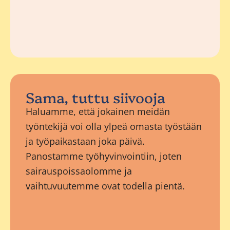
Sama, tuttu siivooja
Haluamme, että jokainen meidän
työntekijä voi olla ylpeä omasta työstään
ja työpaikastaan joka päivä.
Panostamme työhyvinvointiin, joten
sairauspoissaolomme ja
vaihtuvuutemme ovat todella pientä.