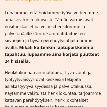
Lupaamme, että hoidamme työvelvoitteemme
aina sovitun mukaisesti. Tämän varmistavat
ensiluokkaiset palveluesihenkilömme ja
palvelupäällikkömme ammattitaitoisten
siivoojien ja hyvän perehdytysohjelmamme
avulla.
Mikäli kuitenkin laatupoikkeamia
tapahtuu, lupaamme aina korjata puutteet
24 h sisällä.
Henkilökunnan ammattitaito, hyvinvointi ja
työtyytyväisyys ovat keskeisiä tekijöitä
asiakastyytyväisyydessä ja palvelutakuussa.
Käytämme vakituista henkilökuntaa, tarjoamme
kattavan perehdytyksen, henkilökohtaiset