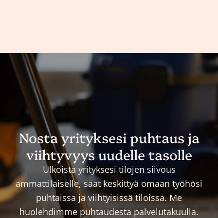
Nosta yrityksesi puhtaus ja
viihtyvyys uudelle tasolle
Ulkoista yrityksesi tilojen siivous
ammattilaiselle, saat keskittyä omaan työhösi
puhtaissa ja viihtyisissä tiloissa. Me
huolehdimme puhtaudesta palvelutakuulla.