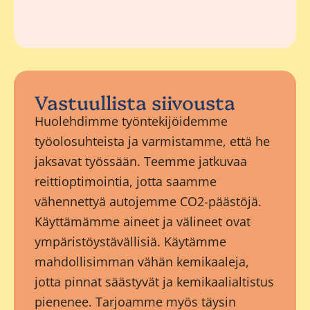
Vastuullista siivousta
Huolehdimme työntekijöidemme
työolosuhteista ja varmistamme, että he
jaksavat työssään. Teemme jatkuvaa
reittioptimointia, jotta saamme
vähennettyä autojemme CO2-päästöjä.
Käyttämämme aineet ja välineet ovat
ympäristöystävällisiä. Käytämme
mahdollisimman vähän kemikaaleja,
jotta pinnat säästyvät ja kemikaalialtistus
pienenee. Tarjoamme myös täysin