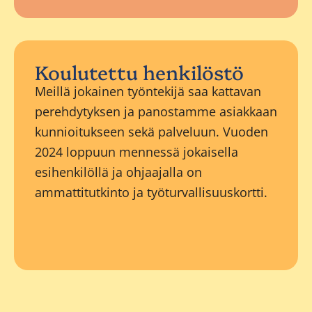
Koulutettu henkilöstö
Meillä jokainen työntekijä saa kattavan
perehdytyksen ja panostamme asiakkaan
kunnioitukseen sekä palveluun. Vuoden
2024 loppuun mennessä jokaisella
esihenkilöllä ja ohjaajalla on
ammattitutkinto ja työturvallisuuskortti.