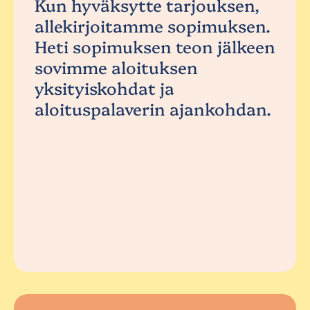
Kun hyväksytte tarjouksen,
allekirjoitamme sopimuksen.
Heti sopimuksen teon jälkeen
sovimme aloituksen
yksityiskohdat ja
aloituspalaverin ajankohdan.