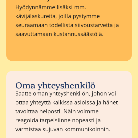
Hyödynnämme lisäksi mm.
kävijälaskureita, joilla pystymme
seuraamaan todellista siivoustarvetta ja
saavuttamaan kustannussäästöjä.
Oma yhteyshenkilö
Saatte oman yhteyshenkilön, johon voi
ottaa yhteyttä kaikissa asioissa ja hänet
tavoittaa helposti. Näin voimme
reagoida tarpeisiinne nopeasti ja
varmistaa sujuvan kommunikoinnin.