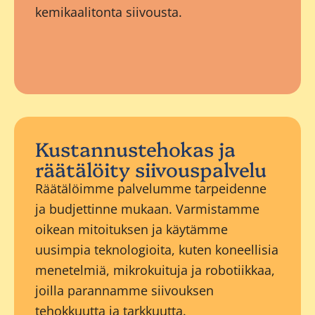
kemikaalitonta siivousta.
Kustannustehokas ja
räätälöity siivouspalvelu
Räätälöimme palvelumme tarpeidenne
ja budjettinne mukaan. Varmistamme
oikean mitoituksen ja käytämme
uusimpia teknologioita, kuten koneellisia
menetelmiä, mikrokuituja ja robotiikkaa,
joilla parannamme siivouksen
tehokkuutta ja tarkkuutta.