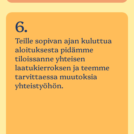
6.
Teille sopivan ajan kuluttua
aloituksesta pidämme
tiloissanne yhteisen
laatukierroksen ja teemme
tarvittaessa muutoksia
yhteistyöhön.