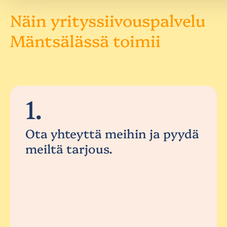
Näin yrityssiivouspalvelu
Mäntsälässä toimii
1.
Ota yhteyttä meihin ja pyydä
meiltä tarjous.