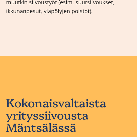
muutkin siivoustyöt (esim. suursiivoukset,
ikkunanpesut, yläpölyjen poistot).
Kokonaisvaltaista
yrityssiivousta
Mäntsälässä