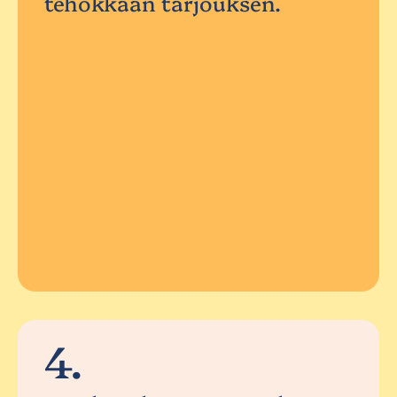
tehokkaan tarjouksen.
4.