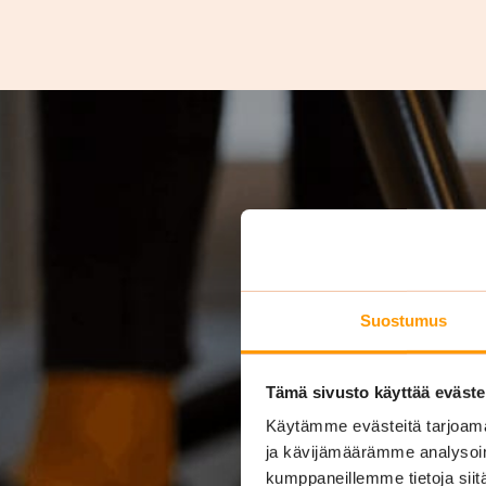
Suostumus
Tämä sivusto käyttää eväste
Käytämme evästeitä tarjoama
ja kävijämäärämme analysoim
kumppaneillemme tietoja siitä