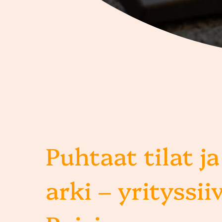
Puhtaat tilat ja
arki – yrityssii