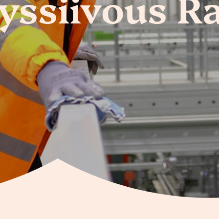
tyssiivous Ra