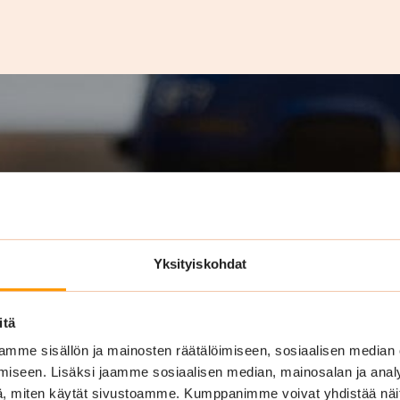
Yksityiskohdat
itä
mme sisällön ja mainosten räätälöimiseen, sosiaalisen median
iseen. Lisäksi jaamme sosiaalisen median, mainosalan ja analy
, miten käytät sivustoamme. Kumppanimme voivat yhdistää näitä t