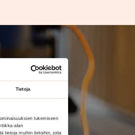
Tietoja
 ominaisuuksien tukemiseen
tiikka-alan
ietoja muihin tietoihin, joita