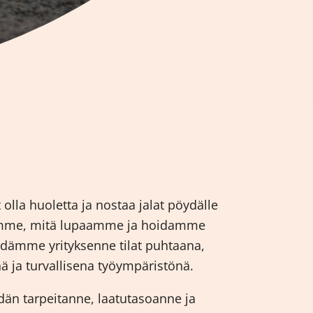
 olla huoletta ja nostaa jalat pöydälle
emme, mitä lupaamme ja hoidamme
 Pidämme yrityksenne tilat puhtaana,
ä ja turvallisena työympäristönä.
än tarpeitanne, laatutasoanne ja