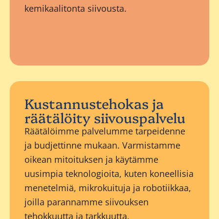
kemikaalitonta siivousta.
Kustannustehokas ja
räätälöity siivouspalvelu
Räätälöimme palvelumme tarpeidenne
ja budjettinne mukaan. Varmistamme
oikean mitoituksen ja käytämme
uusimpia teknologioita, kuten koneellisia
menetelmiä, mikrokuituja ja robotiikkaa,
joilla parannamme siivouksen
tehokkuutta ja tarkkuutta.