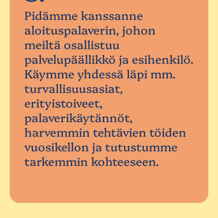
Pidämme kanssanne
aloituspalaverin, johon
meiltä osallistuu
palvelupäällikkö ja esihenkilö.
Käymme yhdessä läpi mm.
turvallisuusasiat,
erityistoiveet,
palaverikäytännöt,
harvemmin tehtävien töiden
vuosikellon ja tutustumme
tarkemmin kohteeseen.