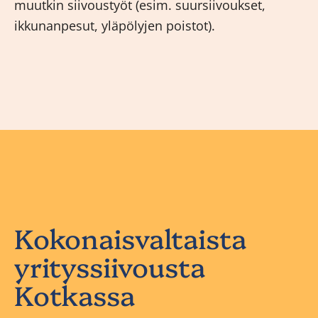
muutkin siivoustyöt (esim. suursiivoukset,
ikkunanpesut, yläpölyjen poistot).
Kokonaisvaltaista
yrityssiivousta
Kotkassa