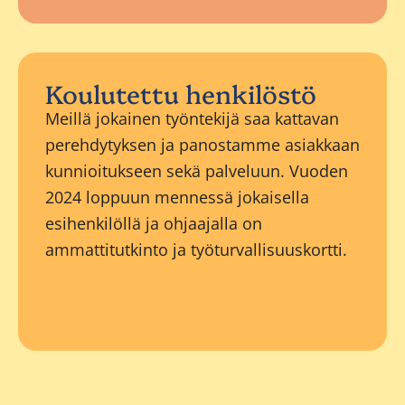
Koulutettu henkilöstö
Meillä jokainen työntekijä saa kattavan
perehdytyksen ja panostamme asiakkaan
kunnioitukseen sekä palveluun. Vuoden
2024 loppuun mennessä jokaisella
esihenkilöllä ja ohjaajalla on
ammattitutkinto ja työturvallisuuskortti.