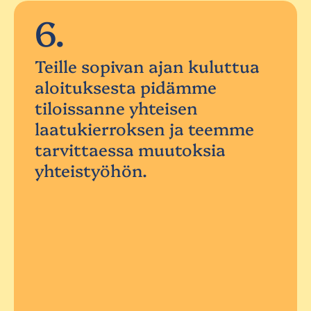
6.
Teille sopivan ajan kuluttua
aloituksesta pidämme
tiloissanne yhteisen
laatukierroksen ja teemme
tarvittaessa muutoksia
yhteistyöhön.