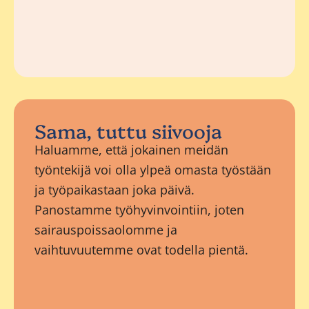
Sama, tuttu siivooja
Haluamme, että jokainen meidän
työntekijä voi olla ylpeä omasta työstään
ja työpaikastaan joka päivä.
Panostamme työhyvinvointiin, joten
sairauspoissaolomme ja
vaihtuvuutemme ovat todella pientä.