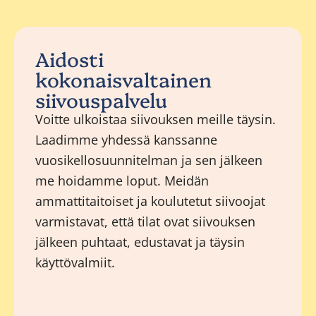
Aidosti
kokonaisvaltainen
siivouspalvelu
Voitte ulkoistaa siivouksen meille täysin.
Laadimme yhdessä kanssanne
vuosikellosuunnitelman ja sen jälkeen
me hoidamme loput. Meidän
ammattitaitoiset ja koulutetut siivoojat
varmistavat, että tilat ovat siivouksen
jälkeen puhtaat, edustavat ja täysin
käyttövalmiit.