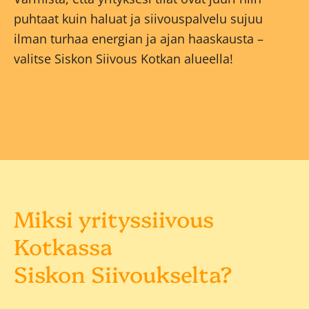
puhtaat kuin haluat ja siivouspalvelu sujuu
ilman turhaa energian ja ajan haaskausta –
valitse Siskon Siivous Kotkan alueella!
Miksi yrityssiivous
Kotkassa
Siskon Siivoukselta?