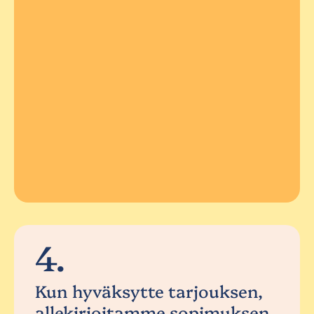
4.
Kun hyväksytte tarjouksen,
allekirjoitamme sopimuksen.