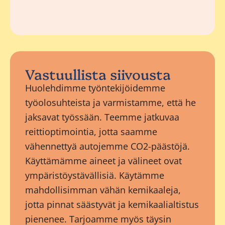
Vastuullista siivousta
Huolehdimme työntekijöidemme
työolosuhteista ja varmistamme, että he
jaksavat työssään. Teemme jatkuvaa
reittioptimointia, jotta saamme
vähennettyä autojemme CO2-päästöjä.
Käyttämämme aineet ja välineet ovat
ympäristöystävällisiä. Käytämme
mahdollisimman vähän kemikaaleja,
jotta pinnat säästyvät ja kemikaalialtistus
pienenee. Tarjoamme myös täysin