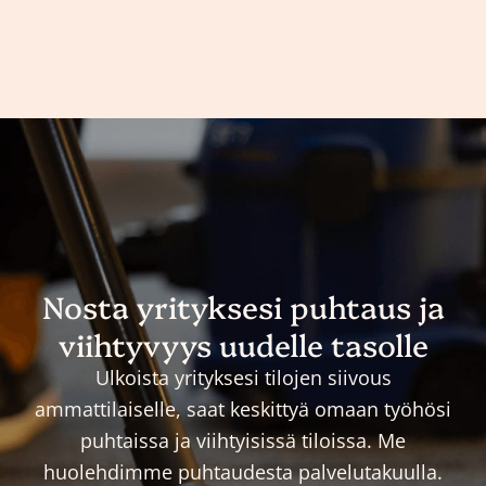
Nosta yrityksesi puhtaus ja
viihtyvyys uudelle tasolle
Ulkoista yrityksesi tilojen siivous
ammattilaiselle, saat keskittyä omaan työhösi
puhtaissa ja viihtyisissä tiloissa. Me
huolehdimme puhtaudesta palvelutakuulla.