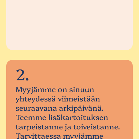
2.
Myyjämme on sinuun
yhteydessä viimeistään
seuraavana arkipäivänä.
Teemme lisäkartoituksen
tarpeistanne ja toiveistanne.
Tarvittaessa myyjämme