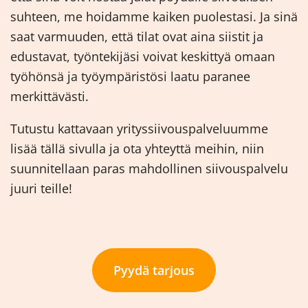
suhteen, me hoidamme kaiken puolestasi. Ja sinä
saat varmuuden, että tilat ovat aina siistit ja
edustavat, työntekijäsi voivat keskittyä omaan
työhönsä ja työympäristösi laatu paranee
merkittävästi.
Tutustu kattavaan yrityssiivouspalveluumme
lisää tällä sivulla ja ota yhteyttä meihin, niin
suunnitellaan paras mahdollinen siivouspalvelu
juuri teille!
Pyydä tarjous