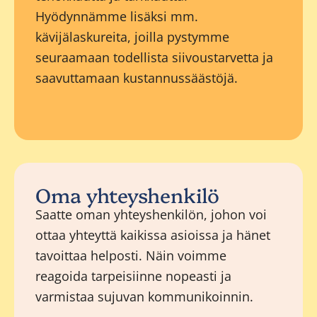
Hyödynnämme lisäksi mm.
kävijälaskureita, joilla pystymme
seuraamaan todellista siivoustarvetta ja
saavuttamaan kustannussäästöjä.
Oma yhteyshenkilö
Saatte oman yhteyshenkilön, johon voi
ottaa yhteyttä kaikissa asioissa ja hänet
tavoittaa helposti. Näin voimme
reagoida tarpeisiinne nopeasti ja
varmistaa sujuvan kommunikoinnin.