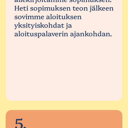
Heti sopimuksen teon jälkeen
sovimme aloituksen
yksityiskohdat ja
aloituspalaverin ajankohdan.
5.