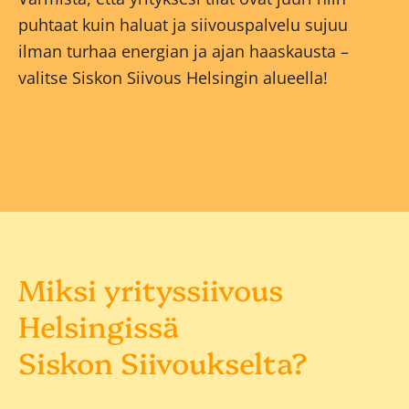
puhtaat kuin haluat ja siivouspalvelu sujuu
ilman turhaa energian ja ajan haaskausta –
valitse Siskon Siivous Helsingin alueella!
Miksi yrityssiivous
Helsingissä
Siskon Siivoukselta?