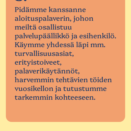
Pidämme kanssanne
aloituspalaverin, johon
meiltä osallistuu
palvelupäällikkö ja esihenkilö.
Käymme yhdessä läpi mm.
turvallisuusasiat,
erityistoiveet,
palaverikäytännöt,
harvemmin tehtävien töiden
vuosikellon ja tutustumme
tarkemmin kohteeseen.