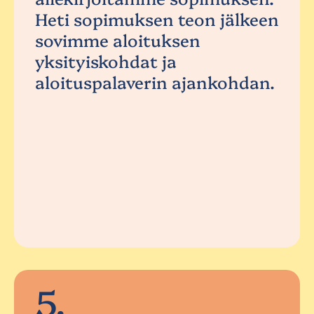
Heti sopimuksen teon jälkeen
sovimme aloituksen
yksityiskohdat ja
aloituspalaverin ajankohdan.
5.