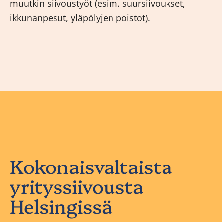
muutkin siivoustyöt (esim. suursiivoukset,
ikkunanpesut, yläpölyjen poistot).
Kokonaisvaltaista
yrityssiivousta
Helsingissä