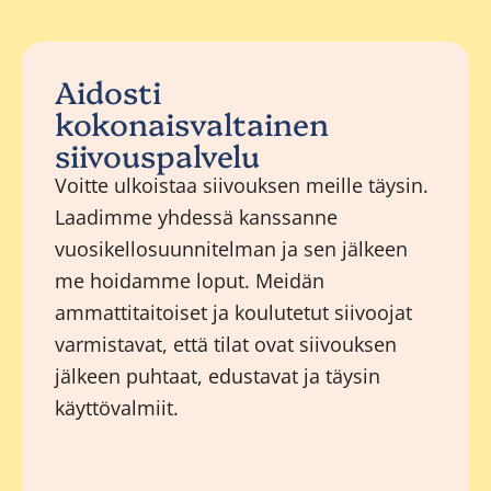
Aidosti
kokonaisvaltainen
siivouspalvelu
Voitte ulkoistaa siivouksen meille täysin.
Laadimme yhdessä kanssanne
vuosikellosuunnitelman ja sen jälkeen
me hoidamme loput. Meidän
ammattitaitoiset ja koulutetut siivoojat
varmistavat, että tilat ovat siivouksen
jälkeen puhtaat, edustavat ja täysin
käyttövalmiit.