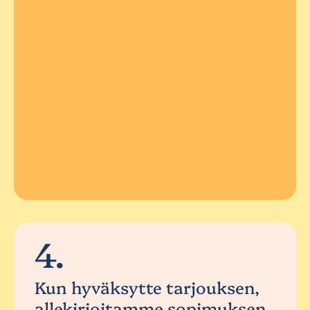
4.
Kun hyväksytte tarjouksen,
allekirjoitamme sopimuksen.