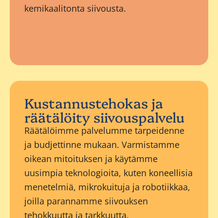
kemikaalitonta siivousta.
Kustannustehokas ja
räätälöity siivouspalvelu
Räätälöimme palvelumme tarpeidenne
ja budjettinne mukaan. Varmistamme
oikean mitoituksen ja käytämme
uusimpia teknologioita, kuten koneellisia
menetelmiä, mikrokuituja ja robotiikkaa,
joilla parannamme siivouksen
tehokkuutta ja tarkkuutta.