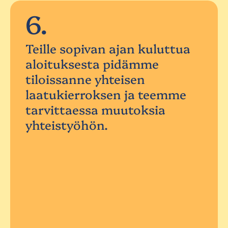
6.
Teille sopivan ajan kuluttua
aloituksesta pidämme
tiloissanne yhteisen
laatukierroksen ja teemme
tarvittaessa muutoksia
yhteistyöhön.