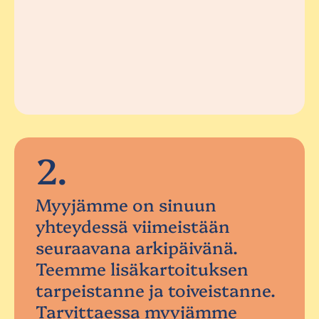
2.
Myyjämme on sinuun
yhteydessä viimeistään
seuraavana arkipäivänä.
Teemme lisäkartoituksen
tarpeistanne ja toiveistanne.
Tarvittaessa myyjämme