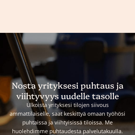
Nosta yrityksesi puhtaus ja
viihtyvyys uudelle tasolle
Ulkoista yrityksesi tilojen siivous
ammattilaiselle, saat keskittyä omaan työhösi
puhtaissa ja viihtyisissä tiloissa. Me
huolehdimme puhtaudesta palvelutakuulla.