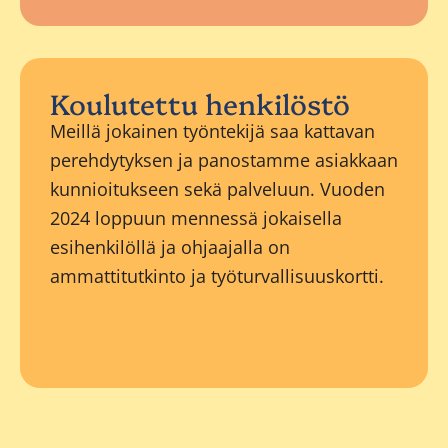
Koulutettu henkilöstö
Meillä jokainen työntekijä saa kattavan
perehdytyksen ja panostamme asiakkaan
kunnioitukseen sekä palveluun. Vuoden
2024 loppuun mennessä jokaisella
esihenkilöllä ja ohjaajalla on
ammattitutkinto ja työturvallisuuskortti.