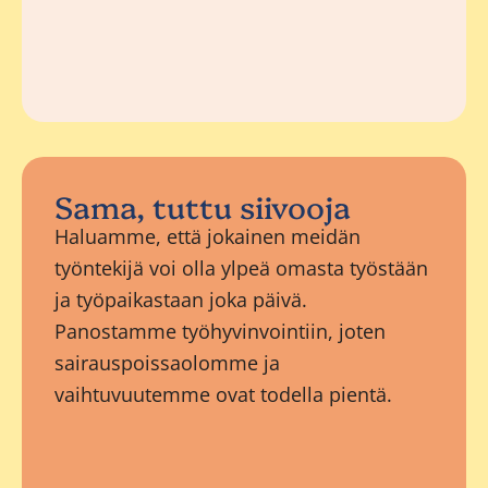
Sama, tuttu siivooja
Haluamme, että jokainen meidän
työntekijä voi olla ylpeä omasta työstään
ja työpaikastaan joka päivä.
Panostamme työhyvinvointiin, joten
sairauspoissaolomme ja
vaihtuvuutemme ovat todella pientä.