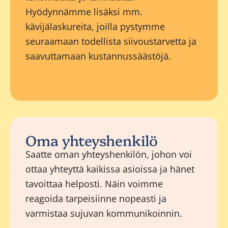
Hyödynnämme lisäksi mm.
kävijälaskureita, joilla pystymme
seuraamaan todellista siivoustarvetta ja
saavuttamaan kustannussäästöjä.
Oma yhteyshenkilö
Saatte oman yhteyshenkilön, johon voi
ottaa yhteyttä kaikissa asioissa ja hänet
tavoittaa helposti. Näin voimme
reagoida tarpeisiinne nopeasti ja
varmistaa sujuvan kommunikoinnin.