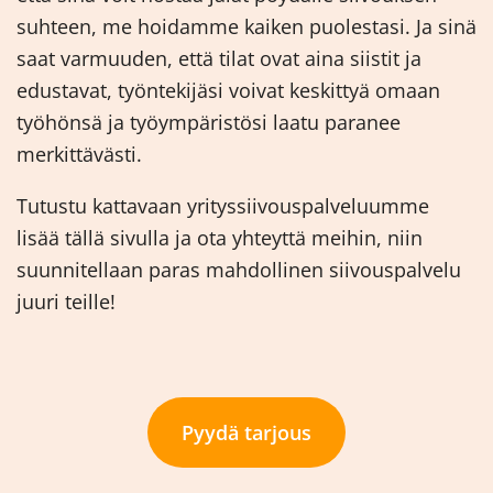
suhteen, me hoidamme kaiken puolestasi. Ja sinä
saat varmuuden, että tilat ovat aina siistit ja
edustavat, työntekijäsi voivat keskittyä omaan
työhönsä ja työympäristösi laatu paranee
merkittävästi.
Tutustu kattavaan yrityssiivouspalveluumme
lisää tällä sivulla ja ota yhteyttä meihin, niin
suunnitellaan paras mahdollinen siivouspalvelu
juuri teille!
Pyydä tarjous