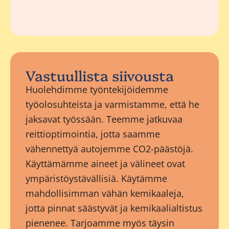
Vastuullista siivousta
Huolehdimme työntekijöidemme
työolosuhteista ja varmistamme, että he
jaksavat työssään. Teemme jatkuvaa
reittioptimointia, jotta saamme
vähennettyä autojemme CO2-päästöjä.
Käyttämämme aineet ja välineet ovat
ympäristöystävällisiä. Käytämme
mahdollisimman vähän kemikaaleja,
jotta pinnat säästyvät ja kemikaalialtistus
pienenee. Tarjoamme myös täysin