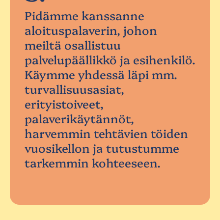
Pidämme kanssanne
aloituspalaverin, johon
meiltä osallistuu
palvelupäällikkö ja esihenkilö.
Käymme yhdessä läpi mm.
turvallisuusasiat,
erityistoiveet,
palaverikäytännöt,
harvemmin tehtävien töiden
vuosikellon ja tutustumme
tarkemmin kohteeseen.