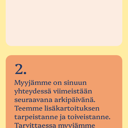
2.
Myyjämme on sinuun
yhteydessä viimeistään
seuraavana arkipäivänä.
Teemme lisäkartoituksen
tarpeistanne ja toiveistanne.
Tarvittaessa myyjämme