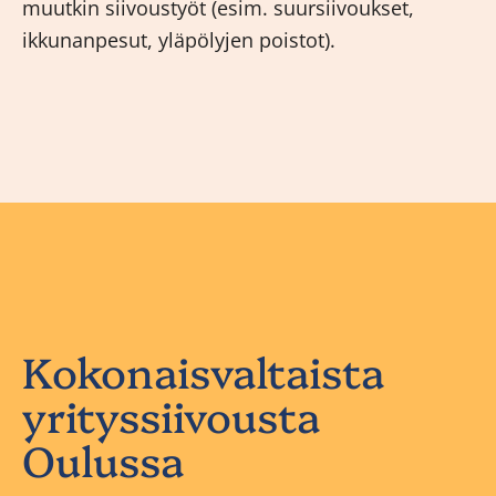
muutkin siivoustyöt (esim. suursiivoukset,
ikkunanpesut, yläpölyjen poistot).
Kokonaisvaltaista
yrityssiivousta
Oulussa