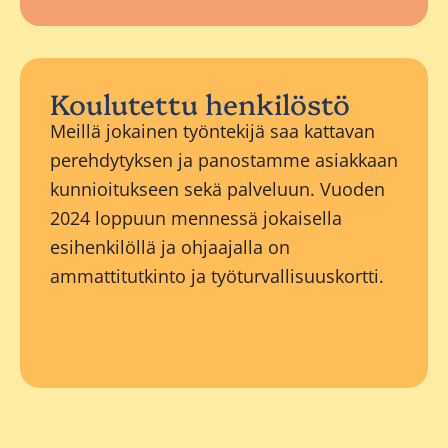
Koulutettu henkilöstö
Meillä jokainen työntekijä saa kattavan
perehdytyksen ja panostamme asiakkaan
kunnioitukseen sekä palveluun. Vuoden
2024 loppuun mennessä jokaisella
esihenkilöllä ja ohjaajalla on
ammattitutkinto ja työturvallisuuskortti.