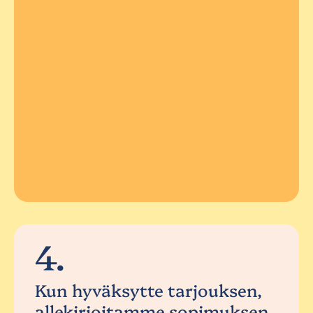
4.
Kun hyväksytte tarjouksen,
allekirjoitamme sopimuksen.