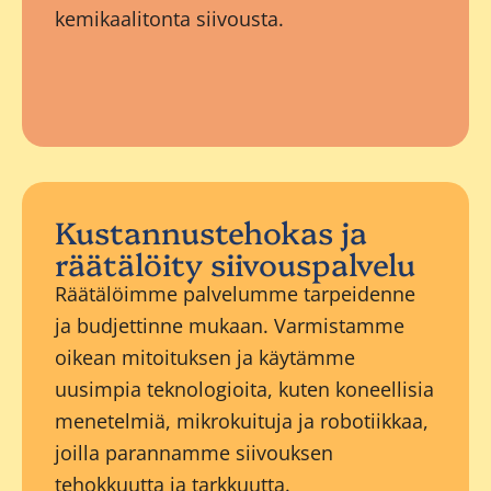
kemikaalitonta siivousta.
Kustannustehokas ja
räätälöity siivouspalvelu
Räätälöimme palvelumme tarpeidenne
ja budjettinne mukaan. Varmistamme
oikean mitoituksen ja käytämme
uusimpia teknologioita, kuten koneellisia
menetelmiä, mikrokuituja ja robotiikkaa,
joilla parannamme siivouksen
tehokkuutta ja tarkkuutta.