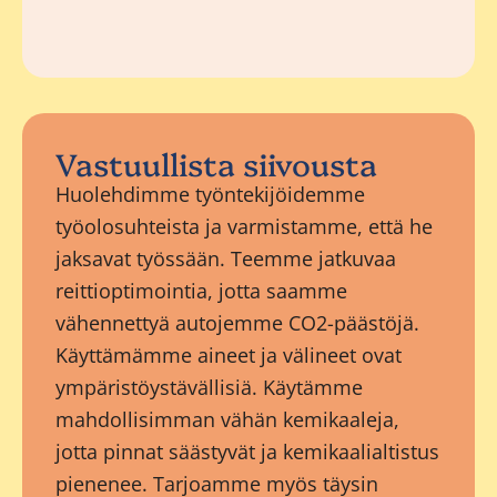
Vastuullista siivousta
Huolehdimme työntekijöidemme
työolosuhteista ja varmistamme, että he
jaksavat työssään. Teemme jatkuvaa
reittioptimointia, jotta saamme
vähennettyä autojemme CO2-päästöjä.
Käyttämämme aineet ja välineet ovat
ympäristöystävällisiä. Käytämme
mahdollisimman vähän kemikaaleja,
jotta pinnat säästyvät ja kemikaalialtistus
pienenee. Tarjoamme myös täysin