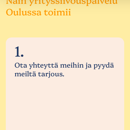
Oulussa toimii
1.
Ota yhteyttä meihin ja pyydä
meiltä tarjous.