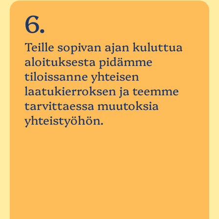
6.
Teille sopivan ajan kuluttua
aloituksesta pidämme
tiloissanne yhteisen
laatukierroksen ja teemme
tarvittaessa muutoksia
yhteistyöhön.