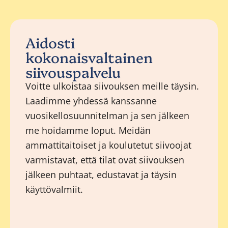
Aidosti
kokonaisvaltainen
siivouspalvelu
Voitte ulkoistaa siivouksen meille täysin.
Laadimme yhdessä kanssanne
vuosikellosuunnitelman ja sen jälkeen
me hoidamme loput. Meidän
ammattitaitoiset ja koulutetut siivoojat
varmistavat, että tilat ovat siivouksen
jälkeen puhtaat, edustavat ja täysin
käyttövalmiit.