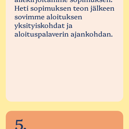
Heti sopimuksen teon jälkeen
sovimme aloituksen
yksityiskohdat ja
aloituspalaverin ajankohdan.
5.