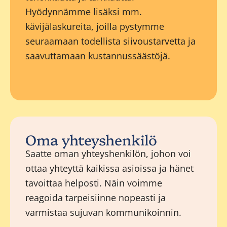
Hyödynnämme lisäksi mm.
kävijälaskureita, joilla pystymme
seuraamaan todellista siivoustarvetta ja
saavuttamaan kustannussäästöjä.
Oma yhteyshenkilö
Saatte oman yhteyshenkilön, johon voi
ottaa yhteyttä kaikissa asioissa ja hänet
tavoittaa helposti. Näin voimme
reagoida tarpeisiinne nopeasti ja
varmistaa sujuvan kommunikoinnin.