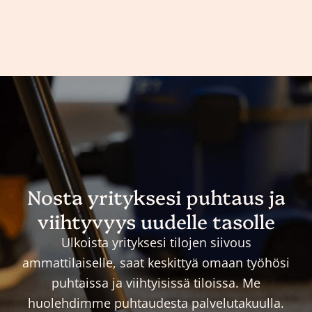
Nosta yrityksesi puhtaus ja
viihtyvyys uudelle tasolle
Ulkoista yrityksesi tilojen siivous
ammattilaiselle, saat keskittyä omaan työhösi
puhtaissa ja viihtyisissä tiloissa. Me
huolehdimme puhtaudesta palvelutakuulla.