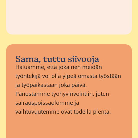
Sama, tuttu siivooja
Haluamme, että jokainen meidän
työntekijä voi olla ylpeä omasta työstään
ja työpaikastaan joka päivä.
Panostamme työhyvinvointiin, joten
sairauspoissaolomme ja
vaihtuvuutemme ovat todella pientä.