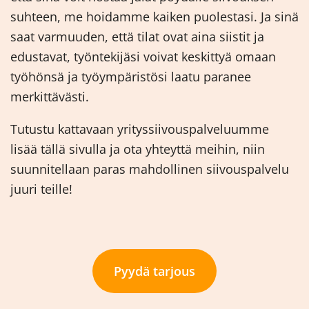
suhteen, me hoidamme kaiken puolestasi. Ja sinä
saat varmuuden, että tilat ovat aina siistit ja
edustavat, työntekijäsi voivat keskittyä omaan
työhönsä ja työympäristösi laatu paranee
merkittävästi.
Tutustu kattavaan yrityssiivouspalveluumme
lisää tällä sivulla ja ota yhteyttä meihin, niin
suunnitellaan paras mahdollinen siivouspalvelu
juuri teille!
Pyydä tarjous