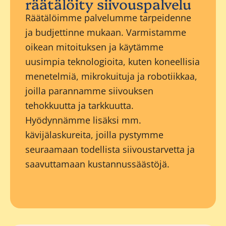
räätälöity siivouspalvelu
Räätälöimme palvelumme tarpeidenne
ja budjettinne mukaan. Varmistamme
oikean mitoituksen ja käytämme
uusimpia teknologioita, kuten koneellisia
menetelmiä, mikrokuituja ja robotiikkaa,
joilla parannamme siivouksen
tehokkuutta ja tarkkuutta.
Hyödynnämme lisäksi mm.
kävijälaskureita, joilla pystymme
seuraamaan todellista siivoustarvetta ja
saavuttamaan kustannussäästöjä.