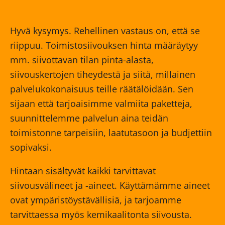
Hyvä kysymys. Rehellinen vastaus on, että se
riippuu. Toimistosiivouksen hinta määräytyy
mm. siivottavan tilan pinta-alasta,
siivouskertojen tiheydestä ja siitä, millainen
palvelukokonaisuus teille räätälöidään. Sen
sijaan että tarjoaisimme valmiita paketteja,
suunnittelemme palvelun aina teidän
toimistonne tarpeisiin, laatutasoon ja budjettiin
sopivaksi.
Hintaan sisältyvät kaikki tarvittavat
siivousvälineet ja -aineet. Käyttämämme aineet
ovat ympäristöystävällisiä, ja tarjoamme
tarvittaessa myös kemikaalitonta siivousta.