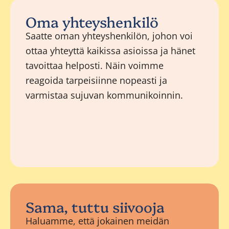
Oma yhteyshenkilö
Saatte oman yhteyshenkilön, johon voi
ottaa yhteyttä kaikissa asioissa ja hänet
tavoittaa helposti. Näin voimme
reagoida tarpeisiinne nopeasti ja
varmistaa sujuvan kommunikoinnin.
Sama, tuttu siivooja
Haluamme, että jokainen meidän