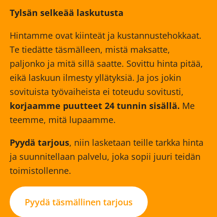
Tylsän selkeää laskutusta
Hintamme ovat kiinteät ja kustannustehokkaat.
Te tiedätte täsmälleen, mistä maksatte,
paljonko ja mitä sillä saatte. Sovittu hinta pitää,
eikä laskuun ilmesty yllätyksiä. Ja jos jokin
sovituista työvaiheista ei toteudu sovitusti,
korjaamme puutteet 24 tunnin sisällä.
Me
teemme, mitä lupaamme.
Pyydä tarjous
, niin lasketaan teille tarkka hinta
ja suunnitellaan palvelu, joka sopii juuri teidän
toimistollenne.
Pyydä täsmällinen tarjous