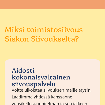
Miksi toimistosiivous
Siskon Siivoukselta?
Aidosti
kokonaisvaltainen
siivouspalvelu
Voitte ulkoistaa siivouksen meille täysin.
Laadimme yhdessä kanssanne
vuosikellosuunnitelman ja sen jälkeen