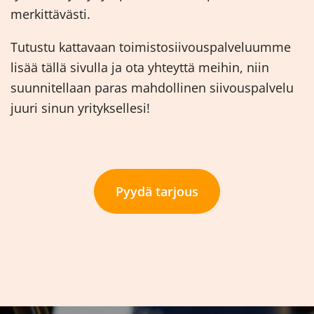
merkittävästi.
Tutustu kattavaan toimistosiivouspalveluumme
lisää tällä sivulla ja ota yhteyttä meihin, niin
suunnitellaan paras mahdollinen siivouspalvelu
juuri sinun yrityksellesi!
Pyydä tarjous