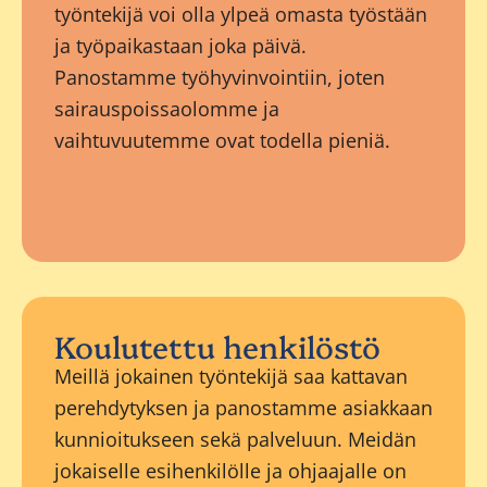
työntekijä voi olla ylpeä omasta työstään
ja työpaikastaan joka päivä.
Panostamme työhyvinvointiin, joten
sairauspoissaolomme ja
vaihtuvuutemme ovat todella pieniä.
Koulutettu henkilöstö
Meillä jokainen työntekijä saa kattavan
perehdytyksen ja panostamme asiakkaan
kunnioitukseen sekä palveluun. Meidän
jokaiselle esihenkilölle ja ohjaajalle on