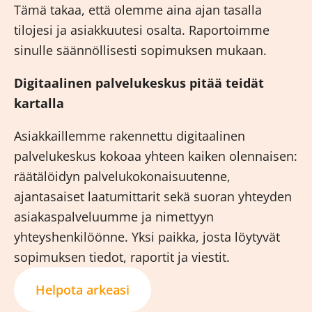
Tämä takaa, että olemme aina ajan tasalla
tilojesi ja asiakkuutesi osalta. Raportoimme
sinulle säännöllisesti sopimuksen mukaan.
Digitaalinen palvelukeskus pitää teidät
kartalla
Asiakkaillemme rakennettu digitaalinen
palvelukeskus kokoaa yhteen kaiken olennaisen:
räätälöidyn palvelukokonaisuutenne,
ajantasaiset laatumittarit sekä suoran yhteyden
asiakaspalveluumme ja nimettyyn
yhteyshenkilöönne. Yksi paikka, josta löytyvät
sopimuksen tiedot, raportit ja viestit.
Helpota arkeasi