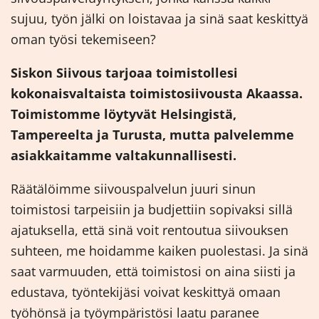
sujuu, työn jälki on loistavaa ja sinä saat keskittyä
oman työsi tekemiseen?
Siskon Siivous tarjoaa toimistollesi
kokonaisvaltaista toimistosiivousta Akaassa.
Toimistomme löytyvät Helsingistä,
Tampereelta ja Turusta, mutta palvelemme
asiakkaitamme valtakunnallisesti.
Räätälöimme siivouspalvelun juuri sinun
toimistosi tarpeisiin ja budjettiin sopivaksi sillä
ajatuksella, että sinä voit rentoutua siivouksen
suhteen, me hoidamme kaiken puolestasi. Ja sinä
saat varmuuden, että toimistosi on aina siisti ja
edustava, työntekijäsi voivat keskittyä omaan
työhönsä ja työympäristösi laatu paranee