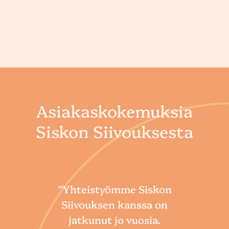
Asiakaskokemuksia
Siskon Siivouksesta
”Yhteistyömme Siskon
Siivouksen kanssa on
jatkunut jo vuosia.