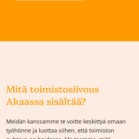
Mitä toimistosiivous
Akaassa sisältää?
Meidän kanssamme te voitte keskittyä omaan
työhönne ja luottaa siihen, että toimiston