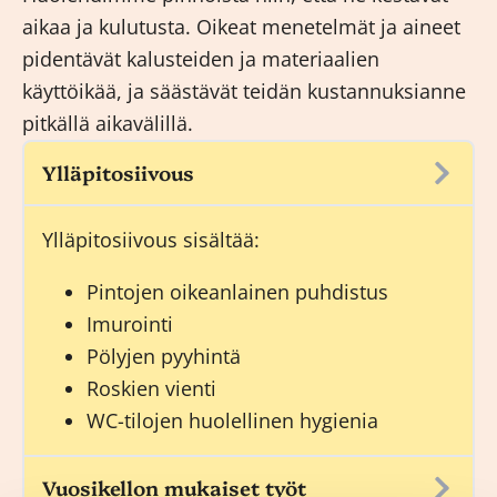
aikaa ja kulutusta. Oikeat menetelmät ja aineet
pidentävät kalusteiden ja materiaalien
käyttöikää, ja säästävät teidän kustannuksianne
pitkällä aikavälillä.
Ylläpitosiivous
Ylläpitosiivous
sisältää:
Pintojen oikeanlainen puhdistus
Imurointi
Pölyjen pyyhintä
Roskien vienti
WC-tilojen huolellinen hygienia
Vuosikellon mukaiset työt