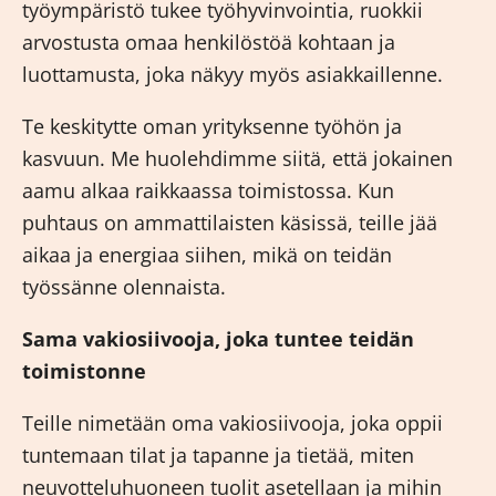
työympäristö tukee työhyvinvointia, ruokkii
arvostusta omaa henkilöstöä kohtaan ja
luottamusta, joka näkyy myös asiakkaillenne.
Te keskitytte oman yrityksenne työhön ja
kasvuun. Me huolehdimme siitä, että jokainen
aamu alkaa raikkaassa toimistossa. Kun
puhtaus on ammattilaisten käsissä, teille jää
aikaa ja energiaa siihen, mikä on teidän
työssänne olennaista.
Sama vakiosiivooja, joka tuntee teidän
toimistonne
Teille nimetään oma vakiosiivooja, joka oppii
tuntemaan tilat ja tapanne ja tietää, miten
neuvotteluhuoneen tuolit asetellaan ja mihin