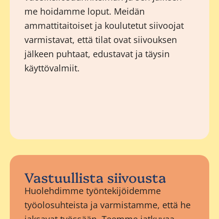
me hoidamme loput. Meidän
ammattitaitoiset ja koulutetut siivoojat
varmistavat, että tilat ovat siivouksen
jälkeen puhtaat, edustavat ja täysin
käyttövalmiit.
Vastuullista siivousta
Huolehdimme työntekijöidemme
työolosuhteista ja varmistamme, että he