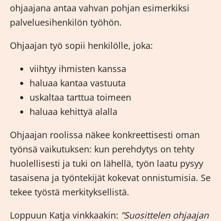
ohjaajana antaa vahvan pohjan esimerkiksi
palveluesihenkilön työhön.
Ohjaajan työ sopii henkilölle, joka:
viihtyy ihmisten kanssa
haluaa kantaa vastuuta
uskaltaa tarttua toimeen
haluaa kehittyä alalla
Ohjaajan roolissa näkee konkreettisesti oman
työnsä vaikutuksen: kun perehdytys on tehty
huolellisesti ja tuki on lähellä, työn laatu pysyy
tasaisena ja työntekijät kokevat onnistumisia. Se
tekee työstä merkityksellistä.
Loppuun Katja vinkkaakin:
”Suosittelen ohjaajan