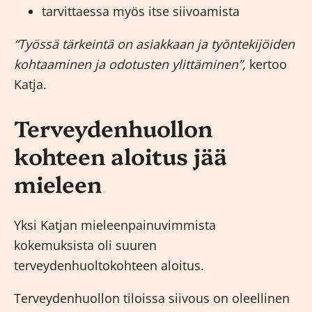
tarvittaessa myös itse siivoamista
“Työssä tärkeintä on asiakkaan ja työntekijöiden
kohtaaminen ja odotusten ylittäminen”,
kertoo
Katja.
Terveydenhuollon
kohteen aloitus jää
mieleen
Yksi Katjan mieleenpainuvimmista
kokemuksista oli suuren
terveydenhuoltokohteen aloitus.
Terveydenhuollon tiloissa siivous on oleellinen