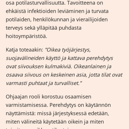
osa potilasturvallisuutta. Tavoitteena on
ehkäistä infektioiden leviäminen ja turvata
potilaiden, henkilökunnan ja vierailijoiden
terveys sekä ylläpitää puhdasta
hoitoympäristöä.
Katja toteaakin:
”Oikea työjärjestys,
suojavälineiden käyttö ja kattava perehdytys
ovat siivouksen kulmakiviä. Oikeanlainen ja
osaava siivous on keskeinen asia, jotta tilat ovat
varmasti puhtaat ja turvalliset.”
Ohjaajan rooli korostuu osaamisen
varmistamisessa. Perehdytys on käytännön
näyttämistä: missä järjestyksessä edetään,
miten välineitä käytetään oikein ja miten