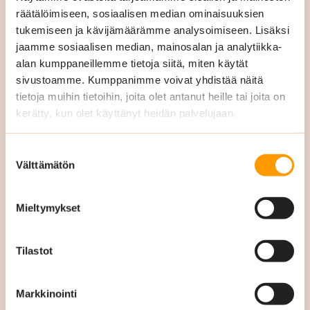
räätälöimiseen, sosiaalisen median ominaisuuksien
tukemiseen ja kävijämäärämme analysoimiseen. Lisäksi
jaamme sosiaalisen median, mainosalan ja analytiikka-
alan kumppaneillemme tietoja siitä, miten käytät
sivustoamme. Kumppanimme voivat yhdistää näitä
tietoja muihin tietoihin, joita olet antanut heille tai joita on
kerätty, kun olet käyttänyt heidän palvelujaan.
Muita
Suostumuksen
julkaisujamme
Välttämätön
valinta
Mieltymykset
Tilastot
Markkinointi