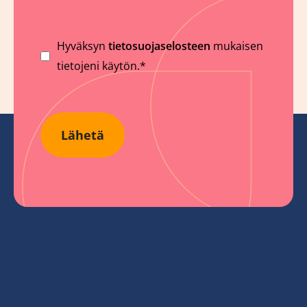
Suostumus
Hyväksyn
tietosuojaselosteen
mukaisen
tietojeni käytön.*