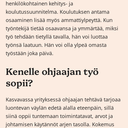
henkilökohtainen kehitys- ja
koulutussuunnitelma. Koulutuksen antama
osaaminen lisää myös ammattiylpeyttä. Kun
työntekijä tietää osaavansa ja ymmärtää, miksi
työ tehdään tietyllä tavalla, hän voi luottaa
työnsä laatuun. Hän voi olla ylpeä omasta
työstään joka päivä.
Kenelle ohjaajan työ
sopii?
Kasvavassa yrityksessä ohjaajan tehtävä tarjoaa
luontevan väylän edetä alalla eteenpäin, sillä
siinä oppii tuntemaan toimintatavat, arvot ja
johtamisen käytännöt arjen tasolla. Kokemus