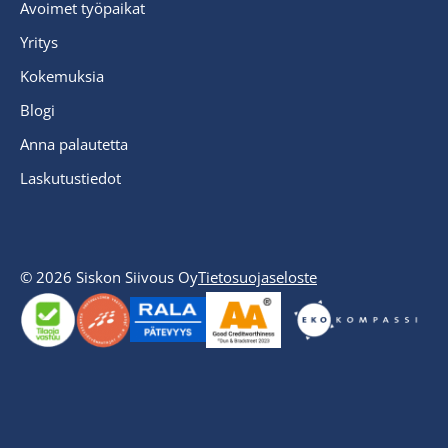
Avoimet työpaikat
Yritys
Kokemuksia
Blogi
Anna palautetta
Laskutustiedot
© 2026 Siskon Siivous Oy
Tietosuojaseloste