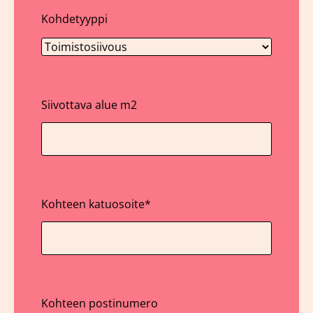
Kohdetyyppi
Siivottava alue m2
Kohteen katuosoite
*
Kohteen postinumero