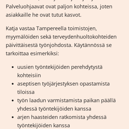
Palveluohjaavat ovat paljon kohteissa, joten
asiakkaille he ovat tutut kasvot.
Katja vastaa Tampereella toimistojen,
myymälöiden sekä terveydenhuoltokohteiden
päivittäisestä työnjohdosta. Käytännössä se
tarkoittaa esimerkiksi:
uusien työntekijöiden perehdytystä
kohteisiin
aseptisen työjärjestyksen opastamista
tiloissa
työn laadun varmistamista paikan päällä
yhdessä työntekijöiden kanssa
arjen haasteiden ratkomista yhdessä
työntekijöiden kanssa