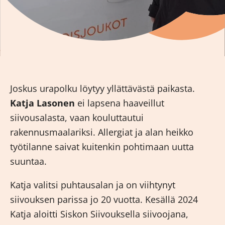
Joskus urapolku löytyy yllättävästä paikasta.
Katja Lasonen
ei lapsena haaveillut
siivousalasta, vaan kouluttautui
rakennusmaalariksi. Allergiat ja alan heikko
työtilanne saivat kuitenkin pohtimaan uutta
suuntaa.
Katja valitsi puhtausalan ja on viihtynyt
siivouksen parissa jo 20 vuotta. Kesällä 2024
Katja aloitti Siskon Siivouksella siivoojana,