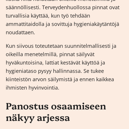
säännöllisesti. Terveydenhuollossa pinnat ovat
turvallisia käyttää, kun työ tehdään
ammattitaidolla ja sovittuja hygieniakäytäntöjä
noudattaen.
Kun siivous toteutetaan suunnitelmallisesti ja
oikeilla menetelmillä, pinnat säilyvät
hyväkuntoisina, lattiat kestävät käyttöä ja
hygieniataso pysyy hallinnassa. Se tukee
kiinteistön arvon säilymistä ja ennen kaikkea
ihmisten hyvinvointia.
Panostus osaamiseen
näkyy arjessa