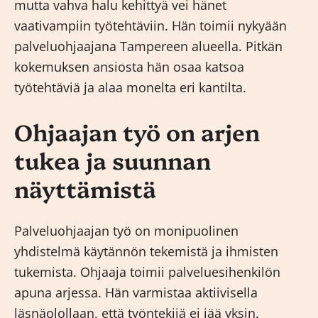
mutta vahva halu kehittyä vei hänet
vaativampiin työtehtäviin. Hän toimii nykyään
palveluohjaajana Tampereen alueella. Pitkän
kokemuksen ansiosta hän osaa katsoa
työtehtäviä ja alaa monelta eri kantilta.
Ohjaajan työ on arjen
tukea ja suunnan
näyttämistä
Palveluohjaajan työ on monipuolinen
yhdistelmä käytännön tekemistä ja ihmisten
tukemista. Ohjaaja toimii palveluesihenkilön
apuna arjessa. Hän varmistaa aktiivisella
läsnäolollaan, että työntekijä ei jää yksin.