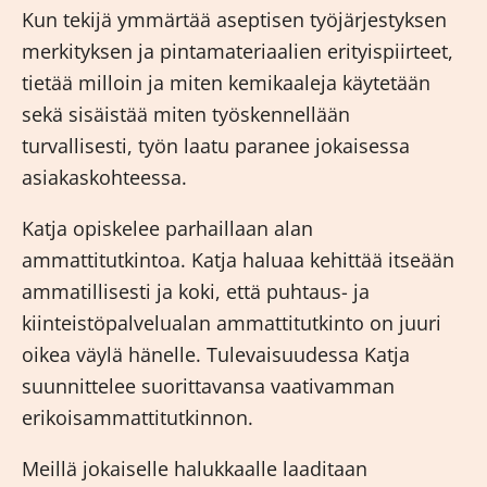
Kun tekijä ymmärtää aseptisen työjärjestyksen
merkityksen ja pintamateriaalien erityispiirteet,
tietää milloin ja miten kemikaaleja käytetään
sekä sisäistää miten työskennellään
turvallisesti, työn laatu paranee jokaisessa
asiakaskohteessa.
Katja opiskelee parhaillaan alan
ammattitutkintoa. Katja haluaa kehittää itseään
ammatillisesti ja koki, että puhtaus- ja
kiinteistöpalvelualan ammattitutkinto on juuri
oikea väylä hänelle. Tulevaisuudessa Katja
suunnittelee suorittavansa vaativamman
erikoisammattitutkinnon.
Meillä jokaiselle halukkaalle laaditaan