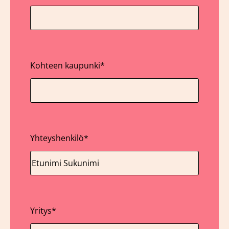
Kohteen kaupunki
*
Yhteyshenkilö
*
Yritys
*