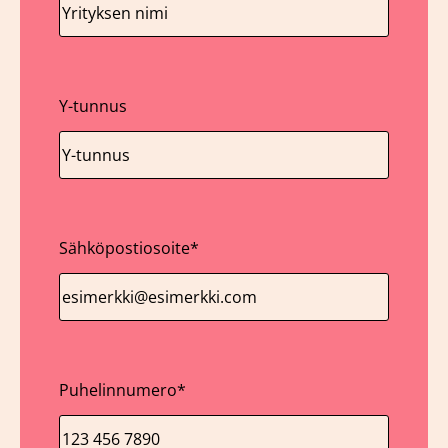
Y-tunnus
Sähköpostiosoite
*
Puhelinnumero
*