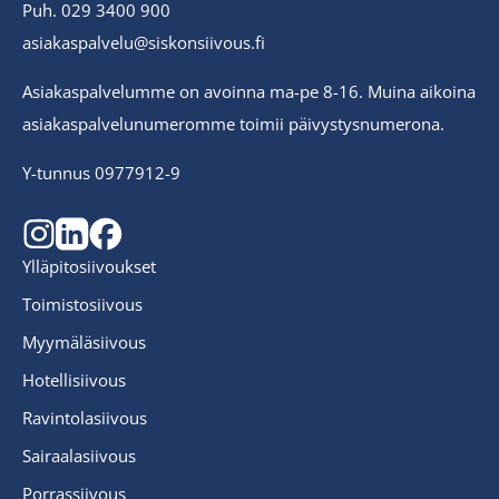
Puh. 029 3400 900
asiakaspalvelu@siskonsiivous.fi
Asiakaspalvelumme on avoinna ma-pe 8-16. Muina aikoina
asiakaspalvelunumeromme toimii päivystysnumerona.
Y-tunnus 0977912-9
Ylläpitosiivoukset
Toimistosiivous
Myymäläsiivous
Hotellisiivous
Ravintolasiivous
Sairaalasiivous
Porrassiivous