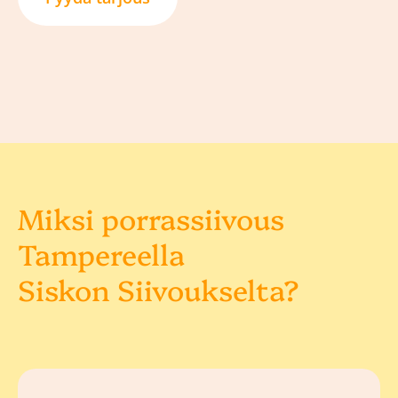
Miksi porrassiivous
Tampereella
Siskon Siivoukselta?