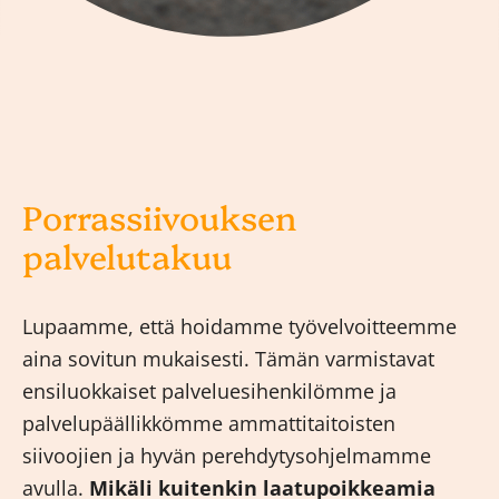
Porrassiivouksen
palvelutakuu
Lupaamme, että hoidamme työvelvoitteemme
aina sovitun mukaisesti. Tämän varmistavat
ensiluokkaiset palveluesihenkilömme ja
palvelupäällikkömme ammattitaitoisten
siivoojien ja hyvän perehdytysohjelmamme
avulla.
Mikäli kuitenkin laatupoikkeamia