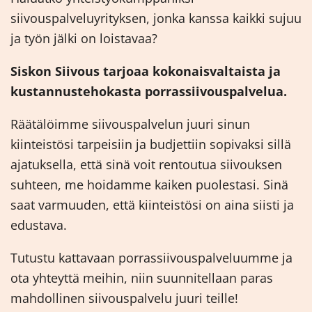
siivouspalveluyrityksen, jonka kanssa kaikki sujuu
ja työn jälki on loistavaa?
Siskon Siivous tarjoaa kokonaisvaltaista ja
kustannustehokasta porrassiivouspalvelua.
Räätälöimme siivouspalvelun juuri sinun
kiinteistösi tarpeisiin ja budjettiin sopivaksi sillä
ajatuksella, että sinä voit rentoutua siivouksen
suhteen, me hoidamme kaiken puolestasi. Sinä
saat varmuuden, että kiinteistösi on aina siisti ja
edustava.
Tutustu kattavaan porrassiivouspalveluumme ja
ota yhteyttä meihin, niin suunnitellaan paras
mahdollinen siivouspalvelu juuri teille!