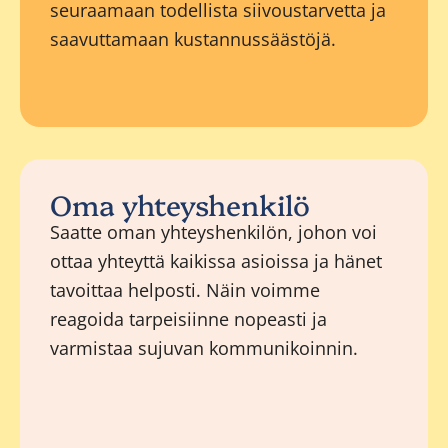
seuraamaan todellista siivoustarvetta ja
saavuttamaan kustannussäästöjä.
Oma yhteyshenkilö
Saatte oman yhteyshenkilön, johon voi
ottaa yhteyttä kaikissa asioissa ja hänet
tavoittaa helposti. Näin voimme
reagoida tarpeisiinne nopeasti ja
varmistaa sujuvan kommunikoinnin.