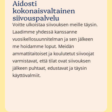
Aidosti
kokonaisvaltainen
siivouspalvelu
Voitte ulkoistaa siivouksen meille täysin.
Laadimme yhdessä kanssanne
vuosikellosuunnitelman ja sen jälkeen
me hoidamme loput. Meidän
ammattitaitoiset ja koulutetut siivoojat
varmistavat, että tilat ovat siivouksen
jälkeen puhtaat, edustavat ja täysin
käyttövalmiit.