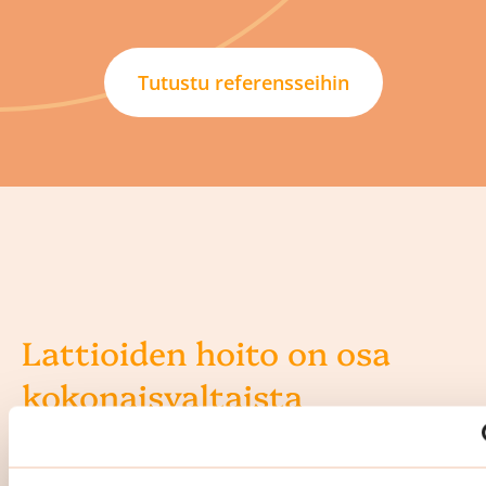
Tutustu referensseihin
Lattioiden hoito on osa
kokonaisvaltaista
porrassiivousta