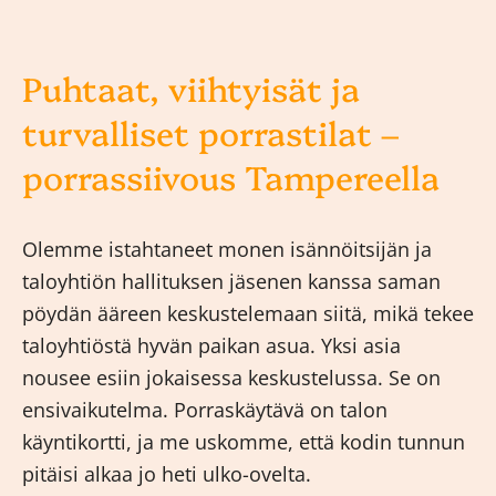
Puhtaat, viihtyisät ja
turvalliset porrastilat –
porrassiivous Tampereella
Olemme istahtaneet monen isännöitsijän ja
taloyhtiön hallituksen jäsenen kanssa saman
pöydän ääreen keskustelemaan siitä, mikä tekee
taloyhtiöstä hyvän paikan asua. Yksi asia
nousee esiin jokaisessa keskustelussa. Se on
ensivaikutelma. Porraskäytävä on talon
käyntikortti, ja me uskomme, että kodin tunnun
pitäisi alkaa jo heti ulko-ovelta.