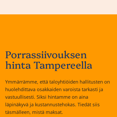
Porrassiivouksen
hinta Tampereella
Ymmärrämme, että taloyhtiöiden hallitusten on
huolehdittava osakkaiden varoista tarkasti ja
vastuullisesti. Siksi hintamme on aina
läpinäkyvä ja kustannustehokas. Tiedät siis
täsmälleen, mistä maksat.