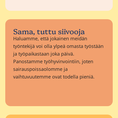
Sama, tuttu siivooja
Haluamme, että jokainen meidän
työntekijä voi olla ylpeä omasta työstään
ja työpaikastaan joka päivä.
Panostamme työhyvinvointiin, joten
sairauspoissaolomme ja
vaihtuvuutemme ovat todella pieniä.