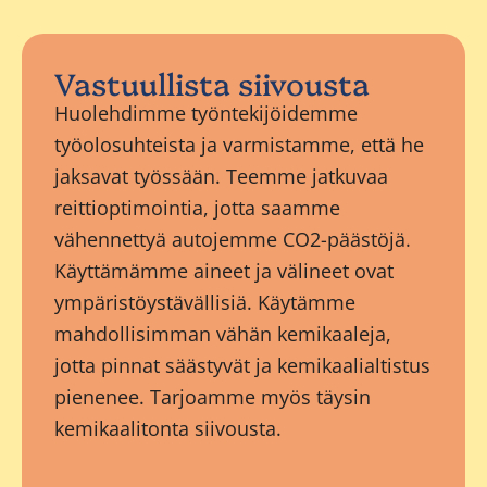
Vastuullista siivousta
Huolehdimme työntekijöidemme
työolosuhteista ja varmistamme, että he
jaksavat työssään. Teemme jatkuvaa
reittioptimointia, jotta saamme
vähennettyä autojemme CO2-päästöjä.
Käyttämämme aineet ja välineet ovat
ympäristöystävällisiä. Käytämme
mahdollisimman vähän kemikaaleja,
jotta pinnat säästyvät ja kemikaalialtistus
pienenee. Tarjoamme myös täysin
kemikaalitonta siivousta.