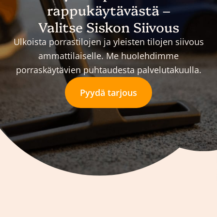
rappukäytävästä –
Valitse Siskon Siivous
Ulkoista porrastilojen ja yleisten tilojen siivous
ammattilaiselle. Me huolehdimme
porraskäytävien puhtaudesta palvelutakuulla.
Pyydä tarjous