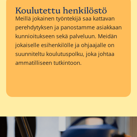
Koulutettu henkilöstö
Meillä jokainen työntekijä saa kattavan
perehdytyksen ja panostamme asiakkaan
kunnioitukseen sekä palveluun. Meidän
jokaiselle esihenkilölle ja ohjaajalle on
suunniteltu koulutuspolku, joka johtaa
ammatilliseen tutkintoon.