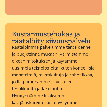
Kustannustehokas ja
räätälöity siivouspalvelu
Räätälöimme palvelumme tarpeidenne
ja budjettinne mukaan. Varmistamme
oikean mitoituksen ja käytämme
uusimpia teknologioita, kuten koneellisia
menetelmiä, mikrokuituja ja robotiikkaa,
joilla parannamme siivouksen
tehokkuutta ja tarkkuutta.
Hyödynnämme lisäksi mm.
kävijälaskureita, joilla pystymme