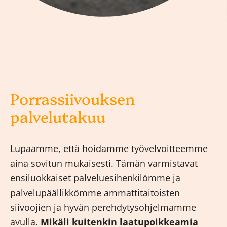
Porrassiivouksen
palvelutakuu
Lupaamme, että hoidamme työvelvoitteemme
aina sovitun mukaisesti. Tämän varmistavat
ensiluokkaiset palveluesihenkilömme ja
palvelupäällikkömme ammattitaitoisten
siivoojien ja hyvän perehdytysohjelmamme
avulla.
Mikäli kuitenkin laatupoikkeamia