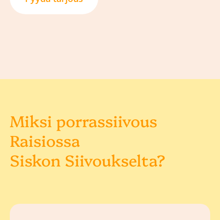
Miksi porrassiivous
Raisiossa
Siskon Siivoukselta?