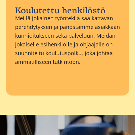
Koulutettu henkilöstö
Meillä jokainen työntekijä saa kattavan
perehdytyksen ja panostamme asiakkaan
kunnioitukseen sekä palveluun. Meidän
jokaiselle esihenkilölle ja ohjaajalle on
suunniteltu koulutuspolku, joka johtaa
ammatilliseen tutkintoon.