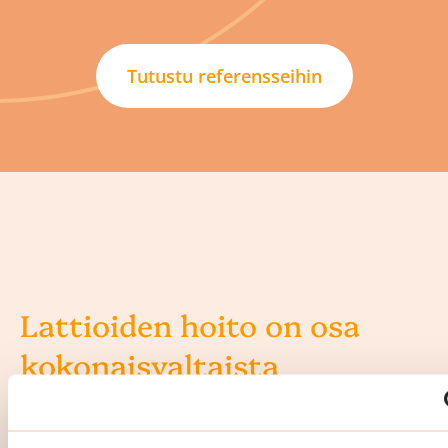
Tutustu referensseihin
Lattioiden hoito on osa
kokonaisvaltaista
porrassiivousta