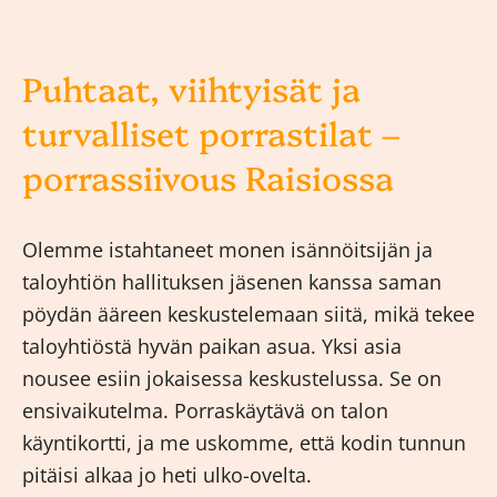
Puhtaat, viihtyisät ja
turvalliset porrastilat –
porrassiivous Raisiossa
Olemme istahtaneet monen isännöitsijän ja
taloyhtiön hallituksen jäsenen kanssa saman
pöydän ääreen keskustelemaan siitä, mikä tekee
taloyhtiöstä hyvän paikan asua. Yksi asia
nousee esiin jokaisessa keskustelussa. Se on
ensivaikutelma. Porraskäytävä on talon
käyntikortti, ja me uskomme, että kodin tunnun
pitäisi alkaa jo heti ulko-ovelta.