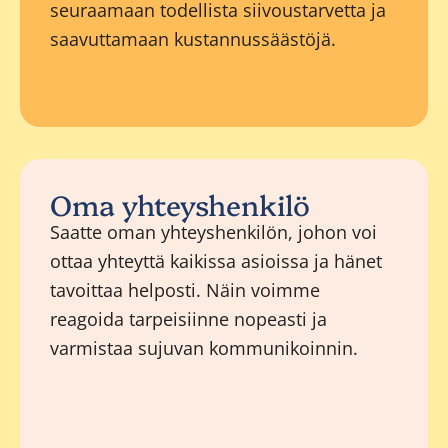
seuraamaan todellista siivoustarvetta ja
saavuttamaan kustannussäästöjä.
Oma yhteyshenkilö
Saatte oman yhteyshenkilön, johon voi
ottaa yhteyttä kaikissa asioissa ja hänet
tavoittaa helposti. Näin voimme
reagoida tarpeisiinne nopeasti ja
varmistaa sujuvan kommunikoinnin.