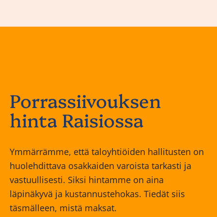
Porrassiivouksen
hinta Raisiossa
Ymmärrämme, että taloyhtiöiden hallitusten on
huolehdittava osakkaiden varoista tarkasti ja
vastuullisesti. Siksi hintamme on aina
läpinäkyvä ja kustannustehokas. Tiedät siis
täsmälleen, mistä maksat.