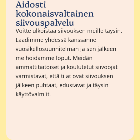
Aidosti
kokonaisvaltainen
siivouspalvelu
Voitte ulkoistaa siivouksen meille täysin.
Laadimme yhdessä kanssanne
vuosikellosuunnitelman ja sen jälkeen
me hoidamme loput. Meidän
ammattitaitoiset ja koulutetut siivoojat
varmistavat, että tilat ovat siivouksen
jälkeen puhtaat, edustavat ja täysin
käyttövalmiit.