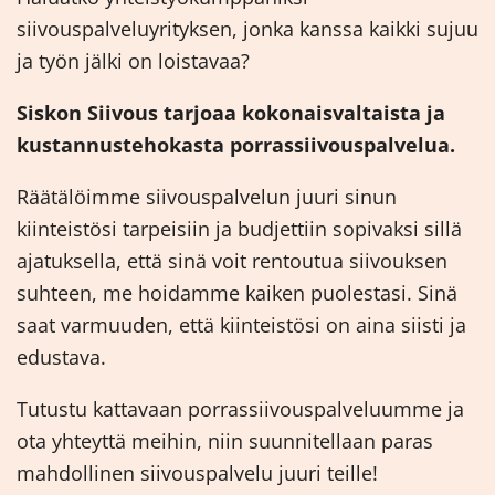
siivouspalveluyrityksen, jonka kanssa kaikki sujuu
ja työn jälki on loistavaa?
Siskon Siivous tarjoaa kokonaisvaltaista ja
kustannustehokasta porrassiivouspalvelua.
Räätälöimme siivouspalvelun juuri sinun
kiinteistösi tarpeisiin ja budjettiin sopivaksi sillä
ajatuksella, että sinä voit rentoutua siivouksen
suhteen, me hoidamme kaiken puolestasi. Sinä
saat varmuuden, että kiinteistösi on aina siisti ja
edustava.
Tutustu kattavaan porrassiivouspalveluumme ja
ota yhteyttä meihin, niin suunnitellaan paras
mahdollinen siivouspalvelu juuri teille!