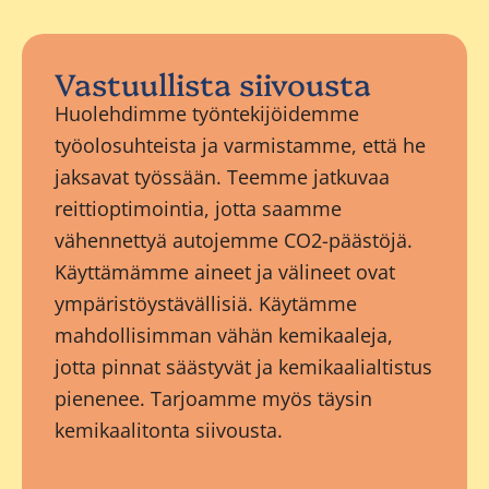
Vastuullista siivousta
Huolehdimme työntekijöidemme
työolosuhteista ja varmistamme, että he
jaksavat työssään. Teemme jatkuvaa
reittioptimointia, jotta saamme
vähennettyä autojemme CO2-päästöjä.
Käyttämämme aineet ja välineet ovat
ympäristöystävällisiä. Käytämme
mahdollisimman vähän kemikaaleja,
jotta pinnat säästyvät ja kemikaalialtistus
pienenee. Tarjoamme myös täysin
kemikaalitonta siivousta.