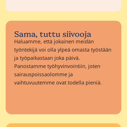
Sama, tuttu siivooja
Haluamme, että jokainen meidän
työntekijä voi olla ylpeä omasta työstään
ja työpaikastaan joka päivä.
Panostamme työhyvinvointiin, joten
sairauspoissaolomme ja
vaihtuvuutemme ovat todella pieniä.