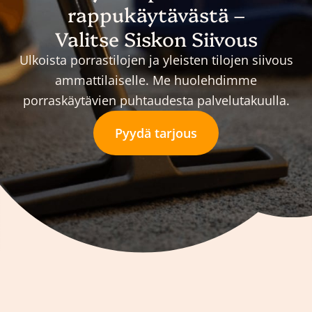
rappukäytävästä –
Valitse Siskon Siivous
Ulkoista porrastilojen ja yleisten tilojen siivous
ammattilaiselle. Me huolehdimme
porraskäytävien puhtaudesta palvelutakuulla.
Pyydä tarjous