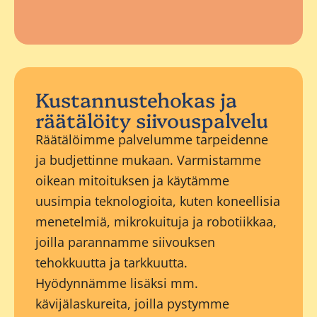
Kustannustehokas ja
räätälöity siivouspalvelu
Räätälöimme palvelumme tarpeidenne
ja budjettinne mukaan. Varmistamme
oikean mitoituksen ja käytämme
uusimpia teknologioita, kuten koneellisia
menetelmiä, mikrokuituja ja robotiikkaa,
joilla parannamme siivouksen
tehokkuutta ja tarkkuutta.
Hyödynnämme lisäksi mm.
kävijälaskureita, joilla pystymme